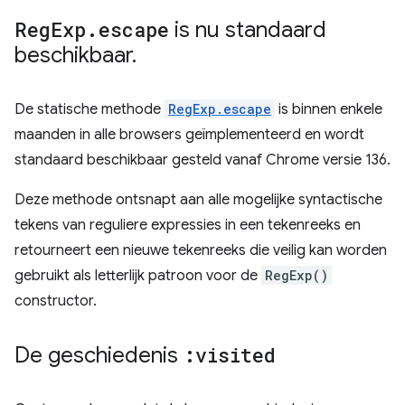
Reg
Exp
.
escape
is nu standaard
beschikbaar
.
De statische methode
RegExp.escape
is binnen enkele
maanden in alle browsers geïmplementeerd en wordt
standaard beschikbaar gesteld vanaf Chrome versie 136.
Deze methode ontsnapt aan alle mogelijke syntactische
tekens van reguliere expressies in een tekenreeks en
retourneert een nieuwe tekenreeks die veilig kan worden
gebruikt als letterlijk patroon voor de
RegExp()
constructor.
De geschiedenis
:visited