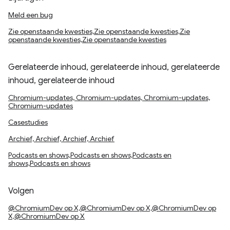
Meld een bug
Zie openstaande kwesties,Zie openstaande kwesties,Zie
openstaande kwesties,Zie openstaande kwesties
Gerelateerde inhoud, gerelateerde inhoud, gerelateerde
inhoud, gerelateerde inhoud
Chromium-updates, Chromium-updates, Chromium-updates,
Chromium-updates
Casestudies
Archief, Archief, Archief, Archief
Podcasts en shows,Podcasts en shows,Podcasts en
shows,Podcasts en shows
Volgen
@ChromiumDev op X,@ChromiumDev op X,@ChromiumDev op
X,@ChromiumDev op X