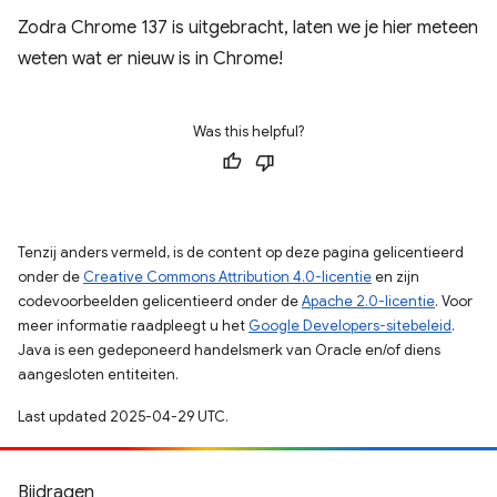
Zodra Chrome 137 is uitgebracht, laten we je hier meteen
weten wat er nieuw is in Chrome!
Was this helpful?
Tenzij anders vermeld, is de content op deze pagina gelicentieerd
onder de
Creative Commons Attribution 4.0-licentie
en zijn
codevoorbeelden gelicentieerd onder de
Apache 2.0-licentie
. Voor
meer informatie raadpleegt u het
Google Developers-sitebeleid
.
Java is een gedeponeerd handelsmerk van Oracle en/of diens
aangesloten entiteiten.
Last updated 2025-04-29 UTC.
Bijdragen