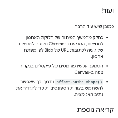
ועוד!
כמובן שיש עוד הרבה:
כחלק מהמשך הפיתוח של חלוקת האחסון
למחיצות, הטמענו ב-Chrome חלוקה למחיצות
של גישה לכתובות URL של Blob לפי מפתח
אחסון.
הטמענו עכשיו פורמטים של פיקסלים בנקודה
צפה ב-Canvas.
offset-path: shape()
נתמך, כך שאפשר
להשתמש בצורות רספונסיביות כדי להגדיר את
נתיב האנימציה.
קריאה נוספת