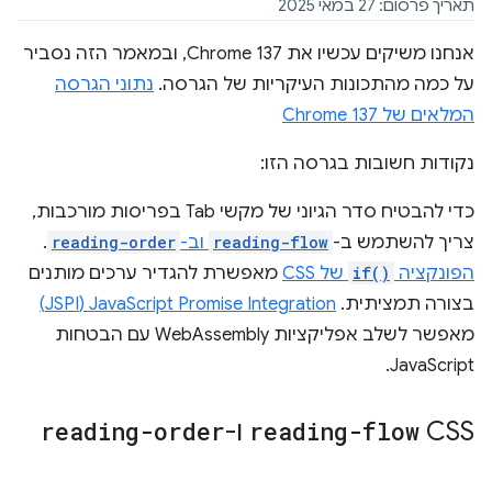
תאריך פרסום: 27 במאי 2025
אנחנו משיקים עכשיו את Chrome 137, ובמאמר הזה נסביר
על כמה מהתכונות העיקריות של הגרסה.
נתוני הגרסה
המלאים של Chrome 137
נקודות חשובות בגרסה הזו:
כדי להבטיח סדר הגיוני של מקשי Tab בפריסות מורכבות,
צריך להשתמש ב-
reading-flow
וב-
reading-order
.
הפונקציה
if()
של CSS
מאפשרת להגדיר ערכים מותנים
בצורה תמציתית. ‫
JavaScript Promise Integration‏ (JSPI)
מאפשר לשלב אפליקציות WebAssembly עם הבטחות
JavaScript.
‫CSS
reading-flow
ו-
reading-order