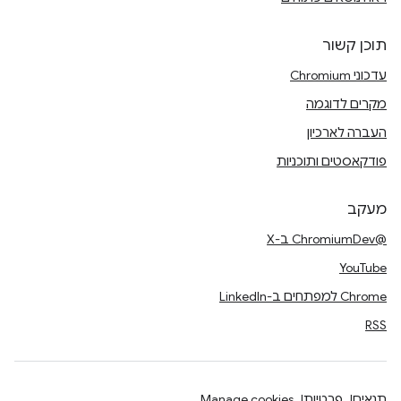
תוכן קשור
עדכוני Chromium
מקרים לדוגמה
העברה לארכיון
פודקאסטים ותוכניות
מעקב
@ChromiumDev ב-X
YouTube
Chrome למפתחים ב-LinkedIn
RSS
תנאים
פרטיות
Manage cookies