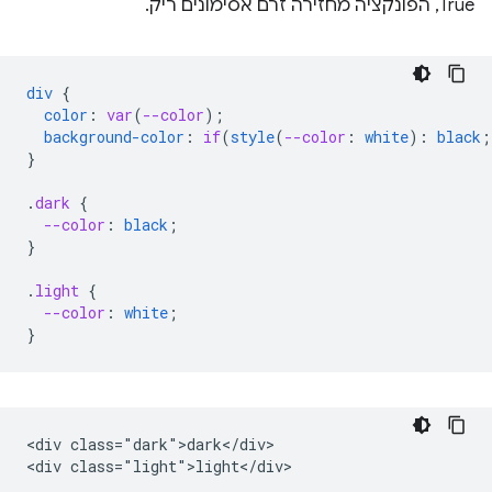
True, הפונקציה מחזירה זרם אסימונים ריק.
div
{
color
:
var
(
--color
);
background-color
:
if
(
style
(
--color
:
white
)
:
black
;
}
.
dark
{
--color
:
black
;
}
.
light
{
--color
:
white
;
}
<div class="dark">dark</div>
