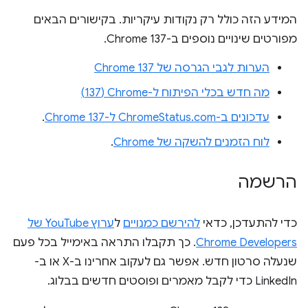
המידע הזה כולל רק נקודות עיקריות. בקישורים הבאים
מפורטים שינויים נוספים ב-Chrome 137.
הערות לגבי הגרסה של Chrome 137
מה חדש בכלי הפיתוח ל-Chrome‏ (137)
עדכונים ב-ChromeStatus.com ל-Chrome 137
.
לוח הזמנים להשקה של Chrome
.
הרשמה
כדי להתעדכן, כדאי
להירשם כמנויים
ל
ערוץ YouTube של
Chrome Developers
. כך תקבלו התראה באימייל בכל פעם
שנעלה סרטון חדש. אפשר גם לעקוב אחרינו ב-X או ב-
LinkedIn כדי לקבל מאמרים ופוסטים חדשים בבלוג.