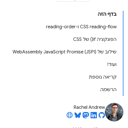
בדף הזה
‫CSS reading-flow ו-reading-order
הפונקציה if() של CSS
שילוב של WebAssembly JavaScript Promise (JSPI)
ועוד!
קריאה נוספת
הרשמה
Rachel Andrew