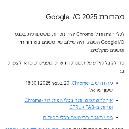
מהדורת Google I
O 2025
/
לכלי הפיתוח ל-Chrome יהיה נוכחות משמעותית בכנס
Google I/O השנה. יהיה שילוב של סשנים בשידור חי
וסשנים מוקלטים.
כדי לקבל מידע על תכונות חדשות ומעניינות, כדאי לצפות
ב:
מה חדש ב-Chrome
,‏ 20 במאי 2025 | 18:30
שעון ישראל
איך להשתמש יותר בכלי הפיתוח ל-Chrome
ופחות ב-CTRL + TAB
ניפוי באגים בביצועים בכלי הפיתוח