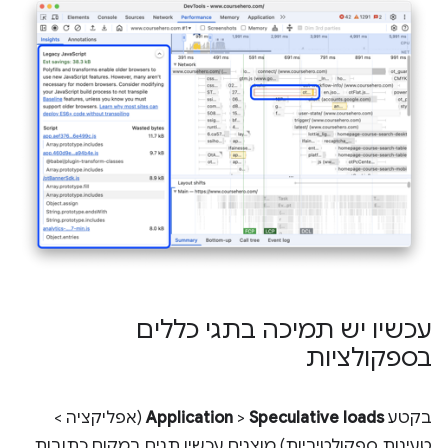
עכשיו יש תמיכה בתגי כללים
בספקולציות
בקטע
Speculative loads
>
Application
(אפליקציה >
טעינות ספקולטיביות) מוצגים עכשיו תגים במקום כתובות