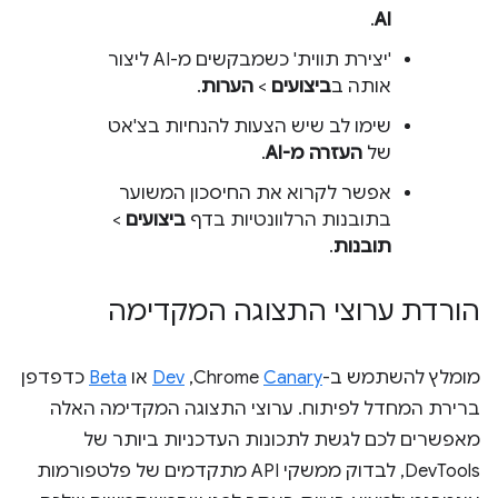
.
AI
'יצירת תווית' כשמבקשים מ-AI ליצור
אותה ב
ביצועים
>
הערות
.
שימו לב שיש הצעות להנחיות בצ'אט
של
העזרה מ-AI
.
אפשר לקרוא את החיסכון המשוער
בתובנות הרלוונטיות בדף
ביצועים
>
תובנות
.
הורדת ערוצי התצוגה המקדימה
מומלץ להשתמש ב-Chrome
Canary
,‏
Dev
או
Beta
כדפדפן
ברירת המחדל לפיתוח. ערוצי התצוגה המקדימה האלה
מאפשרים לכם לגשת לתכונות העדכניות ביותר של
DevTools, לבדוק ממשקי API מתקדמים של פלטפורמות