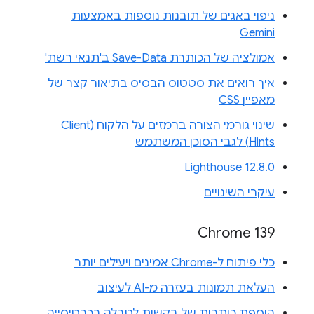
ניפוי באגים של תובנות נוספות באמצעות
Gemini
אמולציה של הכותרת Save-Data ב'תנאי רשת'
איך רואים את סטטוס הבסיס בתיאור קצר של
מאפיין CSS
שינוי גורמי הצורה ברמזים על הלקוח (Client
Hints) לגבי הסוכן המשתמש
Lighthouse 12.8.0
עיקרי השינויים
Chrome 139
כלי פיתוח ל-Chrome אמינים ויעילים יותר
העלאת תמונות בעזרה מ-AI לעיצוב
הוספת כותרות של בקשות לטבלה בכרטיסייה