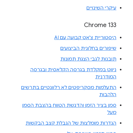
עיקרי השינויים
Chrome 133
היסטוריית צ'אט קבועה עם AI
שיפורים בחלונית הביצועים
תובנות לגבי הצגת תמונות
ניווט במקלדת בגרסה הקלאסית ובגרסה
המודרנית
התעלמות מסקריפטים לא רלוונטיים בתרשים
הלהבות
סמן בציר הזמן והדגשת הטווח בהצבת הסמן
מעל
הגדרות מומלצות של הגבלת קצב הבקשות