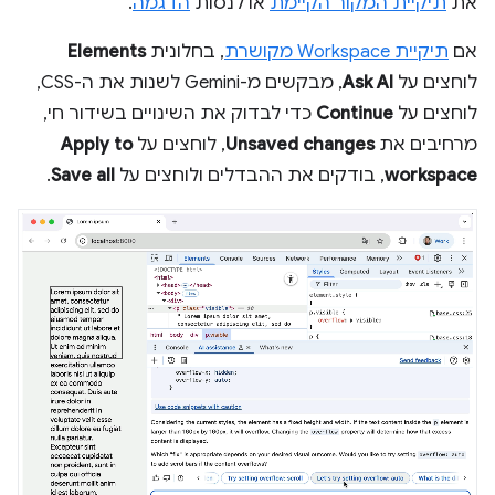
את
תיקיית המקור הקיימת
או לנסות
הדגמה
.
אם
תיקיית Workspace מקושרת
, בחלונית
Elements
לוחצים על
Ask AI
, מבקשים מ-Gemini לשנות את ה-CSS,
לוחצים על
Continue
כדי לבדוק את השינויים בשידור חי,
מרחיבים את
Unsaved changes
, לוחצים על
Apply to
workspace
, בודקים את ההבדלים ולוחצים על
Save all
.