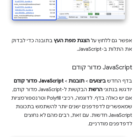
אפשר גם ללחוץ על
הצגת מפת העץ
בתובנה כדי לבדוק
את התלות ב-JavaScript.
Script מדור קודם
Java
בדף החדש
ביצועים
>
תובנות
>
JavaScript מדור קודם
יודגשו בנתוני
הרשת
הבקשות ל-JavaScript מדור קודם,
אם יש כאלה בדף. לדוגמה, רכיבי Polyfill וטרנספורמציות
שמאפשרים לדפדפנים ישנים יותר להשתמש בתכונות
JavaScript חדשות. עם זאת, רבים מהם לא נחוצים
לדפדפנים מודרניים.