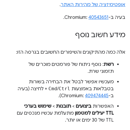
אופטימיזציה של מהירות האתר
.
בעיה ב-Chromium:
40543651
.
מידע חשוב נוסף
אלה כמה מהתיקונים והשיפורים החשובים בגרסה הזו:
רשת
: נוסף ניתוח של פורמטים מוכרים של
תזמוני שרת.
מעכשיו אפשר לבטל את הבחירה בשורות
בטבלאות באמצעות
Ctrl
/
Cmd
+ לחיצה (בעיה
ב-Chromium:
409474445
).
האפשרות
ביצועים
>
תובנות
>
שימוש בערכי
TTL יעילים למטמון
מתעלמת עכשיו מנכסים עם
TTL של 30 ימים או יותר.