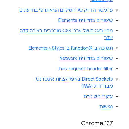
פרמטר הדיוק של המיקום הגיאוגרפי בחיישנים
שיפורים בחלונית Elements
ניפוי באגים של ערכי CSS מורכבים בצורה קלה
יותר
תמיכה ב-@function ב-Elements > Styles
שיפורים בחלונית Network
has-request-header filter
Direct Sockets באפליקציות אינטרנט
מבודדות (IWA)
עיקרי השינויים
נגישות
Chrome 137