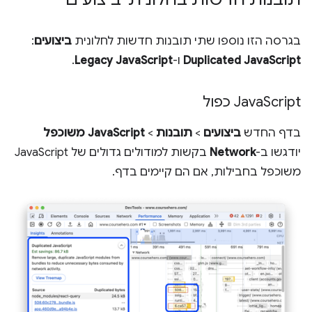
בגרסה הזו נוספו שתי תובנות חדשות לחלונית
ביצועים
:
Duplicated JavaScript
ו-
Legacy JavaScript
.
Script כפול
‫Java
בדף החדש
ביצועים
>
תובנות
>
JavaScript משוכפל
יודגשו ב-
Network
בקשות למודולים גדולים של JavaScript
משוכפל בחבילות, אם הם קיימים בדף.