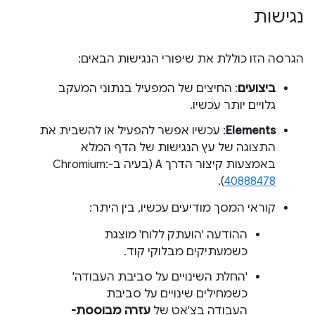
נגישות
הגרסה הזו כוללת את שיפורי הנגישות הבאים:
ביצועים
: החיצים של המפעיל בנתוני המעקב
גלויים יותר עכשיו.
Elements
: עכשיו אפשר להפעיל או להשבית את
התצוגה של עץ הנגישות של הדף המלא
באמצעות קיצור הדרך
A
(בעיה ב-Chromium:
).
40888478
קוראי המסך מודיעים עכשיו, בין היתר:
ההודעה 'הועתק ללוח' מוצגת
כשמעתיקים מבלוקי קוד.
'החלת השינויים על סביבת העבודה'
כשמחילים שינויים על סביבת
העבודה בצ'אט של
עזרה מבוססת-