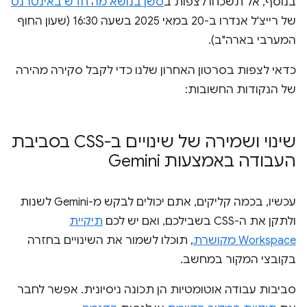
בנוסף, אל תשכחו לצפות ב
סשן בנושא מה חדש באינטרנט
של רייצ'ל אנדרו ב-20 במאי 2025 בשעה 16:30 (שעון החוף
המערבי בארה"ב).
כדאי לצפות בסרטון האחרון שלנו כדי לקבל סקירה מהירה
של הנקודות החשובות:
שינוי ושמירה של שינויים ב-CSS בסביבת
העבודה באמצעות Gemini
עכשיו, בכמה קליקים, אתם יכולים לבקש מ-Gemini לשנות
ולתקן את ה-CSS בשבילכם, ואם יש לכם
תיקיית
Workspace מקושרת
, תוכלו לשמור את השינויים בחזרה
בקובצי המקור במחשב.
סביבות עבודה אוטומטיות הן תכונה ניסיונית. אפשר לחבר