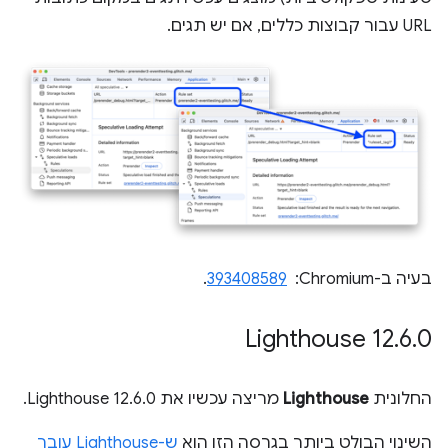
URL עבור קבוצות כללים, אם יש תגים.
בעיה ב-Chromium: ‏
393408589
.
‫Lighthouse 12
.
6
.
0
החלונית
Lighthouse
מריצה עכשיו את Lighthouse 12.6.0.
השינוי הבולט ביותר בגרסה הזו הוא
ש-Lighthouse עובר