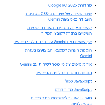
מהדורת Google I/O 2025
שינוי ושמירה של שינויים ב-CSS בסביבת
העבודה באמצעות Gemini
קישור תיקייה בסביבת העבודה ושמירת
השינויים בחזרה לקובצי המקור
איך שואלים את Gemini על תובנות לגבי ביצועים
הוספת הערות לממצאי הביצועים בעזרת
Gemini
איך מוסיפים צילומי מסך לשיחות עם Gemini
תובנות חדשות בחלונית הביצועים
JavaScript כפול
JavaScript מדור קודם
מעכשיו אפשר להשתמש בתגי כללים
בספקולציות