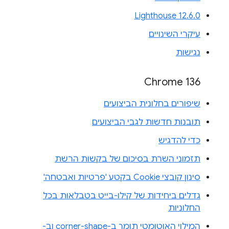
Lighthouse 12.6.0
עיקרי השינויים
נגישות
Chrome 136
שיפורים בחלונית הביצועים
תובנות חדשות לגבי הביצועים
כדי להדגיש
תזמוני השרת בסיכום של בקשות הרשת
סינון קובצי Cookie בקטע 'פרטיות ואבטחה'
גדלים ביחידות של קילו-בייט בטבלאות בכל
החלוניות
המילוי האוטומטי תומך ב-corner-shape וב-