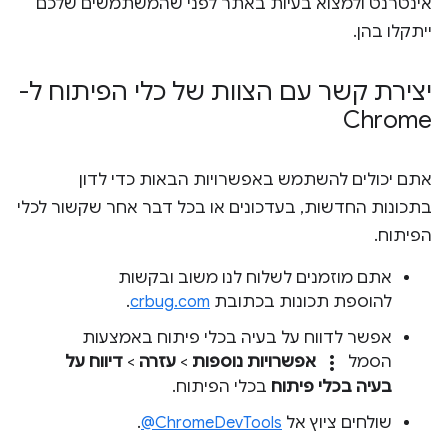
אינטרנט ולמצוא בעיות באתר לפני שהמשתמשים שלכם
ייתקלו בהן.
יצירת קשר עם הצוות של כלי הפיתוח ל-
Chrome
אתם יכולים להשתמש באפשרויות הבאות כדי לדון
בתכונות החדשות, בעדכונים או בכל דבר אחר שקשור לכלי
הפיתוח.
אתם מוזמנים לשלוח לנו משוב ובקשות
להוספת תכונות בכתובת
crbug.com
.
אפשר לדווח על בעיה בכלי פיתוח באמצעות
more_vert
הסמל
אפשרויות נוספות
>
עזרה
>
דיווח על
בעיה בכלי פיתוח
בכלי הפיתוח.
שולחים ציוץ אל
‎@ChromeDevTools
.