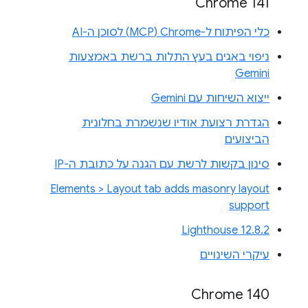
Chrome 141
כלי הפיתוח ל-Chrome‏ (MCP) לסוכן ה-AI
ניפוי באגים בעץ התלות ברשת באמצעות
Gemini
ייצוא השיחות עם Gemini
הגדרת רצועת אודיו שנשמרת בחלונית
הביצועים
סינון בקשות לרשת עם הגנה על כתובת ה-IP
Elements > Layout tab adds masonry layout
support
Lighthouse 12.8.2
עיקרי השינויים
Chrome 140