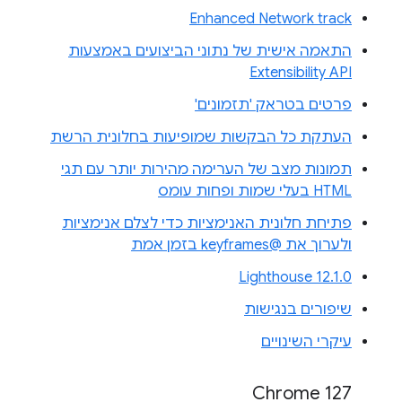
Enhanced Network track
התאמה אישית של נתוני הביצועים באמצעות
Extensibility API
פרטים בטראק 'תזמונים'
העתקת כל הבקשות שמופיעות בחלונית הרשת
תמונות מצב של הערימה מהירות יותר עם תגי
HTML בעלי שמות ופחות עומס
פתיחת חלונית האנימציות כדי לצלם אנימציות
ולערוך את @keyframes בזמן אמת
Lighthouse 12.1.0
שיפורים בנגישות
עיקרי השינויים
Chrome 127