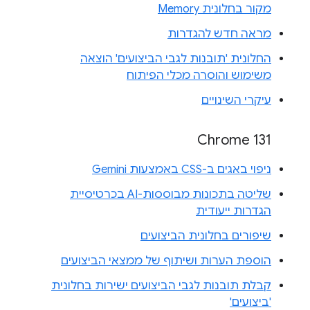
מקור בחלונית Memory
מראה חדש להגדרות
החלונית 'תובנות לגבי הביצועים' הוצאה
משימוש והוסרה מכלי הפיתוח
עיקרי השינויים
Chrome 131
ניפוי באגים ב-CSS באמצעות Gemini
שליטה בתכונות מבוססות-AI בכרטיסיית
הגדרות ייעודית
שיפורים בחלונית הביצועים
הוספת הערות ושיתוף של ממצאי הביצועים
קבלת תובנות לגבי הביצועים ישירות בחלונית
'ביצועים'