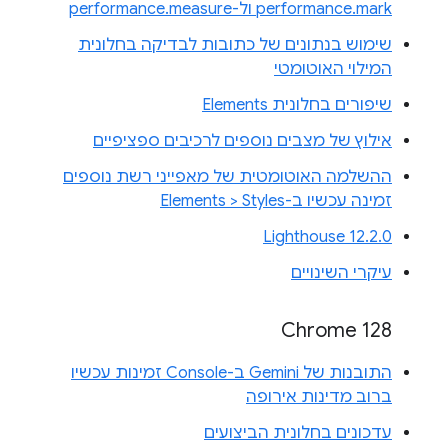
performance.mark ול-performance.measure
שימוש בנתונים של כתובות לבדיקה בחלונית
המילוי האוטומטי
שיפורים בחלונית Elements
אילוץ של מצבים נוספים לרכיבים ספציפיים
ההשלמה האוטומטית של מאפייני רשת נוספים
זמינה עכשיו ב-Elements > Styles
Lighthouse 12.2.0
עיקרי השינויים
Chrome 128
התובנות של Gemini ב-Console זמינות עכשיו
ברוב מדינות אירופה
עדכונים בחלונית הביצועים