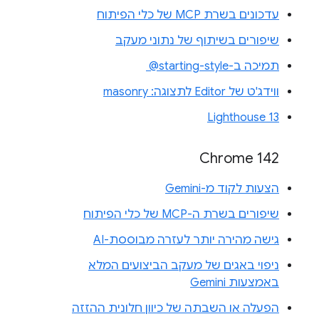
עדכונים בשרת MCP של כלי הפיתוח
שיפורים בשיתוף של נתוני מעקב
תמיכה ב-‎ @starting-style
ווידג'ט של Editor לתצוגה: masonry
Lighthouse 13
Chrome 142
הצעות לקוד מ-Gemini
שיפורים בשרת ה-MCP של כלי הפיתוח
גישה מהירה יותר לעזרה מבוססת-AI
ניפוי באגים של מעקב הביצועים המלא
באמצעות Gemini
הפעלה או השבתה של כיוון חלונית ההזזה