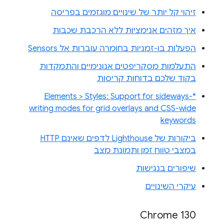
זיהוי קל יותר של שינויים מוגזמים בפריסה
איך מזהים אנימציות ללא הרכבת שכבות
הפעלות בו-זמניות בחומרה עוברות אל Sensors
התעלמות מסקריפטים אנונימיים והתמקדות
בקוד שלכם בדוחות קריסות
Elements > Styles: Support for sideways-*
writing modes for grid overlays and CSS-wide
keywords
ביקורות של Lighthouse לדפים שאינם HTTP
במצבי טווח זמן ותמונת מצב
שיפורים בנגישות
עיקרי השינויים
Chrome 130