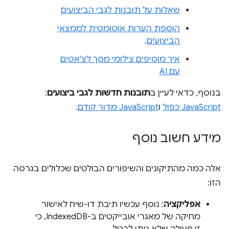
שאלות על תובנות לגבי הביצועים
הוספת הערות אוטומטית לממצאי
הביצועים
.
איך מוסיפים צילומי מסך לצ'אטים
עם AI
בנוסף, כדאי לעיין ב
תובנות חדשות לגבי ביצועים
:
JavaScript כפול
ו
JavaScript מדור קודם
.
מידע חשוב נוסף
אלה כמה מהתיקונים והשיפורים הבולטים שכלולים בגרסה
הזו:
אפליקציה
: נוסף עכשיו תיבת דו-שיח לאישור
מחיקה של מאגרי אובייקטים ב-IndexedDB, כי