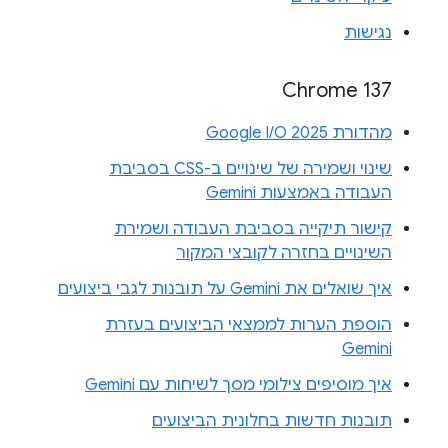
נגישות
Chrome 137
מהדורת Google I/O 2025
שינוי ושמירה של שינויים ב-CSS בסביבת
העבודה באמצעות Gemini
קישור תיקייה בסביבת העבודה ושמירת
השינויים בחזרה לקובצי המקור
איך שואלים את Gemini על תובנות לגבי ביצועים
הוספת הערות לממצאי הביצועים בעזרת
Gemini
איך מוסיפים צילומי מסך לשיחות עם Gemini
תובנות חדשות בחלונית הביצועים