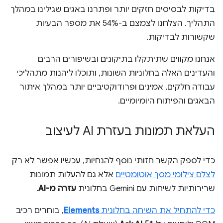
בדיקות לבסיסים חזקים יותר ופתרנו באגים שגילינו במהלך
התהליך. הצלחנו לצמצם ב-54% את מספר הבעיות
שקשורות לבדיקות.
אנחנו מקווים שתיתקלו בתיקונים ובשיפורים הרבים
והעדינים האלה בחלוניות השונות, ותוכלו ליהנות מתהליכי
עבודה חלקים, אמינים ופרודוקטיביים יותר במהלך איתור
הבאגים והפיתוח היומיומיים.
העלאת תמונות בעזרת AI לעיצוב
כדי לספק הקשר חזותי נוסף להנחיות, עכשיו אפשר לא רק
לצלם צילומי מסך אוטומטיים
אלא גם להעלות תמונות
שרירותיות לשיחות עם Gemini בחלונית
עזרה מ-AI
.
כדי להתחיל את השיחה בחלונית
Elements
, בוחרים רכיב