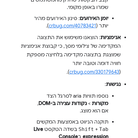
קצב הבקשות שחלק מהמשתמשים
שמרו באופן מקומי.
יומן האירועים
: סינון האירועים מהיר
יותר (
crbug.com/40783421
).
אנימציות
: הוצאנו משימוש את התצוגה
המקדימה של צילומי מסך, כי קבוצת אנימציות
שמוצגת בתצוגה מקדימה בלחיצה מספקת
חוויה דומה וטובה יותר
).
crbug.com/330179643
(
נגישות
:
נוספו תוויות aria לסרגל הצד
מקורות
>
נקודות עצירה ב-DOM
,
אם הוא מוצג.
תוקנה הניווט באמצעות המקשים
Tab
+
Shift
בשדה הטקסט
Live
expression
ב
Console