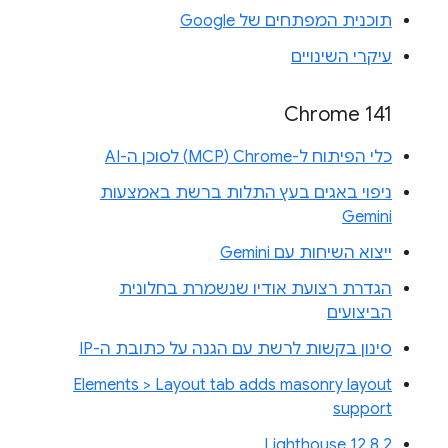
תוכנית המפתחים של Google
עיקרי השינויים
Chrome 141
כלי הפיתוח ל-Chrome‏ (MCP) לסוכן ה-AI
ניפוי באגים בעץ התלות ברשת באמצעות
Gemini
ייצוא השיחות עם Gemini
הגדרת רצועת אודיו שנשמרת בחלונית
הביצועים
סינון בקשות לרשת עם הגנה על כתובת ה-IP
Elements > Layout tab adds masonry layout
support
Lighthouse 12.8.2