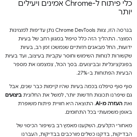
כלי פיתוח ל-Chrome אמינים ויעילים
יותר
בגרסה הזו, צוות Chrome DevTools נתן עדיפות למצוינות
המוצר. התהליך הזה כלל טיפול במגוון רחב של בעיות
ידועות, החל מבאגים חזותיים שנמשכו זמן רב, בעיות
שקשורות לנוחות השימוש וחוסר עקביות בעיצוב, ועד בעיות
בפונקציונליות ובביצועים. בסך הכול, צמצמנו את מספר
הבעיות הפתוחות ב-27%.
סוף סוף טיפלנו בכמה בעיות שהיו קיימות כבר שנים, אבל
גם שיפרנו תכונות חדשות יותר, למשל את החלונית
ביצועים
ואת
העזרה מ-AI
. התוצאה היא חוויית פיתוח משופרת
באופן משמעותי בכל התחומים.
מאחורי הקלעים, השקענו מאמץ רב בשיפור הכיסוי של
הבדיקות, בדקנו כשלים מורכבים בבדיקות, העברנו