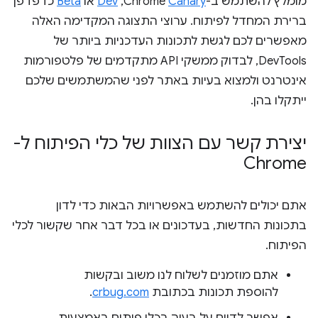
מומלץ להשתמש ב-Chrome
Canary
,‏
Dev
או
Beta
כדפדפן
ברירת המחדל לפיתוח. ערוצי התצוגה המקדימה האלה
מאפשרים לכם לגשת לתכונות העדכניות ביותר של
DevTools, לבדוק ממשקי API מתקדמים של פלטפורמות
אינטרנט ולמצוא בעיות באתר לפני שהמשתמשים שלכם
ייתקלו בהן.
יצירת קשר עם הצוות של כלי הפיתוח ל-
Chrome
אתם יכולים להשתמש באפשרויות הבאות כדי לדון
בתכונות החדשות, בעדכונים או בכל דבר אחר שקשור לכלי
הפיתוח.
אתם מוזמנים לשלוח לנו משוב ובקשות
להוספת תכונות בכתובת
crbug.com
.