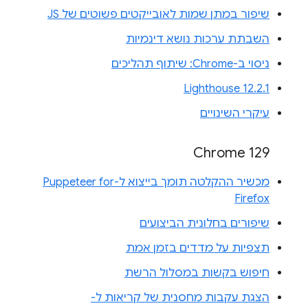
שיפור במתן שמות לאובייקטים פשוטים של JS
השבתת ערכות נושא דינמיות
ניסוי ב-Chrome: שיתוף תהליכים
Lighthouse 12.2.1
עיקרי השינויים
Chrome 129
מכשיר ההקלטה תומך בייצוא ל-Puppeteer for
Firefox
שיפורים בחלונית הביצועים
תצפיות על מדדים בזמן אמת
חיפוש בקשות במסלול הרשת
הצגת עקבות מחסנית של קריאות ל-