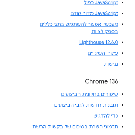
JavaScript כפול
JavaScript מדור קודם
מעכשיו אפשר להשתמש בתגי כללים
בספקולציות
Lighthouse 12.6.0
עיקרי השינויים
נגישות
Chrome 136
שיפורים בחלונית הביצועים
תובנות חדשות לגבי הביצועים
כדי להדגיש
תזמוני השרת בסיכום של בקשות הרשת