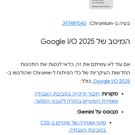
בעיה ב-Chromium: ‏
397481040
.
המיטב של Google I
O 2025
/
אם עוד לא עשיתם את זה, כדאי לנסות את התכונות
החדשות העיקריות של כלי הפיתוח ל-Chrome שהודגשו ב-
Google I/O 2025
, כולל:
מקורות
:
חיבור תיקייה בסביבת העבודה
ושמירת השינויים בחזרה לקובצי המקור
.
מבוסס על Gemini
:
שינוי ושמירה של שינויים ב-CSS
בסביבת העבודה
.