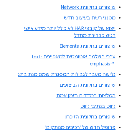
שיפורים בחלונית Network
מסנני רשת בעיצוב חדש
ייצוא של קובצי HAR לא כולל יותר מידע אישי
רגיש כברירת מחדל
שיפורים בחלונית Elements
ערכי השלמה אוטומטית למאפיינים text-
emphasis-* ‎
גלישה מעבר לגבולות המסגרת שמסומנת בתג
שיפורים בחלונית הביצועים
המלצות במדדים בזמן אמת
ניווט בנתיבי ניווט
שיפורים בחלונית הזיכרון
פרופיל חדש של 'רכיבים מנותקים'