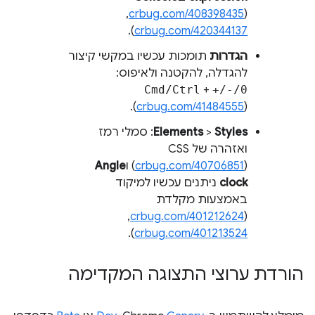
(
crbug.com/408398435
, ‏
).
crbug.com/420344137
הגדרות
תומכות עכשיו במקשי קיצור
להגדלה, להקטנה ולאיפוס:
Cmd/Ctrl
+
+/-/0
(
crbug.com/41484555
).
Styles
>
Elements
: סמלי רמז
ואזהרה של CSS ‏
(
crbug.com/40706851
) ו
Angle
clock
ניתנים עכשיו למיקוד
באמצעות מקלדת
(
crbug.com/401212624
, ‏
).
crbug.com/401213524
הורדת ערוצי התצוגה המקדימה