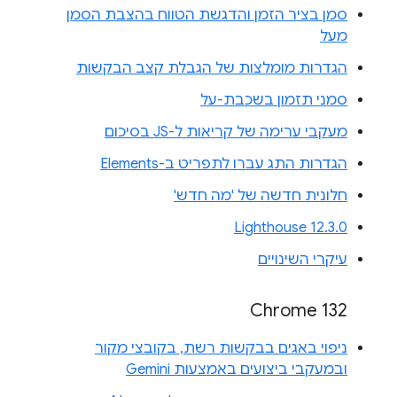
סמן בציר הזמן והדגשת הטווח בהצבת הסמן
מעל
הגדרות מומלצות של הגבלת קצב הבקשות
סמני תזמון בשכבת-על
מעקבי ערימה של קריאות ל-JS בסיכום
הגדרות התג עברו לתפריט ב-Elements
חלונית חדשה של 'מה חדש'
Lighthouse 12.3.0
עיקרי השינויים
Chrome 132
ניפוי באגים בבקשות רשת, בקובצי מקור
ובמעקבי ביצועים באמצעות Gemini