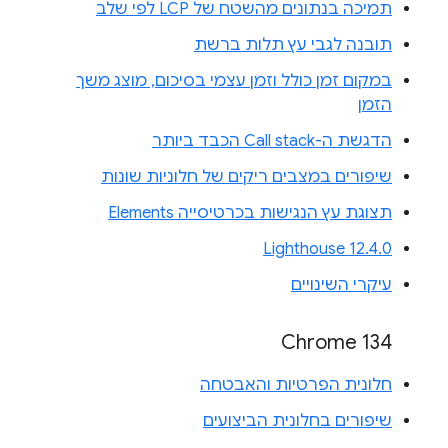
תמיכה בנתונים מהשטח של LCP לפי שלב
תובנה לגבי עץ תלות ברשת
במקום זמן כולל וזמן עצמי בסיכום, מוצג משך
הזמן
הדגשת ה-Call stack הכבד ביותר
שיפורים במצבים ריקים של חלוניות שונות
תצוגת עץ הנגישות בכרטיסייה Elements
Lighthouse 12.4.0
עיקרי השינויים
Chrome 134
חלונית הפרטיות והאבטחה
שיפורים בחלונית הביצועים