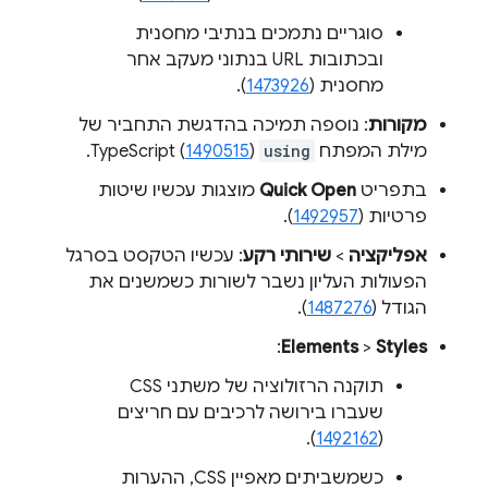
סוגריים נתמכים בנתיבי מחסנית
ובכתובות URL בנתוני מעקב אחר
מחסנית (
1473926
).
מקורות
: נוספה תמיכה בהדגשת התחביר של
מילת המפתח
using
TypeScript (
).
1490515
בתפריט
Quick Open
מוצגות עכשיו שיטות
פרטיות (
1492957
).
אפליקציה
>
שירותי רקע
: עכשיו הטקסט בסרגל
הפעולות העליון נשבר לשורות כשמשנים את
הגודל (
1487276
).
:
Elements
>
Styles
תוקנה הרזולוציה של משתני CSS
שעברו בירושה לרכיבים עם חריצים
).
1492162
(
כשמשביתים מאפיין CSS, ההערות