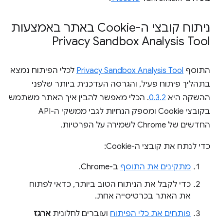
ניתוח קובצי ה-Cookie באתר באמצעות
Privacy Sandbox Analysis Tool
התוסף
Privacy Sandbox Analysis Tool
לכלי הפיתוח נמצא
בתהליך פיתוח פעיל, והגרסה העדכנית ביותר שלפני
ההשקה היא
0.3.2
. הכלי מאפשר להבין איך האתר משתמש
בקובצי Cookie ומספק הנחיות לגבי ממשקי ה-API
החדשים של Chrome לשמירה על הפרטיות.
כדי לנתח את קובצי ה-Cookie:
מתקינים את התוסף
ב-Chrome.
כדי לקבל את הניתוח הטוב ביותר, כדאי לפתוח
את האתר בכרטיסייה אחת.
פותחים את כלי הפיתוח
ועוברים לחלונית
ארגז