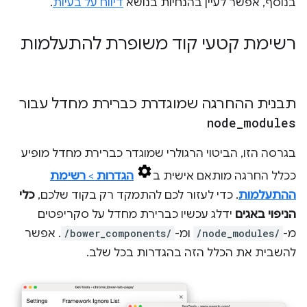
בנוסף, אפשר לעיין בהנחיות בנושא
דיווח על בעיות
.
רשימת קטעי קוד משופרת להתעלמות
תבנית ההחרגה שמוגדרת כברירת מחדל עבור
node
_
modules
בגרסה הזו, הביטוי הרגולרי שמוגדר כברירת מחדל מופיע
ככלל החרגה מותאם אישית ב
הגדרות
>
רשימת
ההתעלמות
. כדי לעזור לכם להתמקד רק בקוד שלכם,
כלי
הניפוי באגים
ידלג עכשיו כברירת מחדל על סקריפטים
מ-
/node_modules/
ומ-
/bower_components/
. אפשר
להשבית את הכלל הזה בהגדרות בכל שלב.