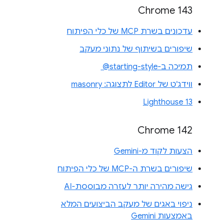
Chrome 143
עדכונים בשרת MCP של כלי הפיתוח
שיפורים בשיתוף של נתוני מעקב
תמיכה ב-‎ @starting-style
ווידג'ט של Editor לתצוגה: masonry
Lighthouse 13
Chrome 142
הצעות לקוד מ-Gemini
שיפורים בשרת ה-MCP של כלי הפיתוח
גישה מהירה יותר לעזרה מבוססת-AI
ניפוי באגים של מעקב הביצועים המלא
באמצעות Gemini