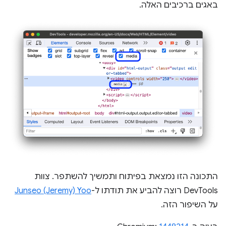
באגים ברכיבים האלה.
התכונה הזו נמצאת בפיתוח ותמשיך להשתפר. צוות
DevTools רוצה להביע את תודתו ל-
Junseo (Jeremy) Yoo
על השיפור הזה.