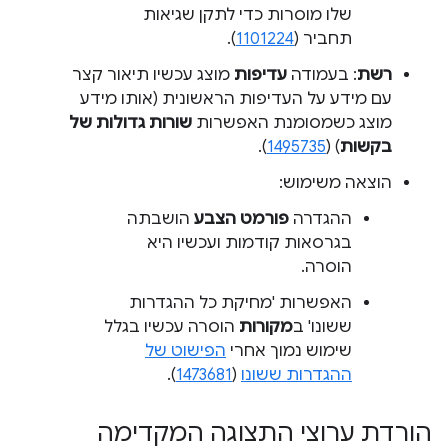
שלו מוסרות כדי לתקן שגיאות
תחביר (
1101224
).
רשת
: בעמודה
עדיפות
מוצג עכשיו תיאור קצר
עם מידע על העדיפות הראשונית (אותו מידע
מוצג כשמסומנת האפשרות
שורות גדולות של
בקשות
) (
1495735
).
הוצאה משימוש:
ההגדרה
פורמט הצבע
הושבתה
בגרסאות קודמות ועכשיו היא
הוסרה.
האפשרות 'מחיקת כל ההגדרות
ששונו' ב
מקורות
הוסרה עכשיו בגלל
שימוש נמוך אחרי
הפישוט של
ההגדרות ששונו
(
1473681
).
הורדת ערוצי התצוגה המקדימה