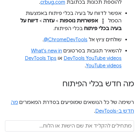
להוספת תכונות בכתובת
crbug.com
.
אפשר לדווח על בעיה בכלי פיתוח באמצעות
more_vert
הסמל
אפשרויות נוספות
>
עזרה
>
דיווח על
בעיה בכלי פיתוח
בכלי הפיתוח.
שולחים ציוץ אל
‎@ChromeDevTools
.
להשאיר תגובות בסרטונים
What's new in
DevTools YouTube videos
או
DevTools Tips
.
YouTube videos
מה חדש בכלי הפיתוח
רשימה של כל הנושאים שמופיעים בסדרת המאמרים
מה
חדש ב-DevTools
.