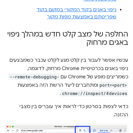
ניפוי באגים בקוד המקורי במקום בקוד
שפריסתם באמצעות מפות מקור
החלפה של מצב קלט חדש במהלך ניפוי
באגים מרחוק
עכשיו אפשר לעבור בין קלט מגע לקלט עכבר כשמבצעים
ניפוי באגים בכרטיסיית Chrome מרחוק. לדוגמה,
כשמריצים מופע של Chrome עם
--remote-debugging-
port=<port>
ומתחברים ליעד הרשת הזה באמצעות
.
chrome://inspect/#devices
כדאי לצפות בסרטון כדי לראות איך עוברים בין מצבי
ההזנה.