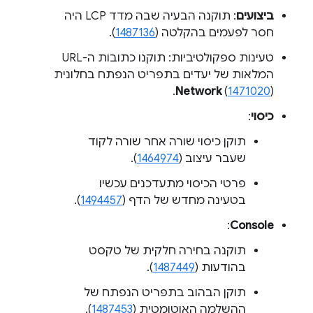
ביצועים
: תוקנה הבעיה שבה מדד LCP היה
חסר לפעמים בהקלטה (
1487136
).
טעינות ספקולטיביות: תוקנו כתובות ה-URL
המלאות של יעדים בתפריט הנפתח בחלונית
Network
(
1471020
).
כיסוי
:
תוקן כיסוי שורה אחר שורה לקוד
שעבר עיצוב (
1464974
).
פרטי הכיסוי מתעדכנים עכשיו
בטעינה מחדש של הדף (
1494457
).
:
Console
תוקנה בחירה חלקית של טקסט
בהודעות (
1487449
).
תוקן הבהוב בתפריט הנפתח של
ההשלמה האוטומטית (
1487453
).