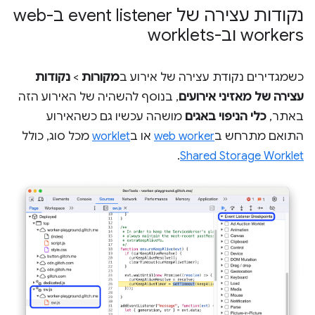
נקודות עצירה של event listener ב-web
workers וב-worklets
כשמגדירים נקודת עצירה של אירוע ב
מקורות
>
נקודות
עצירה של מאזיני אירועים
, בנוסף להשהיה של האירוע הזה
באתר,
כלי הניפוי באגים
מושהה עכשיו גם כשהאירוע
התואם מתרחש ב
web worker
או ב
worklet
מכל סוג, כולל
.
Shared Storage Worklet