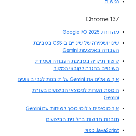
נגישות
Chrome 137
מהדורת Google I/O 2025
שינוי ושמירה של שינויים ב-CSS בסביבת
העבודה באמצעות Gemini
קישור תיקייה בסביבת העבודה ושמירת
השינויים בחזרה לקובצי המקור
איך שואלים את Gemini על תובנות לגבי ביצועים
הוספת הערות לממצאי הביצועים בעזרת
Gemini
איך מוסיפים צילומי מסך לשיחות עם Gemini
תובנות חדשות בחלונית הביצועים
JavaScript כפול