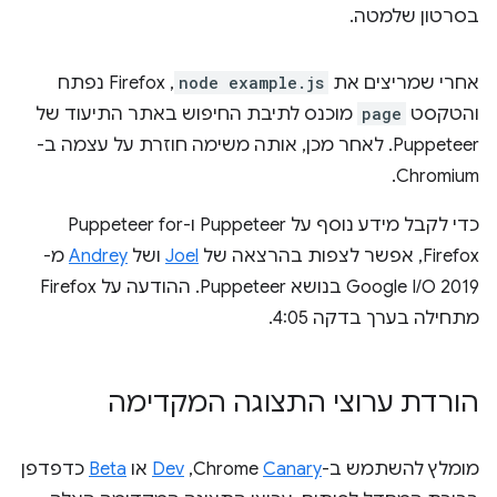
בסרטון שלמטה.
אחרי שמריצים את
node example.js
, Firefox נפתח
והטקסט
page
מוכנס לתיבת החיפוש באתר התיעוד של
Puppeteer. לאחר מכן, אותה משימה חוזרת על עצמה ב-
Chromium.
כדי לקבל מידע נוסף על Puppeteer ו-Puppeteer for
Firefox, אפשר לצפות בהרצאה של
Joel
ושל
Andrey
מ-
Google I/O 2019 בנושא Puppeteer. ההודעה על Firefox
מתחילה בערך בדקה 4:05.
הורדת ערוצי התצוגה המקדימה
מומלץ להשתמש ב-Chrome
Canary
,‏
Dev
או
Beta
כדפדפן