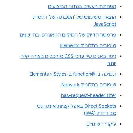
הפחתת רעשים בנתוני הביצועים
הוצאה משימוש של 'השבתה של דגימות
JavaScript'
פרמטר הדיוק של המיקום הגיאוגרפי בחיישנים
שיפורים בחלונית Elements
ניפוי באגים של ערכי CSS מורכבים בצורה קלה
יותר
תמיכה ב-@function ב-Elements > Styles
שיפורים בחלונית Network
has-request-header filter
Direct Sockets באפליקציות אינטרנט
מבודדות (IWA)
עיקרי השינויים