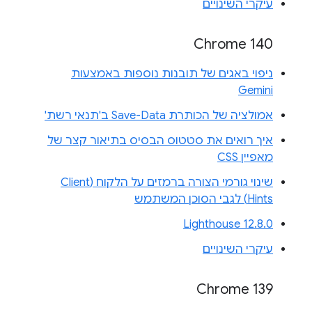
עיקרי השינויים
Chrome 140
ניפוי באגים של תובנות נוספות באמצעות
Gemini
אמולציה של הכותרת Save-Data ב'תנאי רשת'
איך רואים את סטטוס הבסיס בתיאור קצר של
מאפיין CSS
שינוי גורמי הצורה ברמזים על הלקוח (Client
Hints) לגבי הסוכן המשתמש
Lighthouse 12.8.0
עיקרי השינויים
Chrome 139