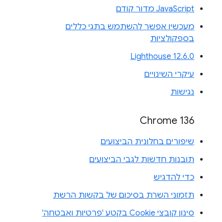
JavaScript מדור קודם
מעכשיו אפשר להשתמש בתגי כללים
בספקולציות
Lighthouse 12.6.0
עיקרי השינויים
נגישות
Chrome 136
שיפורים בחלונית הביצועים
תובנות חדשות לגבי הביצועים
כדי להדגיש
תזמוני השרת בסיכום של בקשות הרשת
סינון קובצי Cookie בקטע 'פרטיות ואבטחה'