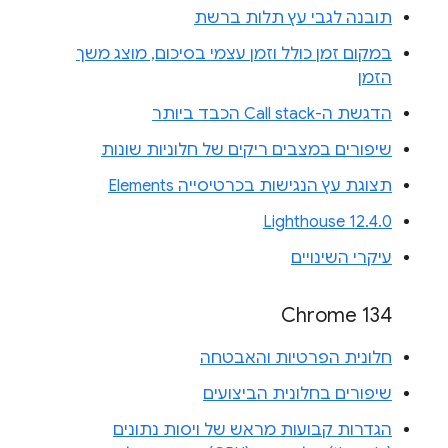
תובנה לגבי עץ תלות ברשת
במקום זמן כולל וזמן עצמי בסיכום, מוצג משך
הזמן
הדגשת ה-Call stack הכבד ביותר
שיפורים במצבים ריקים של חלוניות שונות
תצוגת עץ הנגישות בכרטיסייה Elements
Lighthouse 12.4.0
עיקרי השינויים
Chrome 134
חלונית הפרטיות והאבטחה
שיפורים בחלונית הביצועים
הגדרות קבועות מראש של ויסות נתונים