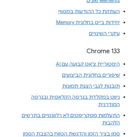
elements שונים
העתקת כל ההודעות במסוף
יחידות בייט בחלונית Memory
עיקרי השינויים
Chrome 133
היסטוריית צ'אט קבועה עם AI
שיפורים בחלונית הביצועים
תובנות לגבי הצגת תמונות
ניווט במקלדת בגרסה הקלאסית ובגרסה
המודרנית
התעלמות מסקריפטים לא רלוונטיים בתרשים
הלהבות
סמן בציר הזמן והדגשת הטווח בהצבת הסמן