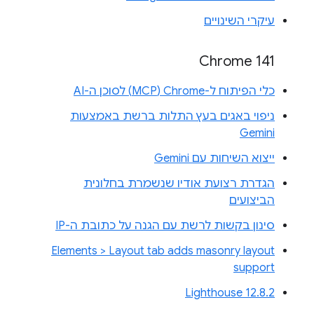
עיקרי השינויים
Chrome 141
כלי הפיתוח ל-Chrome‏ (MCP) לסוכן ה-AI
ניפוי באגים בעץ התלות ברשת באמצעות
Gemini
ייצוא השיחות עם Gemini
הגדרת רצועת אודיו שנשמרת בחלונית
הביצועים
סינון בקשות לרשת עם הגנה על כתובת ה-IP
Elements > Layout tab adds masonry layout
support
Lighthouse 12.8.2