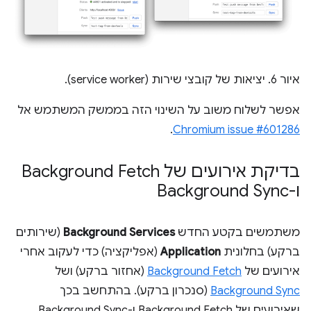
איור 6. יציאות של קובצי שירות (service worker).
אפשר לשלוח משוב על השינוי הזה בממשק המשתמש אל
.
Chromium issue #601286
בדיקת אירועים של Background Fetch
ו-Background Sync
משתמשים בקטע החדש
Background Services
(שירותים
ברקע) בחלונית
Application
(אפליקציה) כדי לעקוב אחרי
אירועים של
Background Fetch
(אחזור ברקע) ושל
Background Sync
(סנכרון ברקע). בהתחשב בכך
שאירועים של Background Fetch ו-Background Sync