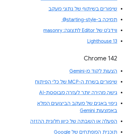
שיפורים בשיתוף של נתוני מעקב
תמיכה ב-‎ @starting-style
ווידג'ט של Editor לתצוגה: masonry
Lighthouse 13
Chrome 142
הצעות לקוד מ-Gemini
שיפורים בשרת ה-MCP של כלי הפיתוח
גישה מהירה יותר לעזרה מבוססת-AI
ניפוי באגים של מעקב הביצועים המלא
באמצעות Gemini
הפעלה או השבתה של כיוון חלונית ההזזה
תוכנית המפתחים של Google