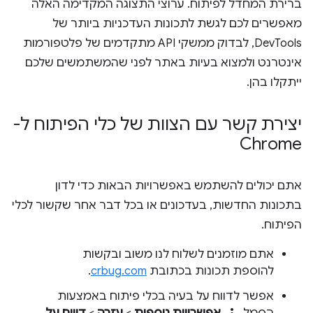
ברירת המחדל לפיתוח. ערוצי התצוגה המקדימה האלה
מאפשרים לכם לגשת לתכונות העדכניות ביותר של
DevTools, לבדוק ממשקי API מתקדמים של פלטפורמות
אינטרנט ולמצוא בעיות באתר לפני שהמשתמשים שלכם
ייתקלו בהן.
יצירת קשר עם הצוות של כלי הפיתוח ל-
Chrome
אתם יכולים להשתמש באפשרויות הבאות כדי לדון
בתכונות החדשות, בעדכונים או בכל דבר אחר שקשור לכלי
הפיתוח.
אתם מוזמנים לשלוח לנו משוב ובקשות
להוספת תכונות בכתובת
crbug.com
.
אפשר לדווח על בעיה בכלי פיתוח באמצעות
הסמל
אפשרויות נוספות
>
עזרה
>
דיווח על