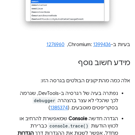
בעיות ב-Chromium:
1399436
, ‏
1276960
מידע חשוב נוסף
אלה כמה מהתיקונים הבולטים בגרסה הזו:
נפתרה בעיה של רגרסיה ב-DevTools, שגרמה
לכך שהכלי לא עצר בהצהרה
debugger
בסקריפטים מוטבעים. (
1385374
)
הגדרה חדשה
Console
שמאפשרת להרחיב או
לכווץ הודעות
console.trace()
כברירת
מחדל. אפשר לשנות את ההגדרות דרך
הגדרות