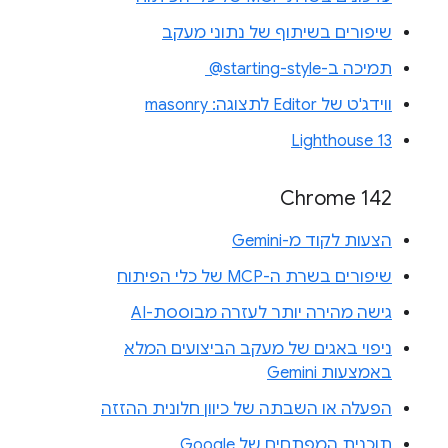
שיפורים בשיתוף של נתוני מעקב
תמיכה ב-‎ @starting-style
ווידג'ט של Editor לתצוגה: masonry
Lighthouse 13
Chrome 142
הצעות לקוד מ-Gemini
שיפורים בשרת ה-MCP של כלי הפיתוח
גישה מהירה יותר לעזרה מבוססת-AI
ניפוי באגים של מעקב הביצועים המלא
באמצעות Gemini
הפעלה או השבתה של כיוון חלונית ההזזה
תוכנית המפתחים של Google