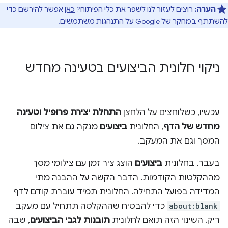
הערה:
רוצים לעזור לנו לשפר את כלי הפיתוח?
כאן
אפשר להירשם כדי
להשתתף במחקר של Google על התנהגות משתמשים.
ניקוי חלונית הביצועים בטעינה מחדש
עכשיו, כשלוחצים על הלחצן
התחלת יצירת פרופיל וטעינה
מחדש של הדף
, החלונית
ביצועים
מנקה גם את צילום
המסך וגם את המעקב.
בעבר, בחלונית
ביצועים
הוצג ציר זמן עם צילומי מסך
מההקלטות הקודמות. הדבר הקשה על ההבנה מתי
המדידה בפועל התחילה. החלונית תמיד עוברת קודם לדף
about:blank
כדי להבטיח שההקלטה תתחיל עם מעקב
ריק. השינוי הזה תואם לחלונית
תובנות לגבי הביצועים
, שבה