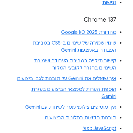
נגישות
Chrome 137
מהדורת Google I/O 2025
שינוי ושמירה של שינויים ב-CSS בסביבת
העבודה באמצעות Gemini
קישור תיקייה בסביבת העבודה ושמירת
השינויים בחזרה לקובצי המקור
איך שואלים את Gemini על תובנות לגבי ביצועים
הוספת הערות לממצאי הביצועים בעזרת
Gemini
איך מוסיפים צילומי מסך לשיחות עם Gemini
תובנות חדשות בחלונית הביצועים
JavaScript כפול