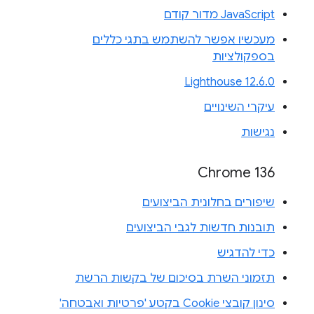
JavaScript מדור קודם
מעכשיו אפשר להשתמש בתגי כללים
בספקולציות
Lighthouse 12.6.0
עיקרי השינויים
נגישות
Chrome 136
שיפורים בחלונית הביצועים
תובנות חדשות לגבי הביצועים
כדי להדגיש
תזמוני השרת בסיכום של בקשות הרשת
סינון קובצי Cookie בקטע 'פרטיות ואבטחה'