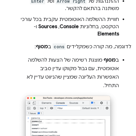
ההתנהגות של
Arrow right
ושל
Enter
משתנה בהתאם להקשר.
חוויית ההשלמה האוטומטית עקבית בכל עורכי
הטקסט, בחלוניות
Console
,‏
Sources
ו-
Elements
לדוגמה, מה קורה כשמקלידים
cons
ב
מסוף
:
ב
מסוף
מוצגת רשימה של הצעות להשלמה
אוטומטית, עם גבול מקווקו עדין סביב
האפשרות העליונה שמציין שהניווט עדיין לא
התחיל.