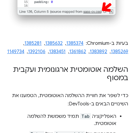
בעיות ב-Chromium: ‏
1385374
, ‏
1385632
, ‏
1385281
, ‏
1385269
, ‏
1383892
, ‏
1361862
, ‏
1383451
, ‏
1392106
, ‏
1149734
השלמה אוטומטית ארגונומית ועקבית
במסוף
כדי לשפר את חוויית ההשלמה האוטומטית, הטמענו את
השינויים הבאים ב-DevTools:
האפליקציה
Tab
תמיד משמשת להשלמה
אוטומטית.