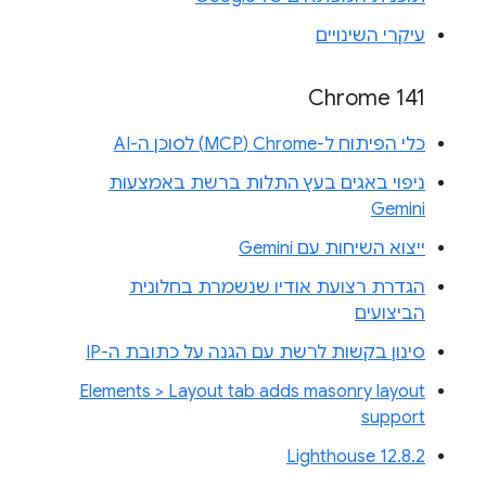
עיקרי השינויים
Chrome 141
כלי הפיתוח ל-Chrome‏ (MCP) לסוכן ה-AI
ניפוי באגים בעץ התלות ברשת באמצעות
Gemini
ייצוא השיחות עם Gemini
הגדרת רצועת אודיו שנשמרת בחלונית
הביצועים
סינון בקשות לרשת עם הגנה על כתובת ה-IP
Elements > Layout tab adds masonry layout
support
Lighthouse 12.8.2