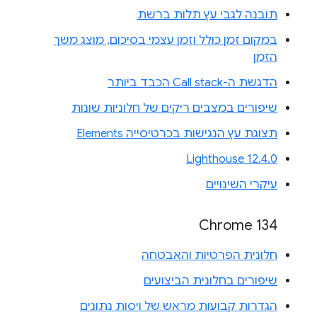
תובנה לגבי עץ תלות ברשת
במקום זמן כולל וזמן עצמי בסיכום, מוצג משך
הזמן
הדגשת ה-Call stack הכבד ביותר
שיפורים במצבים ריקים של חלוניות שונות
תצוגת עץ הנגישות בכרטיסייה Elements
Lighthouse 12.4.0
עיקרי השינויים
Chrome 134
חלונית הפרטיות והאבטחה
שיפורים בחלונית הביצועים
הגדרות קבועות מראש של ויסות נתונים