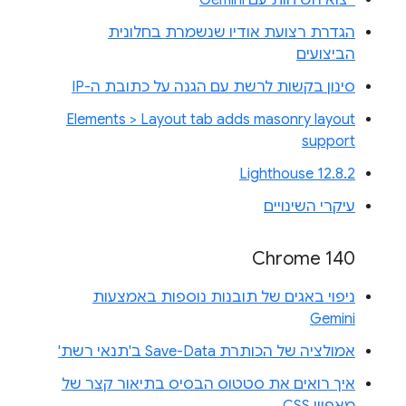
הגדרת רצועת אודיו שנשמרת בחלונית
הביצועים
סינון בקשות לרשת עם הגנה על כתובת ה-IP
Elements > Layout tab adds masonry layout
support
Lighthouse 12.8.2
עיקרי השינויים
Chrome 140
ניפוי באגים של תובנות נוספות באמצעות
Gemini
אמולציה של הכותרת Save-Data ב'תנאי רשת'
איך רואים את סטטוס הבסיס בתיאור קצר של
מאפיין CSS