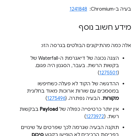
בעיה ב-Chromium: ‏
1241848
מידע חשוב נוסף
אלה כמה מהתיקונים הבולטים בגרסה הזו:
הצגה נכונה של דיאגרמת ה-Waterfall של
בקשות הרשת. בעבר, הסגנון היה פגום.
)
1275501
(
ההדגשה של הקוד לא פעלה כשחיפשו
במסמכים עם שורות ארוכות מאוד בחלונית
מקורות
. הבעיה נפתרה. (
1275496
)
אין יותר כרטיסייה כפולה של
Payload
בבקשות
רשת. (
1273972
)
תוקנה הבעיה שגרמה לכך שפרטים על שינויים
בפריסת הרכיבים לא הופיעו בקטע
סיכום