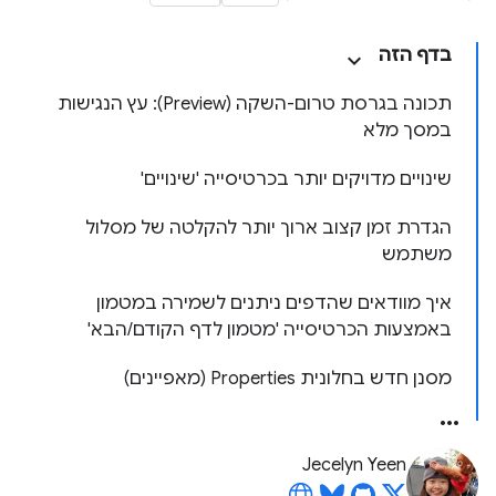
בדף הזה
תכונה בגרסת טרום-השקה (Preview): עץ הנגישות
במסך מלא
שינויים מדויקים יותר בכרטיסייה 'שינויים'
הגדרת זמן קצוב ארוך יותר להקלטה של מסלול
משתמש
איך מוודאים שהדפים ניתנים לשמירה במטמון
באמצעות הכרטיסייה 'מטמון לדף הקודם/הבא'
מסנן חדש בחלונית Properties (מאפיינים)
Jecelyn Yeen