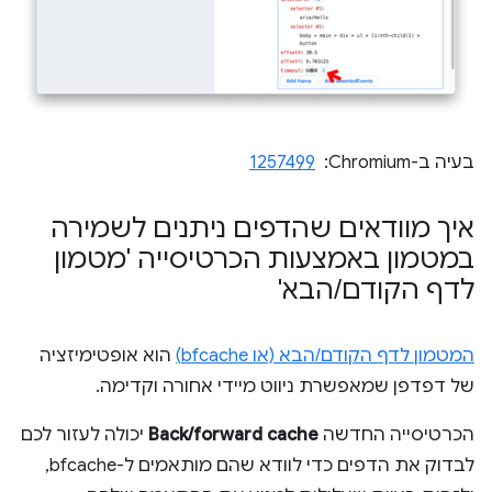
בעיה ב-Chromium: ‏
1257499
איך מוודאים שהדפים ניתנים לשמירה
במטמון באמצעות הכרטיסייה 'מטמון
לדף הקודם
/
הבא'
המטמון לדף הקודם/הבא (או bfcache)
הוא אופטימיזציה
של דפדפן שמאפשרת ניווט מיידי אחורה וקדימה.
הכרטיסייה החדשה
Back/forward cache
יכולה לעזור לכם
לבדוק את הדפים כדי לוודא שהם מותאמים ל-bfcache,