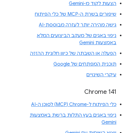
הצעות לקוד מ-Gemini
שיפורים בשרת ה-MCP של כלי הפיתוח
גישה מהירה יותר לעזרה מבוססת-AI
ניפוי באגים של מעקב הביצועים המלא
באמצעות Gemini
הפעלה או השבתה של כיוון חלונית ההזזה
תוכנית המפתחים של Google
עיקרי השינויים
Chrome 141
כלי הפיתוח ל-Chrome‏ (MCP) לסוכן ה-AI
ניפוי באגים בעץ התלות ברשת באמצעות
Gemini
ייצוא השיחות עם Gemini