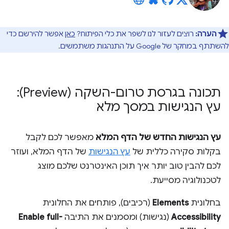
הערה:
רוצים לעזור לנו לשפר את כלי הפיתוח?
כאן
אפשר להירשם כדי
להשתתף במחקר של Google על התנהגות משתמשים.
תכונה בגרסת טרום-השקה (Preview):
עץ הנגישות במסך מלא
עץ הנגישות החדש של הדף המלא
מאפשר לכם לקבל
בקלות סקירה כללית של
עץ הנגישות
של הדף המלא, ועוזר
לכם להבין טוב יותר איך תוכן האינטרנט שלכם מוצג
לטכנולוגיה מסייעת.
בחלונית
Elements
(רכיבים), פותחים את החלונית
Accessibility
(נגישות) ומסמנים את התיבה
Enable full-