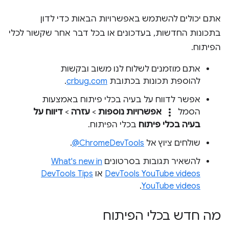
אתם יכולים להשתמש באפשרויות הבאות כדי לדון
בתכונות החדשות, בעדכונים או בכל דבר אחר שקשור לכלי
הפיתוח.
אתם מוזמנים לשלוח לנו משוב ובקשות
להוספת תכונות בכתובת
crbug.com
.
אפשר לדווח על בעיה בכלי פיתוח באמצעות
more_vert
הסמל
אפשרויות נוספות
>
עזרה
>
דיווח על
בעיה בכלי פיתוח
בכלי הפיתוח.
שולחים ציוץ אל
‎@ChromeDevTools
.
להשאיר תגובות בסרטונים
What's new in
DevTools YouTube videos
או
DevTools Tips
.
YouTube videos
מה חדש בכלי הפיתוח