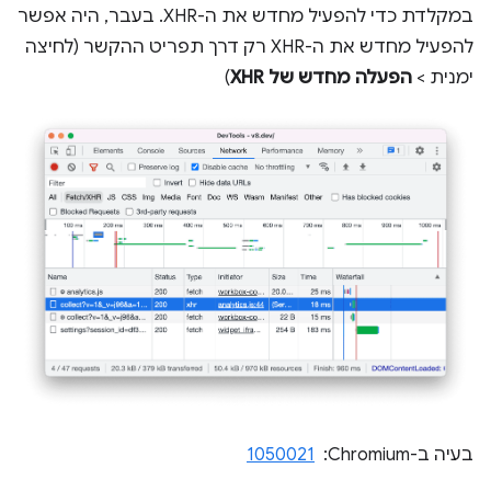
במקלדת כדי להפעיל מחדש את ה-XHR. בעבר, היה אפשר
להפעיל מחדש את ה-XHR רק דרך תפריט ההקשר (לחיצה
ימנית >
הפעלה מחדש של XHR
)
בעיה ב-Chromium: ‏
1050021