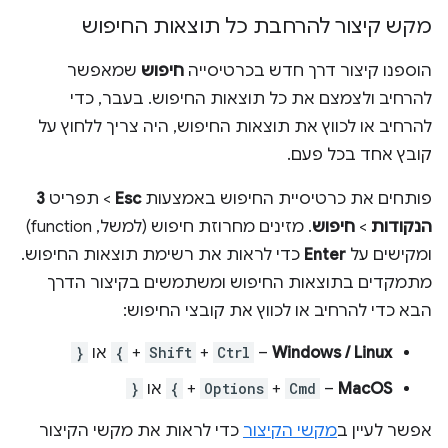
מקש קיצור להרחבת כל תוצאות החיפוש
הוספנו קיצור דרך חדש בכרטיסייה
חיפוש
שמאפשר
להרחיב ולצמצם את כל תוצאות החיפוש. בעבר, כדי
להרחיב או לכווץ את תוצאות החיפוש, היה צריך ללחוץ על
קובץ אחד בכל פעם.
פותחים את כרטיסיית החיפוש באמצעות
Esc
> תפריט
3
הנקודות
>
חיפוש
. מזינים מחרוזת חיפוש (למשל, function)
ומקישים על
Enter
כדי לראות את רשימת תוצאות החיפוש.
מתמקדים בתוצאות החיפוש ומשתמשים בקיצור הדרך
הבא כדי להרחיב או לכווץ את קובצי החיפוש:
Windows / Linux
– ‏
Ctrl
+
Shift
+
{
או
}
MacOS
– ‏
Cmd
+
Options
+
{
או
}
אפשר לעיין ב
מקשי הקיצור
כדי לראות את מקשי הקיצור