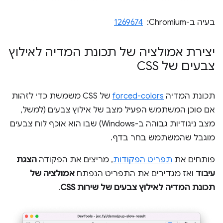
בעיה ב-Chromium: ‏
1269674
יצירת אמולציה של תכונת המדיה לאילוץ
צבעים של CSS
תכונת המדיה
forced-colors
של CSS משמשת כדי לזהות
אם סוכן המשתמש הפעיל מצב של אילוץ צבעים (למשל,
מצב ניגודיות גבוהה ב-Windows) שבו הוא אוכף לוח צבעים
מוגבל שהמשתמש בחר בדף.
פותחים את
תפריט הפקודות
, מריצים את הפקודה
הצגת
עיבוד
ואז מגדירים את התפריט הנפתח
אמולציה של
תכונת המדיה לאילוץ צבעים של שירות CSS
.