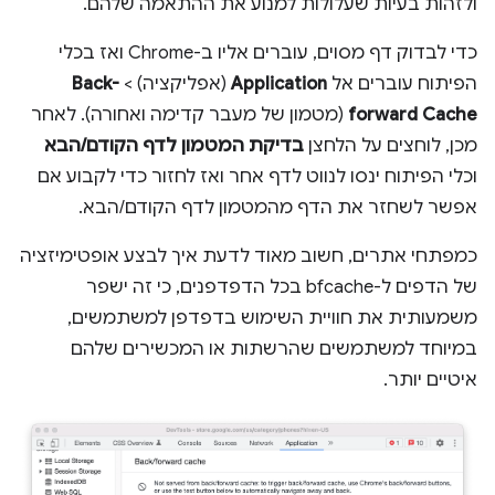
ולזהות בעיות שעלולות למנוע את ההתאמה שלהם.
כדי לבדוק דף מסוים, עוברים אליו ב-Chrome ואז בכלי
הפיתוח עוברים אל
Application
(אפליקציה) >
Back-
forward Cache
(מטמון של מעבר קדימה ואחורה). לאחר
מכן, לוחצים על הלחצן
בדיקת המטמון לדף הקודם/הבא
וכלי הפיתוח ינסו לנווט לדף אחר ואז לחזור כדי לקבוע אם
אפשר לשחזר את הדף מהמטמון לדף הקודם/הבא.
כמפתחי אתרים, חשוב מאוד לדעת איך לבצע אופטימיזציה
של הדפים ל-bfcache בכל הדפדפנים, כי זה ישפר
משמעותית את חוויית השימוש בדפדפן למשתמשים,
במיוחד למשתמשים שהרשתות או המכשירים שלהם
איטיים יותר.