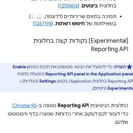
בחלונית
ביצועים
. (
1259606
)
תמיכה בתווים שרירותיים (לדוגמה,
,
,
.
)
בשאילתות של
חיפוש רשתות
. (
1267196
)
‫[Experimental] נקודות קצה בחלונית
Reporting API
הערה:
כדי להפעיל את הניסוי, מסמנים את תיבת הסימון
Enable
Reporting API panel in the Application panel
(הפעלת חלונית
Reporting API בחלונית Application) בקטע
Settings
(הגדרות) >
Experiments
(ניסויים).
החלונית הניסיונית
Reporting API
נוספה ב-
Chrome 96
כדי לעזור לכם לעקוב אחרי הדוחות שנוצרו בדף והסטטוס
שלהם.