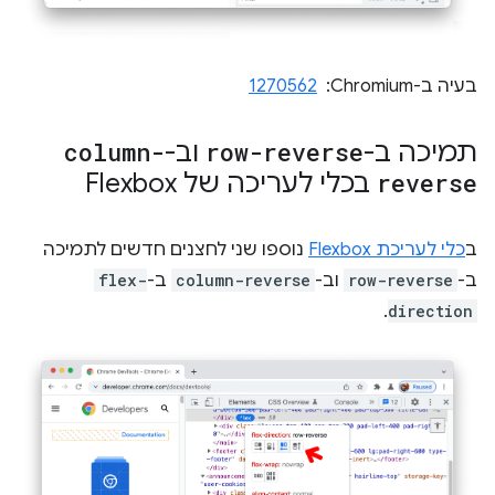
בעיה ב-Chromium: ‏
1270562
תמיכה ב-
row-reverse
וב-
column-
reverse
בכלי לעריכה של Flexbox
ב
כלי לעריכת Flexbox
נוספו שני לחצנים חדשים לתמיכה
ב-
row-reverse
וב-
column-reverse
ב-
flex-
.
direction