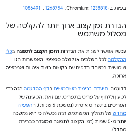
בעיות ב-Chromium:
1238818
, ‏
1268754
, ‏
1086491
הגדרת זמן קצוב ארוך יותר להקלטה של
מסלול משתמש
עכשיו אפשר לשנות את הגדרות
הזמן הקצוב לתפוגה
ב
כלי
ההקלטה
לכל השלבים או לשלב ספציפי. האפשרות הזו
שימושית במיוחד בדפים עם בקשות רשת איטיות ואנימציה
ארוכה.
לדוגמה,
תיעדתי זרימת משתמשים
ב
דף ההדגמה
הזה כדי
לטעון וללחוץ על פריט בתפריט. עם זאת, הטעינה של
הפריטים בתפריט איטית (נמשכת 6 שניות). ה
הפעלה
מחדש
של תהליך המשתמש הזה נכשלה כי היא נמשכה
יותר מ-5 שניות (זמן הקצוב לתפוגה שמוגדר כברירת
מחדל).