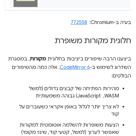
בעיה ב-Chromium: ‏
772558
חלונית מקורות משופרת
ביצענו הרבה שיפורים ביציבות בחלונית
מקורות
, במסגרת
השדרוג לשימוש ב-
CodeMirror 6
. אלה כמה מהשיפורים
הבולטים:
מהירות הפתיחה של קבצים גדולים (למשל
WASM, ‏ JavaScript) גבוהה משמעותית
לא צריך יותר לגלול באופן אקראי כשעוברים על
קוד
הצעות משופרות להשלמה אוטומטית למקורות
שאפשר לערוך (למשל, קטעי קוד, שינוי מקומי)