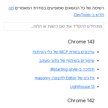
רשימה של כל הנושאים שמופיעים בסדרת המאמרים
מה
חדש ב-DevTools
.
Chrome 143
עדכונים בשרת MCP של כלי הפיתוח
שיפורים בשיתוף של נתוני מעקב
תמיכה ב-‎ @starting-style
ווידג'ט של Editor לתצוגה: masonry
Lighthouse 13
Chrome 142