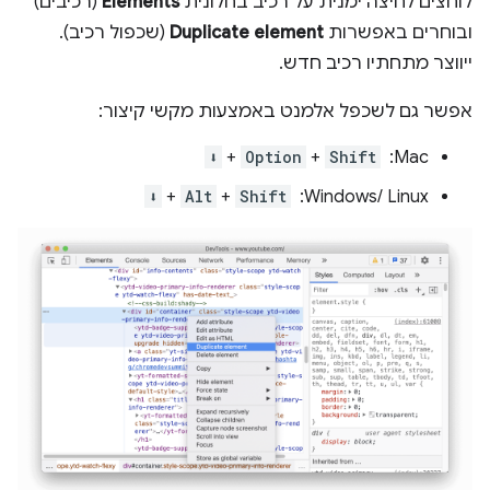
לוחצים לחיצה ימנית על רכיב בחלונית
Elements
(רכיבים)
ובוחרים באפשרות
Duplicate element
(שכפול רכיב).
ייווצר מתחתיו רכיב חדש.
אפשר גם לשכפל אלמנט באמצעות מקשי קיצור:
‫Mac: ‏ ‎
Shift
+
Option
+
⬇️
Windows/ Linux: ‏
Shift
+
Alt
+
⬇️