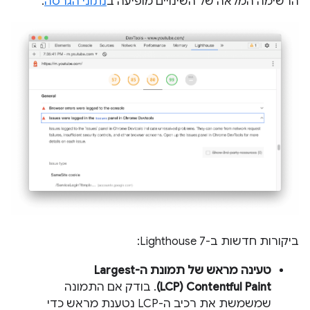
הרשימה המלאה של השינויים מופיעה ב
נתוני הגרסה
.
ביקורות חדשות ב-Lighthouse 7:
טעינה מראש של תמונת ה-Largest
Contentful Paint (‏LCP)
. בודק אם התמונה
שמשמשת את רכיב ה-LCP נטענת מראש כדי