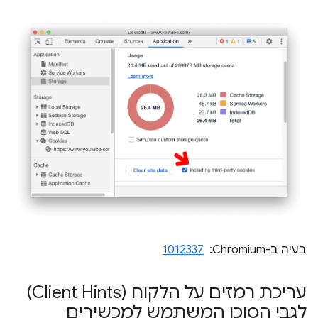
בעיה ב-Chromium: ‏
1012337
עריכת רמזים על הלקוח (Client Hints)
לגבי הסוכן המשתמש למכשירים