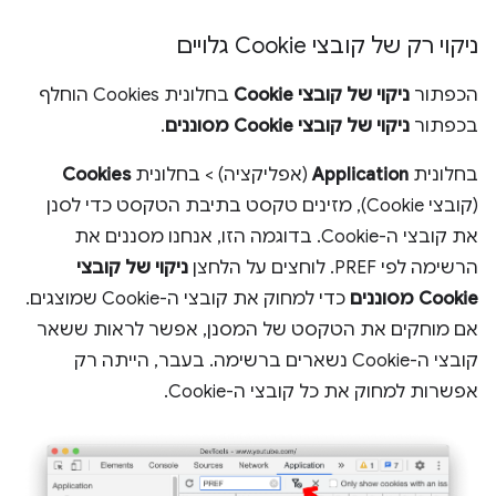
ניקוי רק של קובצי Cookie גלויים
הכפתור
ניקוי של קובצי Cookie
בחלונית Cookies הוחלף
בכפתור
ניקוי של קובצי Cookie מסוננים
.
בחלונית
Application
(אפליקציה) > בחלונית
Cookies
(קובצי Cookie), מזינים טקסט בתיבת הטקסט כדי לסנן
את קובצי ה-Cookie. בדוגמה הזו, אנחנו מסננים את
הרשימה לפי PREF. לוחצים על הלחצן
ניקוי של קובצי
Cookie מסוננים
כדי למחוק את קובצי ה-Cookie שמוצגים.
אם מוחקים את הטקסט של המסנן, אפשר לראות ששאר
קובצי ה-Cookie נשארים ברשימה. בעבר, הייתה רק
אפשרות למחוק את כל קובצי ה-Cookie.