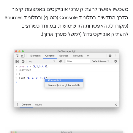
מעכשיו אפשר להעתיק ערכי אובייקטים באמצעות קיצורי
הדרך החדשים בחלונית Console (מסוף) ובחלונית Sources
(מקורות). האפשרות הזו שימושית במיוחד כשרוצים
להעתיק אובייקט גדול (למשל מערך ארוך).