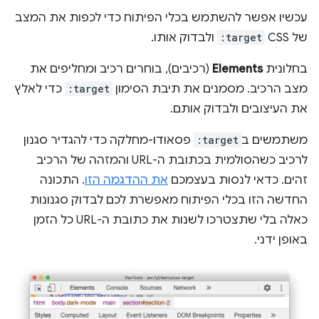
עכשיו אפשר להשתמש בכלי הפיתוח כדי לכפות את המצב
של CSS
:target
ולבדוק אותו.
בחלונית
Elements
(רכיבים), בוחרים רכיב ומחליפים את
מצב הרכיב. מסמנים את תיבת הסימון
:target
כדי לאלץ
את העיצובים ולבדוק אותם.
משתמשים ב
:target
פסאודו-מחלקה כדי להגדיר סגנון
לרכיב כשהסולמית בכתובת ה-URL והמזהה של הרכיב
זהים. כדאי לנסות בעצמכם
את ההדגמה הזו
. התכונה
החדשה הזו בכלי הפיתוח מאפשרת לכם לבדוק סגנונות
כאלה בלי שתצטרכו לשנות את כתובת ה-URL כל הזמן
באופן ידני.