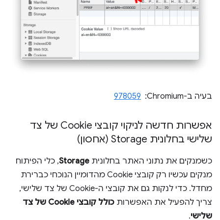
בעיה ב-Chromium: ‏
978059
אפשרות חדשה לניקוי קובצי Cookie של צד
שלישי בחלונית Storage (אחסון)
כשמנקים את נתוני האתר בחלונית
Storage
, כלי הפיתוח
מנקים עכשיו רק קובצי Cookie מהדומיין הנוכחי כברירת
מחדל. כדי לנקות גם את קובצי ה-Cookie של צד שלישי,
צריך להפעיל את האפשרות
כולל קובצי Cookie של צד
שלישי
.