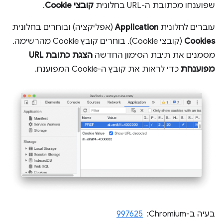
שפוענחו מכתובת ה-URL בחלונית
קובצי Cookie
.
עוברים לחלונית
Application
(אפליקציה) ובוחרים בחלונית
Cookies
(קובצי Cookie). בוחרים קובץ Cookie מהרשימה.
מסמנים את תיבת הסימון החדשה
הצגת כתובת URL
מפוענחת
כדי לראות את קובץ ה-Cookie המפוענח.
בעיה ב-Chromium: ‏
997625