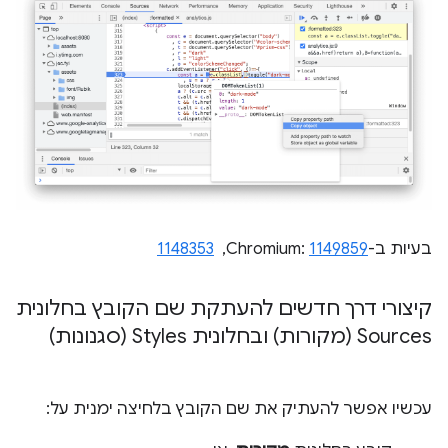
בעיות ב-Chromium:
1149859
, ‏
1148353
קיצורי דרך חדשים להעתקת שם הקובץ בחלונית
Sources (מקורות) ובחלונית Styles (סגנונות)
עכשיו אפשר להעתיק את שם הקובץ בלחיצה ימנית על: