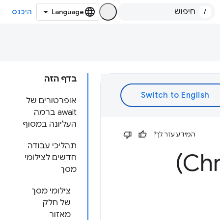
/
היכנס
בדף הזה
אופרטורים של
await ברמה
העליונה במסוף
המידע עזר לך?
תהליכי עבודה
חדשים לצילומי
מסך
צילומי מסך
של חלק
מאזור