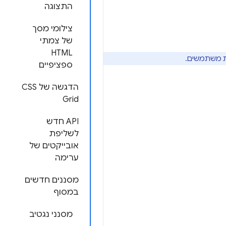
התצוגה
צילומי מסך
של צמתי
HTML
ספציפיים
הדגשה של CSS
Grid
‫API חדש
לשליפת
אובייקטים של
ערימה
מסננים חדשים
במסוף
מסנני נגטיב