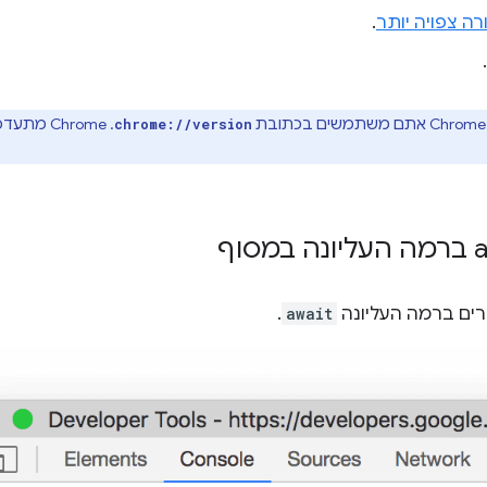
רה צפויה יותר
.
.
. ‫hrome
chrome://version
רים ברמה העליונה
await
.