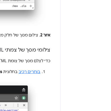
איור 2
. צילום מסך של חלק מ
צילומי מסך של צמתי HTML ספציפיים
כדי לצלם מסך של צומת HTML ספציפי:
בוחרים רכיב
בחלונית
s