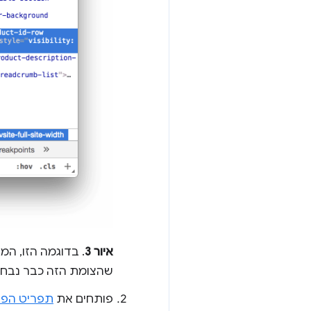
איור 3
. בדוגמה הזו, ה
שהצומת הזה כבר נבחר
פותחים את
תפריט הפק