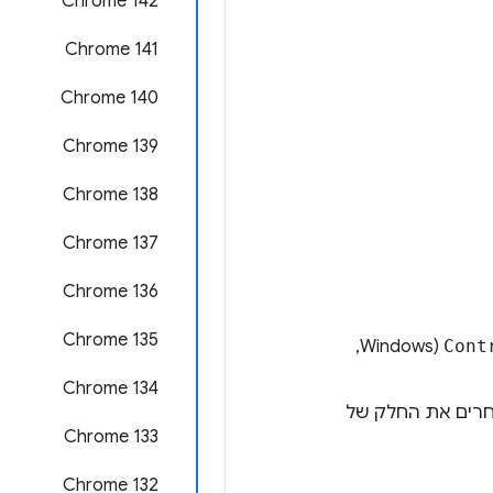
Chrome 142
Chrome 141
Chrome 140
Chrome 139
Chrome 138
Chrome 137
Chrome 136
Chrome 135
Cont
(Windows, ‏
Chrome 134
Wi, ב-Linux) ובוחרים את החלק של
Chrome 133
Chrome 132