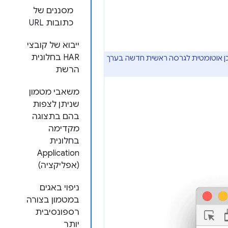
מסננים של
כתובות URL
ייבוא של קובצי
HAR בחלונית
C מתעדכן אוטומטית לגרסה ראשית חדשה בערך
הרשת
משאבי מטמון
שניתן לצפות
בהם בתצוגה
מקדימה
בחלונית
Application
(אפליקציה)
ניפוי באגים
במטמון בצורה
רספונסיבית
יותר