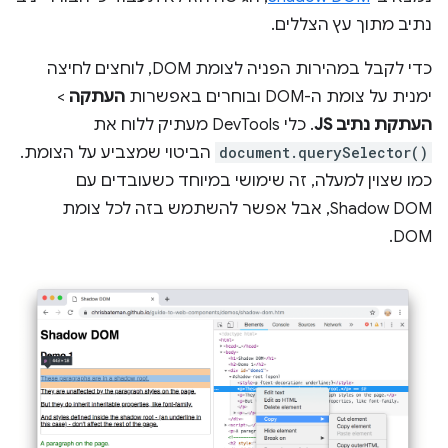
נתיב מתוך עץ הצללים.
כדי לקבל במהירות הפניה לצומת DOM, לוחצים לחיצה
ימנית על צומת ה-DOM ובוחרים באפשרות
העתקה
>
העתקת נתיב JS
. כלי DevTools מעתיק ללוח את
document.querySelector()
הביטוי שמצביע על הצומת.
כמו שצוין למעלה, זה שימושי במיוחד כשעובדים עם
Shadow DOM, אבל אפשר להשתמש בזה לכל צומת
DOM.