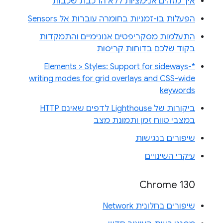
איך מזהים אנימציות ללא הרכבת שכבות
הפעלות בו-זמניות בחומרה עוברות אל Sensors
התעלמות מסקריפטים אנונימיים והתמקדות
בקוד שלכם בדוחות קריסות
Elements > Styles: Support for sideways-*
writing modes for grid overlays and CSS-wide
keywords
ביקורות של Lighthouse לדפים שאינם HTTP
במצבי טווח זמן ותמונת מצב
שיפורים בנגישות
עיקרי השינויים
Chrome 130
שיפורים בחלונית Network