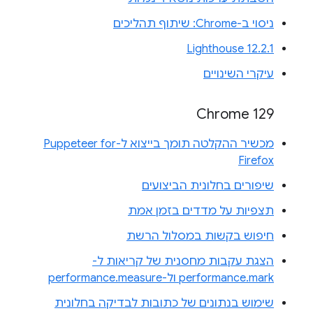
ניסוי ב-Chrome: שיתוף תהליכים
Lighthouse 12.2.1
עיקרי השינויים
Chrome 129
מכשיר ההקלטה תומך בייצוא ל-Puppeteer for
Firefox
שיפורים בחלונית הביצועים
תצפיות על מדדים בזמן אמת
חיפוש בקשות במסלול הרשת
הצגת עקבות מחסנית של קריאות ל-
performance.mark ול-performance.measure
שימוש בנתונים של כתובות לבדיקה בחלונית