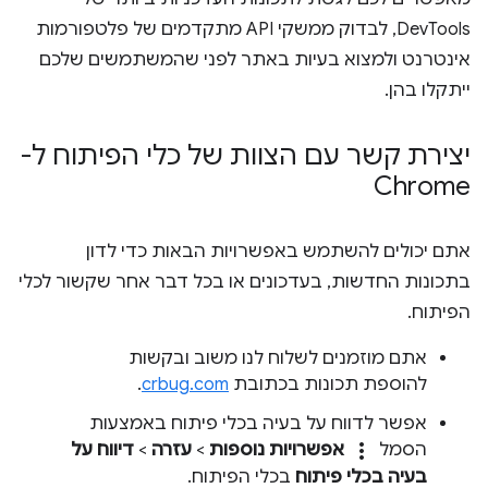
DevTools, לבדוק ממשקי API מתקדמים של פלטפורמות
אינטרנט ולמצוא בעיות באתר לפני שהמשתמשים שלכם
ייתקלו בהן.
יצירת קשר עם הצוות של כלי הפיתוח ל-
Chrome
אתם יכולים להשתמש באפשרויות הבאות כדי לדון
בתכונות החדשות, בעדכונים או בכל דבר אחר שקשור לכלי
הפיתוח.
אתם מוזמנים לשלוח לנו משוב ובקשות
להוספת תכונות בכתובת
crbug.com
.
אפשר לדווח על בעיה בכלי פיתוח באמצעות
more_vert
הסמל
אפשרויות נוספות
>
עזרה
>
דיווח על
בעיה בכלי פיתוח
בכלי הפיתוח.