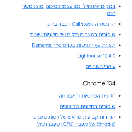
במקום זמן כולל וזמן עצמי בסיכום, מוצג משך
הזמן
הדגשת ה-Call stack הכבד ביותר
שיפורים במצבים ריקים של חלוניות שונות
תצוגת עץ הנגישות בכרטיסייה Elements
Lighthouse 12.4.0
עיקרי השינויים
Chrome 134
חלונית הפרטיות והאבטחה
שיפורים בחלונית הביצועים
הגדרות קבועות מראש של ויסות נתונים
(throttle) של מעבד (CPU) שעברו כיול