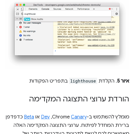
איור 5
. הקלדת
lighthouse
בתפריט הפקודות
הורדת ערוצי התצוגה המקדימה
מומלץ להשתמש ב-Chrome
Canary
,‏
Dev
או
Beta
כדפדפן
ברירת המחדל לפיתוח. ערוצי התצוגה המקדימה האלה
מאפשרים לכם לגשת לתכונות העדכניות ביותר של