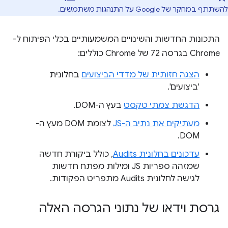
להשתתף במחקר של Google על התנהגות משתמשים.
התכונות החדשות והשינויים המשמעותיים בכלי הפיתוח ל-
Chrome בגרסה 72 של Chrome כוללים:
הצגה חזותית של מדדי הביצועים
בחלונית
'ביצועים'.
הדגשת צמתי טקסט
בעץ ה-DOM.
מעתיקים את נתיב ה-JS
לצומת DOM מעץ ה-
DOM.
עדכונים בחלונית Audits
, כולל ביקורת חדשה
שמזהה ספריות JS ומילות מפתח חדשות
לגישה לחלונית Audits מתפריט הפקודות.
גרסת וידאו של נתוני הגרסה האלה