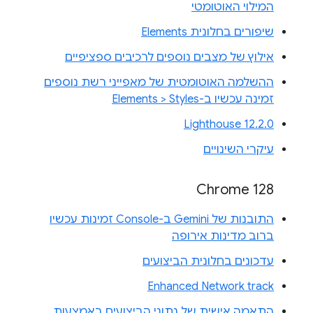
המילוי האוטומטי
שיפורים בחלונית Elements
אילוץ של מצבים נוספים לרכיבים ספציפיים
ההשלמה האוטומטית של מאפייני רשת נוספים
זמינה עכשיו ב-Elements > Styles
Lighthouse 12.2.0
עיקרי השינויים
Chrome 128
התובנות של Gemini ב-Console זמינות עכשיו
ברוב מדינות אירופה
עדכונים בחלונית הביצועים
Enhanced Network track
התאמה אישית של נתוני הביצועים באמצעות