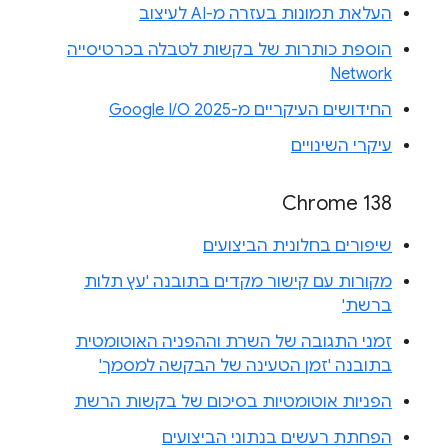
העלאת תמונות בעזרה מ-AI לעיצוב
הוספת כותרות של בקשות לטבלה בכרטיסייה
Network
החידושים העיקריים מ-Google I/O 2025
עיקרי השינויים
Chrome 138
שיפורים בחלונית הביצועים
מקורות עם קישור מקדים בתובנה 'עץ תלות
ברשת'
זמני התגובה של השרת וההפניה האוטומטית
בתובנה 'זמן הטעינה של הבקשה למסמך'
הפניות אוטומטיות בסיכום של בקשות הרשת
הפחתת רעשים בנתוני הביצועים