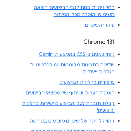
החלונית 'תובנות לגבי הביצועים' הוצאה
משימוש והוסרה מכלי הפיתוח
עיקרי השינויים
Chrome 131
ניפוי באגים ב-CSS באמצעות Gemini
שליטה בתכונות מבוססות-AI בכרטיסיית
הגדרות ייעודית
שיפורים בחלונית הביצועים
הוספת הערות ושיתוף של ממצאי הביצועים
קבלת תובנות לגבי הביצועים ישירות בחלונית
'ביצועים'
זיהוי קל יותר של שינויים מוגזמים בפריסה