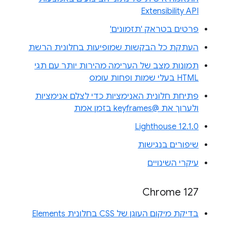
Extensibility API
פרטים בטראק 'תזמונים'
העתקת כל הבקשות שמופיעות בחלונית הרשת
תמונות מצב של הערימה מהירות יותר עם תגי
HTML בעלי שמות ופחות עומס
פתיחת חלונית האנימציות כדי לצלם אנימציות
ולערוך את @keyframes בזמן אמת
Lighthouse 12.1.0
שיפורים בנגישות
עיקרי השינויים
Chrome 127
בדיקת מיקום העוגן של CSS בחלונית Elements