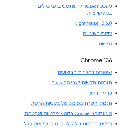
מעכשיו אפשר להשתמש בתגי כללים
בספקולציות
Lighthouse 12.6.0
עיקרי השינויים
נגישות
Chrome 136
שיפורים בחלונית הביצועים
תובנות חדשות לגבי הביצועים
כדי להדגיש
תזמוני השרת בסיכום של בקשות הרשת
סינון קובצי Cookie בקטע 'פרטיות ואבטחה'
גדלים ביחידות של קילו-בייט בטבלאות בכל