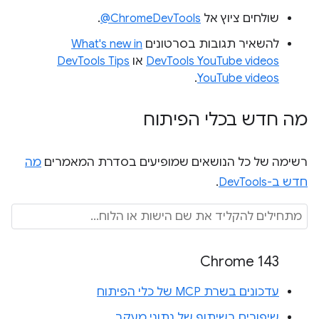
שולחים ציוץ אל
‎@ChromeDevTools
.
להשאיר תגובות בסרטונים
What's new in
DevTools YouTube videos
או
DevTools Tips
.
YouTube videos
מה חדש בכלי הפיתוח
רשימה של כל הנושאים שמופיעים בסדרת המאמרים
מה
חדש ב-DevTools
.
Chrome 143
עדכונים בשרת MCP של כלי הפיתוח
שיפורים בשיתוף של נתוני מעקב