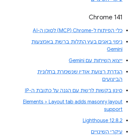
Chrome 141
כלי הפיתוח ל-Chrome‏ (MCP) לסוכן ה-AI
ניפוי באגים בעץ התלות ברשת באמצעות
Gemini
ייצוא השיחות עם Gemini
הגדרת רצועת אודיו שנשמרת בחלונית
הביצועים
סינון בקשות לרשת עם הגנה על כתובת ה-IP
Elements > Layout tab adds masonry layout
support
Lighthouse 12.8.2
עיקרי השינויים