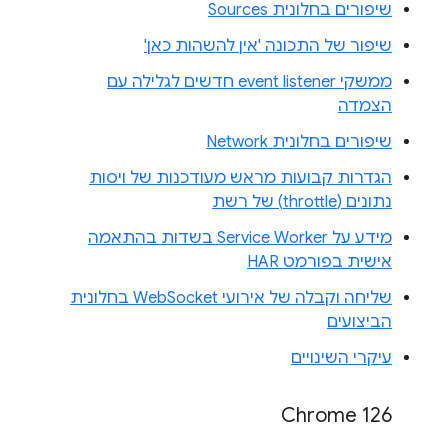
שיפורים בחלונית Sources
שיפור של התכונה 'אין להשהות כאן'
ממשקי event listener חדשים לגלילה עם
הצמדה
שיפורים בחלונית Network
הגדרות קבועות מראש מעודכנות של ויסות
נתונים (throttle) של רשת
מידע על Service Worker בשדות בהתאמה
אישית בפורמט HAR
שליחה וקבלה של אירועי WebSocket בחלונית
הביצועים
עיקרי השינויים
Chrome 126