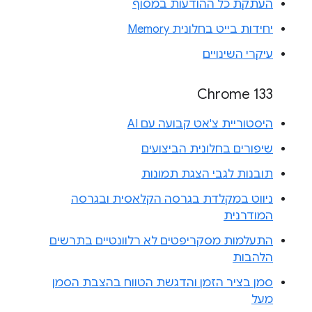
העתקת כל ההודעות במסוף
יחידות בייט בחלונית Memory
עיקרי השינויים
Chrome 133
היסטוריית צ'אט קבועה עם AI
שיפורים בחלונית הביצועים
תובנות לגבי הצגת תמונות
ניווט במקלדת בגרסה הקלאסית ובגרסה
המודרנית
התעלמות מסקריפטים לא רלוונטיים בתרשים
הלהבות
סמן בציר הזמן והדגשת הטווח בהצבת הסמן
מעל