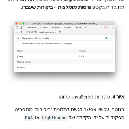
הזו בדוח בקטע
שיטות מומלצות
>
ביקורות שעברו
.
איור 4
. ספריות JavaScript שזוהו
בנוסף, עכשיו אפשר לגשת לחלונית 'ביקורות' מתפריט
הפקודות על ידי הקלדה של
Lighthouse
או
PWA
.