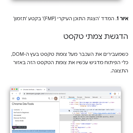
איור 1
. המדד 'הצגת התוכן העיקרי (FMP)' בקטע 'תזמון'
הדגשת צמתי טקסט
כשמעבירים את העכבר מעל צומת טקסט בעץ ה-DOM,
כלי הפיתוח מדגיש עכשיו את צומת הטקסט הזה באזור
התצוגה.