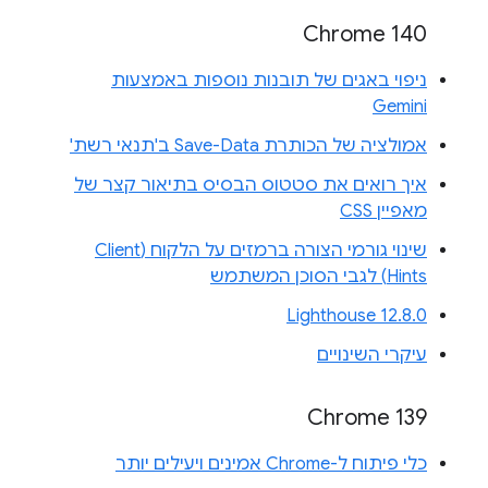
Chrome 140
ניפוי באגים של תובנות נוספות באמצעות
Gemini
אמולציה של הכותרת Save-Data ב'תנאי רשת'
איך רואים את סטטוס הבסיס בתיאור קצר של
מאפיין CSS
שינוי גורמי הצורה ברמזים על הלקוח (Client
Hints) לגבי הסוכן המשתמש
Lighthouse 12.8.0
עיקרי השינויים
Chrome 139
כלי פיתוח ל-Chrome אמינים ויעילים יותר