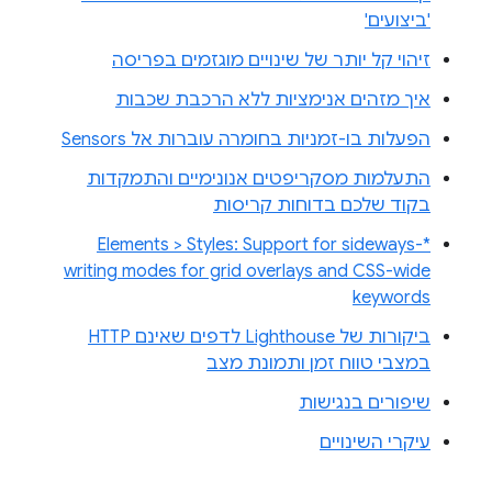
'ביצועים'
זיהוי קל יותר של שינויים מוגזמים בפריסה
איך מזהים אנימציות ללא הרכבת שכבות
הפעלות בו-זמניות בחומרה עוברות אל Sensors
התעלמות מסקריפטים אנונימיים והתמקדות
בקוד שלכם בדוחות קריסות
Elements > Styles: Support for sideways-*
writing modes for grid overlays and CSS-wide
keywords
ביקורות של Lighthouse לדפים שאינם HTTP
במצבי טווח זמן ותמונת מצב
שיפורים בנגישות
עיקרי השינויים