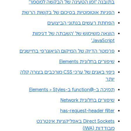
בתובנה 'זמן הטעינה של הבקשה למסמך'
הפניות אוטומטיות בסיכום של בקשות הרשת
הפחתת רעשים בנתוני הביצועים
הוצאה משימוש של 'השבתה של דגימות
JavaScript'
פרמטר הדיוק של המיקום הגיאוגרפי בחיישנים
שיפורים בחלונית Elements
ניפוי באגים של ערכי CSS מורכבים בצורה קלה
יותר
תמיכה ב-@function ב-Elements > Styles
שיפורים בחלונית Network
has-request-header filter
Direct Sockets באפליקציות אינטרנט
מבודדות (IWA)