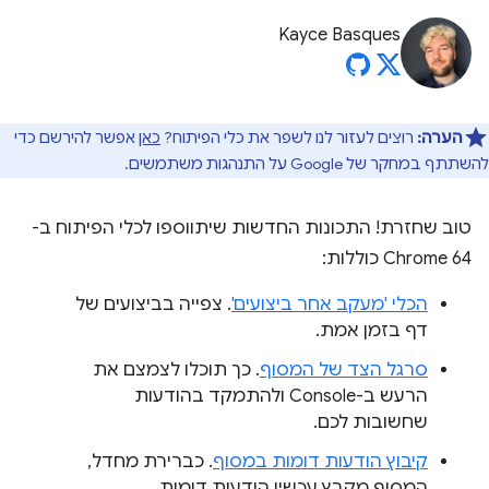
Kayce Basques
הערה:
רוצים לעזור לנו לשפר את כלי הפיתוח?
כאן
אפשר להירשם כדי
להשתתף במחקר של Google על התנהגות משתמשים.
טוב שחזרת! התכונות החדשות שיתווספו לכלי הפיתוח ב-
Chrome 64 כוללות:
הכלי 'מעקב אחר ביצועים'
. צפייה בביצועים של
דף בזמן אמת.
סרגל הצד של המסוף
. כך תוכלו לצמצם את
הרעש ב-Console ולהתמקד בהודעות
שחשובות לכם.
קיבוץ הודעות דומות במסוף
. כברירת מחדל,
המסוף מקבץ עכשיו הודעות דומות.