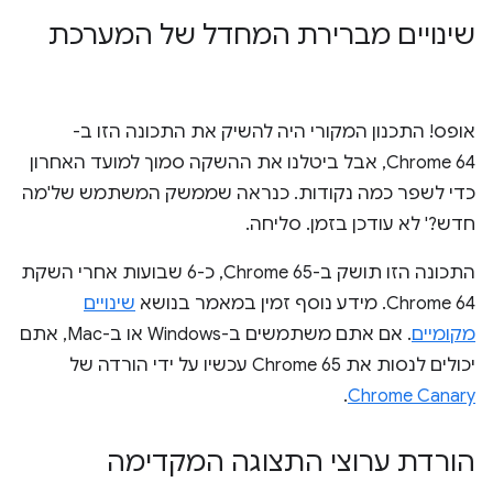
שינויים מברירת המחדל של המערכת
אופס! התכנון המקורי היה להשיק את התכונה הזו ב-
Chrome 64, אבל ביטלנו את ההשקה סמוך למועד האחרון
כדי לשפר כמה נקודות. כנראה שממשק המשתמש של'מה
חדש?' לא עודכן בזמן. סליחה.
התכונה הזו תושק ב-Chrome 65, כ-6 שבועות אחרי השקת
Chrome 64. מידע נוסף זמין במאמר בנושא
שינויים
מקומיים
. אם אתם משתמשים ב-Windows או ב-Mac, אתם
יכולים לנסות את Chrome 65 עכשיו על ידי הורדה של
.
Chrome Canary
הורדת ערוצי התצוגה המקדימה