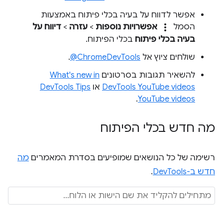
אפשר לדווח על בעיה בכלי פיתוח באמצעות
more_vert
הסמל
אפשרויות נוספות
>
עזרה
>
דיווח על
בעיה בכלי פיתוח
בכלי הפיתוח.
שולחים ציוץ אל
‎@ChromeDevTools
.
להשאיר תגובות בסרטונים
What's new in
DevTools YouTube videos
או
DevTools Tips
.
YouTube videos
מה חדש בכלי הפיתוח
רשימה של כל הנושאים שמופיעים בסדרת המאמרים
מה
חדש ב-DevTools
.