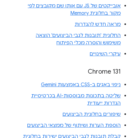
אובייקטים של JS עם אותו שם מקובצים לפי
מקור בחלונית Memory
מראה חדש להגדרות
החלונית 'תובנות לגבי הביצועים' הוצאה
משימוש והוסרה מכלי הפיתוח
עיקרי השינויים
Chrome 131
ניפוי באגים ב-CSS באמצעות Gemini
שליטה בתכונות מבוססות-AI בכרטיסיית
הגדרות ייעודית
שיפורים בחלונית הביצועים
הוספת הערות ושיתוף של ממצאי הביצועים
קבלת תובנות לגבי הביצועים ישירות בחלונית