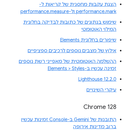
הצגת עקבות מחסנית של קריאות ל-
performance.mark ול-performance.measure
שימוש בנתונים של כתובות לבדיקה בחלונית
המילוי האוטומטי
שיפורים בחלונית Elements
אילוץ של מצבים נוספים לרכיבים ספציפיים
ההשלמה האוטומטית של מאפייני רשת נוספים
זמינה עכשיו ב-Elements > Styles
Lighthouse 12.2.0
עיקרי השינויים
Chrome 128
התובנות של Gemini ב-Console זמינות עכשיו
ברוב מדינות אירופה