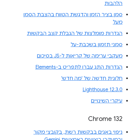
הלהבות
סמן בציר הזמן והדגשת הטווח בהצבת הסמן
מעל
הגדרות מומלצות של הגבלת קצב הבקשות
סמני תזמון בשכבת-על
מעקבי ערימה של קריאות ל-JS בסיכום
הגדרות התג עברו לתפריט ב-Elements
חלונית חדשה של 'מה חדש'
Lighthouse 12.3.0
עיקרי השינויים
Chrome 132
ניפוי באגים בבקשות רשת, בקובצי מקור
ובמעקבי ביצועים באמצעות Gemini