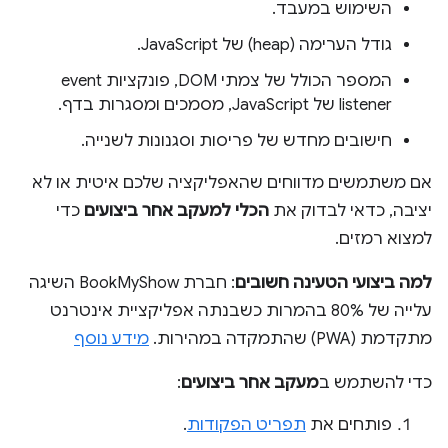
השימוש במעבד.
גודל הערימה (heap) של JavaScript.
המספר הכולל של צמתי DOM, פונקציות event
listener של JavaScript, מסמכים ומסגרות בדף.
חישובים מחדש של פריסות וסגנונות לשנייה.
אם משתמשים מדווחים שהאפליקציה שלכם איטית או לא
יציבה, כדאי לבדוק את
הכלי למעקב אחר ביצועים
כדי
למצוא רמזים.
למה ביצועי הטעינה חשובים
: חברת BookMyShow השיגה
עלייה של 80% בהמרות כשבנתה אפליקציית אינטרנט
מתקדמת (PWA) שהתמקדה במהירות.
מידע נוסף
כדי להשתמש ב
מעקב אחר ביצועים
:
פותחים את
תפריט הפקודות
.