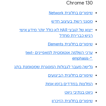
Chrome 130
שיפורים בחלונית Network
מסנני רשת בעיצוב חדש
ייצוא של קובצי HAR לא כולל יותר מידע אישי
רגיש כברירת מחדל
שיפורים בחלונית Elements
ערכי השלמה אוטומטית למאפיינים text-
emphasis-* ‎
גלישה מעבר לגבולות המסגרת שמסומנת בתג
שיפורים בחלונית הביצועים
המלצות במדדים בזמן אמת
ניווט בנתיבי ניווט
שיפורים בחלונית הזיכרון