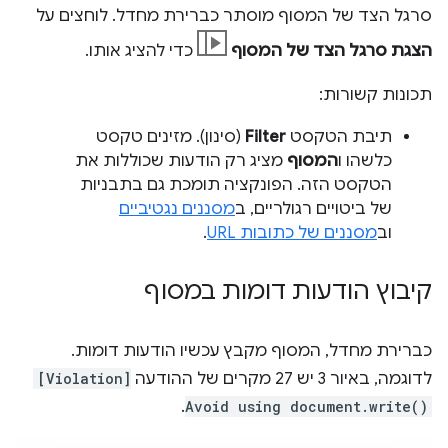
סרגל הצד של המסוף מוסתר כברירת מחדל. לוחצים על
הצגת סרגל הצד של המסוף
כדי להציג אותו.
תכונות קשורות:
תיבת הטקסט
Filter
(סינון). מזינים טקסט
כלשהו ו
המסוף
מציג רק הודעות שכוללות את
הטקסט הזה. הפונקציה תומכת גם בתבניות
של ביטויים רגולריים, ב
מסננים נגטיביים
וב
מסננים של כתובות URL
.
קיבוץ הודעות דומות במסוף
כברירת מחדל, המסוף מקבץ עכשיו הודעות דומות.
לדוגמה, באיור 3 יש 27 מקרים של ההודעה
[Violation]
.
Avoid using document.write()