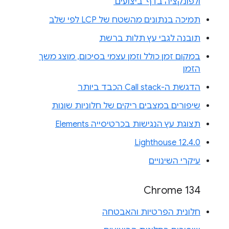
ולפונקציה בדף 'ביצועים'
תמיכה בנתונים מהשטח של LCP לפי שלב
תובנה לגבי עץ תלות ברשת
במקום זמן כולל וזמן עצמי בסיכום, מוצג משך
הזמן
הדגשת ה-Call stack הכבד ביותר
שיפורים במצבים ריקים של חלוניות שונות
תצוגת עץ הנגישות בכרטיסייה Elements
Lighthouse 12.4.0
עיקרי השינויים
Chrome 134
חלונית הפרטיות והאבטחה