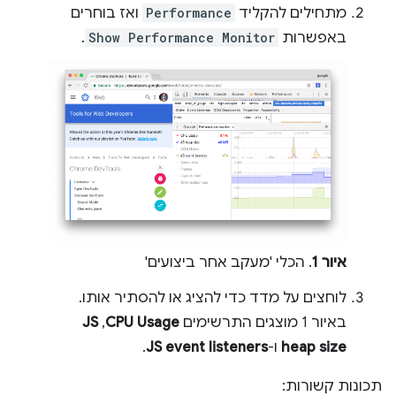
מתחילים להקליד
Performance
ואז בוחרים
באפשרות
Show Performance Monitor
.
איור 1
. הכלי 'מעקב אחר ביצועים'
לוחצים על מדד כדי להציג או להסתיר אותו.
באיור 1 מוצגים התרשימים
CPU Usage
,‏
JS
heap size
ו-
JS event listeners
.
תכונות קשורות: