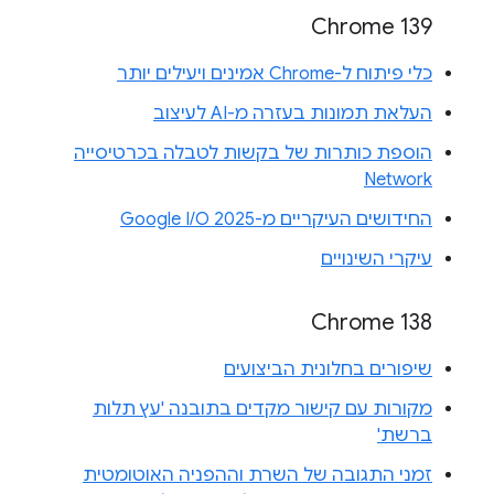
Chrome 139
כלי פיתוח ל-Chrome אמינים ויעילים יותר
העלאת תמונות בעזרה מ-AI לעיצוב
הוספת כותרות של בקשות לטבלה בכרטיסייה
Network
החידושים העיקריים מ-Google I/O 2025
עיקרי השינויים
Chrome 138
שיפורים בחלונית הביצועים
מקורות עם קישור מקדים בתובנה 'עץ תלות
ברשת'
זמני התגובה של השרת וההפניה האוטומטית