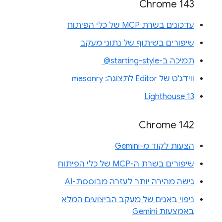
Chrome 143
עדכונים בשרת MCP של כלי הפיתוח
שיפורים בשיתוף של נתוני מעקב
תמיכה ב-‎ @starting-style
ווידג'ט של Editor לתצוגה: masonry
Lighthouse 13
Chrome 142
הצעות לקוד מ-Gemini
שיפורים בשרת ה-MCP של כלי הפיתוח
גישה מהירה יותר לעזרה מבוססת-AI
ניפוי באגים של מעקב הביצועים המלא
באמצעות Gemini