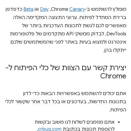
מומלץ להשתמש ב-Chrome
Canary
,‏
Dev
או
Beta
כדפדפן
ברירת המחדל לפיתוח. ערוצי התצוגה המקדימה האלה
מאפשרים לכם לגשת לתכונות העדכניות ביותר של
DevTools, לבדוק ממשקי API מתקדמים של פלטפורמות
אינטרנט ולמצוא בעיות באתר לפני שהמשתמשים שלכם
ייתקלו בהן.
יצירת קשר עם הצוות של כלי הפיתוח ל-
Chrome
אתם יכולים להשתמש באפשרויות הבאות כדי לדון
בתכונות החדשות, בעדכונים או בכל דבר אחר שקשור לכלי
הפיתוח.
אתם מוזמנים לשלוח לנו משוב ובקשות
להוספת תכונות בכתובת
crbug.com
.