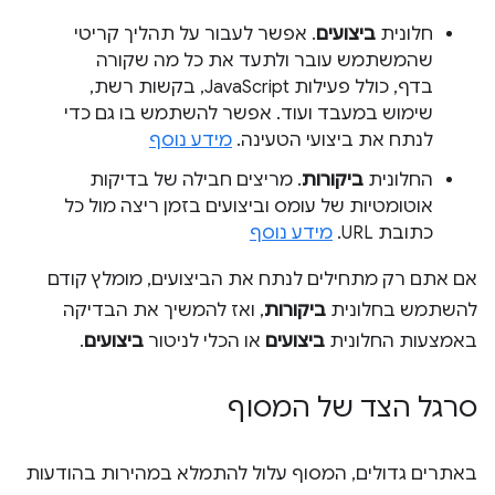
חלונית
ביצועים
. אפשר לעבור על תהליך קריטי
שהמשתמש עובר ולתעד את כל מה שקורה
בדף, כולל פעילות JavaScript, בקשות רשת,
שימוש במעבד ועוד. אפשר להשתמש בו גם כדי
לנתח את ביצועי הטעינה.
מידע נוסף
החלונית
ביקורות
. מריצים חבילה של בדיקות
אוטומטיות של עומס וביצועים בזמן ריצה מול כל
כתובת URL.
מידע נוסף
אם אתם רק מתחילים לנתח את הביצועים, מומלץ קודם
להשתמש בחלונית
ביקורות
, ואז להמשיך את הבדיקה
באמצעות החלונית
ביצועים
או הכלי לניטור
ביצועים
.
סרגל הצד של המסוף
באתרים גדולים, המסוף עלול להתמלא במהירות בהודעות