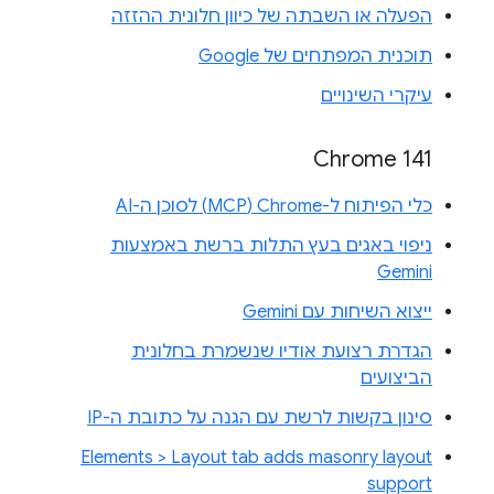
הפעלה או השבתה של כיוון חלונית ההזזה
תוכנית המפתחים של Google
עיקרי השינויים
Chrome 141
כלי הפיתוח ל-Chrome‏ (MCP) לסוכן ה-AI
ניפוי באגים בעץ התלות ברשת באמצעות
Gemini
ייצוא השיחות עם Gemini
הגדרת רצועת אודיו שנשמרת בחלונית
הביצועים
סינון בקשות לרשת עם הגנה על כתובת ה-IP
Elements > Layout tab adds masonry layout
support