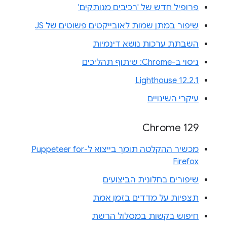
פרופיל חדש של 'רכיבים מנותקים'
שיפור במתן שמות לאובייקטים פשוטים של JS
השבתת ערכות נושא דינמיות
ניסוי ב-Chrome: שיתוף תהליכים
Lighthouse 12.2.1
עיקרי השינויים
Chrome 129
מכשיר ההקלטה תומך בייצוא ל-Puppeteer for
Firefox
שיפורים בחלונית הביצועים
תצפיות על מדדים בזמן אמת
חיפוש בקשות במסלול הרשת