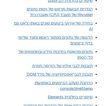
שיפורים בחלונית הביצועים
הגדרות קבועות מראש של ויסות נתונים
(throttle) של מעבד (CPU) שעברו כיול
בחירה של אירועי ביצועים שונים באותו צ'אט עם
AI
הדגשה של נתונים ממקור ראשון ומצד שלישי
בדף 'ביצועים'
נתונים מהשטח בתיבות מידע ובממצאים של
כלי הסמן
תובנות לגבי אילוץ של הזרמה חוזרת
תובנה לגבי'אופטימיזציה של גודל DOM'
הרחבת מעקב הביצועים באמצעות
console.timeStamp
שיפורים בחלונית Elements
ערכים בזמן אמת של סגנונות עם אנימציה