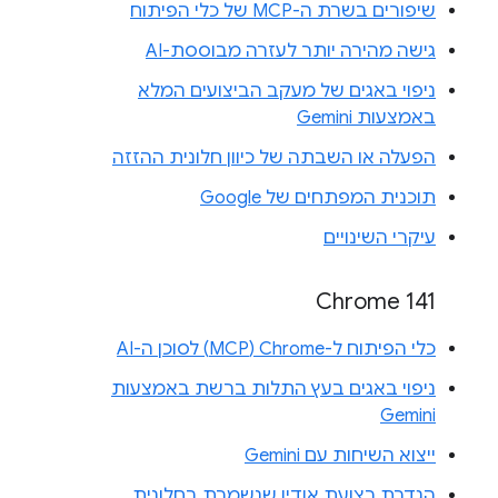
שיפורים בשרת ה-MCP של כלי הפיתוח
גישה מהירה יותר לעזרה מבוססת-AI
ניפוי באגים של מעקב הביצועים המלא
באמצעות Gemini
הפעלה או השבתה של כיוון חלונית ההזזה
תוכנית המפתחים של Google
עיקרי השינויים
Chrome 141
כלי הפיתוח ל-Chrome‏ (MCP) לסוכן ה-AI
ניפוי באגים בעץ התלות ברשת באמצעות
Gemini
ייצוא השיחות עם Gemini
הגדרת רצועת אודיו שנשמרת בחלונית