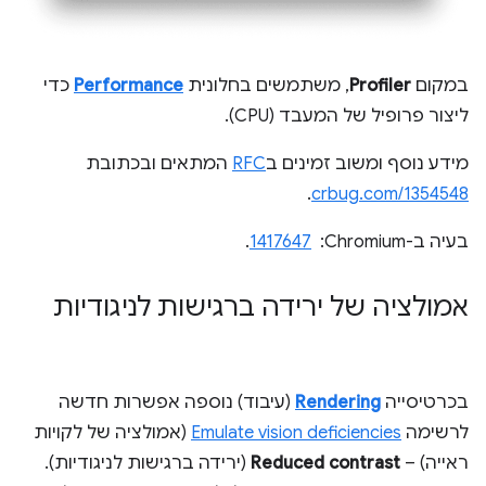
במקום
Profiler
, משתמשים בחלונית
Performance
כדי
ליצור פרופיל של המעבד (CPU).
מידע נוסף ומשוב זמינים ב
RFC
המתאים ובכתובת
.
crbug.com/1354548
בעיה ב-Chromium: ‏
1417647
.
אמולציה של ירידה ברגישות לניגודיות
בכרטיסייה
Rendering
(עיבוד) נוספה אפשרות חדשה
לרשימה
Emulate vision deficiencies
(אמולציה של לקויות
ראייה) –
Reduced contrast
(ירידה ברגישות לניגודיות).