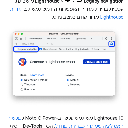
Legacy navigation
>
>
Lighthouse
מושבתת
עכשיו כברירת מחדל. האפשרות הזו משתמשת ב
הגדרת
Lighthouse
מדור קודם במצב ניווט.
‫Lighthouse 10 משתמש עכשיו ב-Moto G Power כ
מכשיר
האמולציה שמוגדר כברירת מחדל
. הכלי DevTools הוסיף