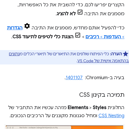
הקצרים יפריעו לכם. כדי להשבית את כל האפשרויות,
מסמנים את התיבה
לא להציג
.
כדי להפעיל אותם מחדש, מסמנים את התיבה
הגדרות
>
העדפות
>
רכיבים
>
הצגת כלי לטיפים לתיעוד CSS
.
הערה:
כלי הפיתוח שולפים את התיאורים של תיאורי הכלים מ
נתונים
בהתאמה אישית של VS Code
.
בעיה ב-Chromium: ‏
1401107
.
תמיכה בקינון CSS
החלונית
Styles
>
Elements
מזהה עכשיו את התחביר של
CSS Nesting
ומחיל סגנונות מקוננים על הרכיבים הנכונים.