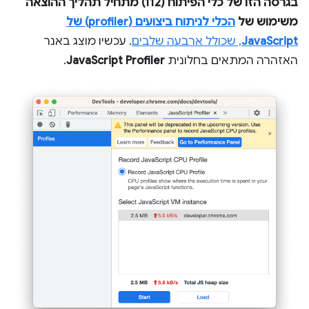
בגרסה הזו של כלי הפיתוח (112) מתחיל תהליך ההוצאה
משימוש של
הכלי לניתוח ביצועים (profiler) של
JavaScript
, שכולל ארבעה שלבים
. עכשיו מוצג באנר
האזהרה המתאים בחלונית
JavaScript Profiler
.