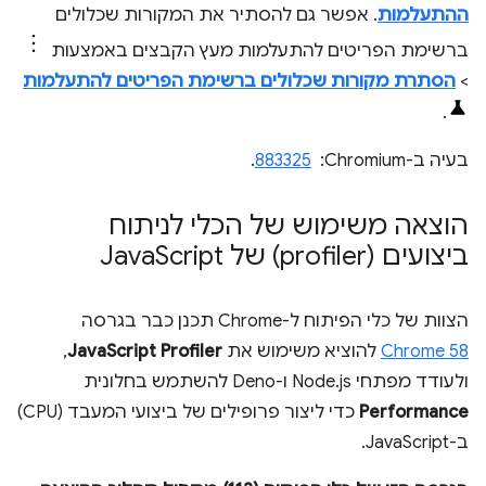
ההתעלמות
. אפשר גם להסתיר את המקורות שכלולים
ברשימת הפריטים להתעלמות מעץ הקבצים באמצעות
>
הסתרת מקורות שכלולים ברשימת הפריטים להתעלמות
.
בעיה ב-Chromium: ‏
883325
.
הוצאה משימוש של הכלי לניתוח
ביצועים (profiler) של Java
Script
הצוות של כלי הפיתוח ל-Chrome תכנן כבר בגרסה
Chrome 58
להוציא משימוש את
JavaScript Profiler
,
ולעודד מפתחי Node.js ו-Deno להשתמש בחלונית
Performance
כדי ליצור פרופילים של ביצועי המעבד (CPU)
ב-JavaScript.