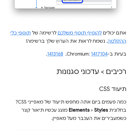
אתם יכולים
להוסיף תוסף משלכם
לרשימה של
תוספי כלי
ההקלטה
. נשמח לראות את הערוץ שלך ברשימה!
בעיות ב-Chromium:
1417104
, ‏
1413168
.
רכיבים > עדכוני סגנונות
תיעוד CSS
כמה פעמים ביום אתה מחפש תיעוד של מאפייני CSS?
בחלונית
Styles
>
Elements
מוצג עכשיו תיאור קצר
כשמעבירים את העכבר מעל מאפיין.