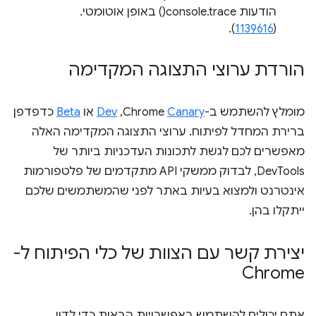
הודעות console.trace() באופן אוטומטי.
).
1139616
(
הורדת ערוצי התצוגה המקדימה
מומלץ להשתמש ב-Chrome
Canary
,‏
Dev
או
Beta
כדפדפן
ברירת המחדל לפיתוח. ערוצי התצוגה המקדימה האלה
מאפשרים לכם לגשת לתכונות העדכניות ביותר של
DevTools, לבדוק ממשקי API מתקדמים של פלטפורמות
אינטרנט ולמצוא בעיות באתר לפני שהמשתמשים שלכם
ייתקלו בהן.
יצירת קשר עם הצוות של כלי הפיתוח ל-
Chrome
אתם יכולים להשתמש באפשרויות הבאות כדי לדון