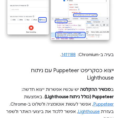
בעיה ב-Chromium: ‏
1411188
.
ייצוא כסקריפט Puppeteer עם ניתוח
Lighthouse
ב
מכשיר ההקלטה
יש עכשיו אפשרות ייצוא חדשה:
Puppeteer (כולל ניתוח Lighthouse)
. באמצעות
Puppeteer
, אפשר לעשות אוטומציה ולשלוט ב-Chrome.
בעזרת
Lighthouse
, אפשר ללכוד את ביצועי האתר ולשפר