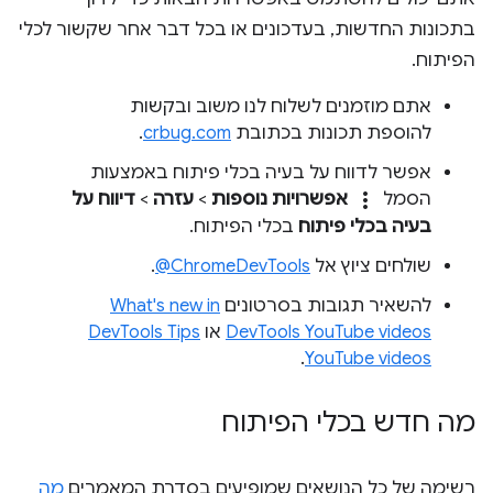
בתכונות החדשות, בעדכונים או בכל דבר אחר שקשור לכלי
הפיתוח.
אתם מוזמנים לשלוח לנו משוב ובקשות
להוספת תכונות בכתובת
crbug.com
.
אפשר לדווח על בעיה בכלי פיתוח באמצעות
more_vert
הסמל
אפשרויות נוספות
>
עזרה
>
דיווח על
בעיה בכלי פיתוח
בכלי הפיתוח.
שולחים ציוץ אל
‎@ChromeDevTools
.
להשאיר תגובות בסרטונים
What's new in
DevTools YouTube videos
או
DevTools Tips
.
YouTube videos
מה חדש בכלי הפיתוח
רשימה של כל הנושאים שמופיעים בסדרת המאמרים
מה