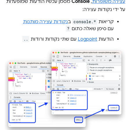
עצירה משופרות
,
Console
מסמן עכשיו הודעות שמופעלות
על ידי נקודות עצירה:
קריאות
console.*
ב
נקודות עצירה מותנות
עם סימן שאלה כתום
?
הודעות
Logpoint
עם שתי נקודות ורודות
..