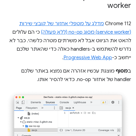
worker
‫Chrome 112
מדלג על מטפלי אחזור של קובצי שירות
(service worker) מסוג no-op (ללא פעולה)
כי הם עלולים
להאט את הניווט אבל לא משרתים מטרה כלשהי. כבר לא
נדרש להשתמש ב-handlers כאלה כדי שהאתר שלכם
ייחשב כ-
Progressive Web App
.
ב
מסוף
מוצגת עכשיו אזהרה אם נמצא באתר שלכם
handler של אחזור no-op. כדאי להסיר אותו.