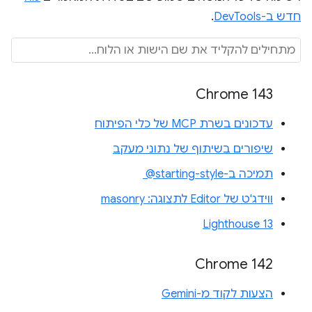
חדש ב-DevTools
.
Chrome 143
עדכונים בשרת MCP של כלי הפיתוח
שיפורים בשיתוף של נתוני מעקב
תמיכה ב-‎ @starting-style
ווידג'ט של Editor לתצוגה: masonry
Lighthouse 13
Chrome 142
הצעות לקוד מ-Gemini