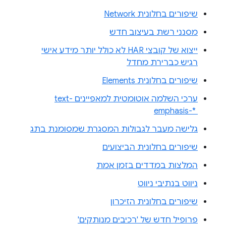
שיפורים בחלונית Network
מסנני רשת בעיצוב חדש
ייצוא של קובצי HAR לא כולל יותר מידע אישי
רגיש כברירת מחדל
שיפורים בחלונית Elements
ערכי השלמה אוטומטית למאפיינים text-
emphasis-* ‎
גלישה מעבר לגבולות המסגרת שמסומנת בתג
שיפורים בחלונית הביצועים
המלצות במדדים בזמן אמת
ניווט בנתיבי ניווט
שיפורים בחלונית הזיכרון
פרופיל חדש של 'רכיבים מנותקים'