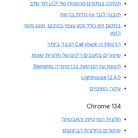
תמיכה בנתונים מהשטח של LCP לפי שלב
תובנה לגבי עץ תלות ברשת
במקום זמן כולל וזמן עצמי בסיכום, מוצג משך
הזמן
הדגשת ה-Call stack הכבד ביותר
שיפורים במצבים ריקים של חלוניות שונות
תצוגת עץ הנגישות בכרטיסייה Elements
Lighthouse 12.4.0
עיקרי השינויים
Chrome 134
חלונית הפרטיות והאבטחה
שיפורים בחלונית הביצועים