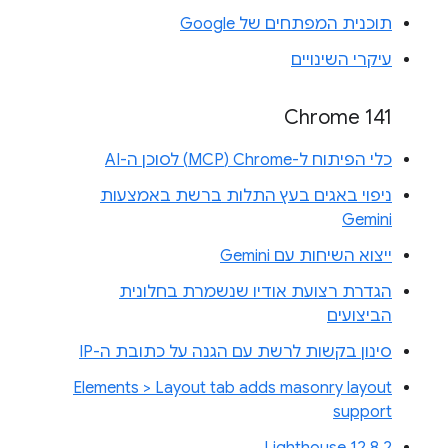
תוכנית המפתחים של Google
עיקרי השינויים
Chrome 141
כלי הפיתוח ל-Chrome‏ (MCP) לסוכן ה-AI
ניפוי באגים בעץ התלות ברשת באמצעות
Gemini
ייצוא השיחות עם Gemini
הגדרת רצועת אודיו שנשמרת בחלונית
הביצועים
סינון בקשות לרשת עם הגנה על כתובת ה-IP
Elements > Layout tab adds masonry layout
support