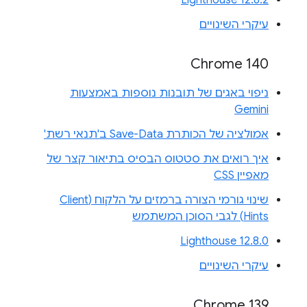
Lighthouse 12.8.2
עיקרי השינויים
Chrome 140
ניפוי באגים של תובנות נוספות באמצעות
Gemini
אמולציה של הכותרת Save-Data ב'תנאי רשת'
איך רואים את סטטוס הבסיס בתיאור קצר של
מאפיין CSS
שינוי גורמי הצורה ברמזים על הלקוח (Client
Hints) לגבי הסוכן המשתמש
Lighthouse 12.8.0
עיקרי השינויים
Chrome 139