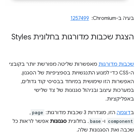
בעיה ב-Chromium: ‏
1257499
הצגת שכבות מדורגות בחלונית Styles
שכבות מדורגות
מאפשרות שליטה מפורשת יותר בקובצי
ה-CSS כדי למנוע התנגשויות בספציפיות של הסגנון.
האפשרות הזו שימושית במיוחד בבסיסי קוד גדולים,
במערכות עיצוב ובניהול סגנונות של צד שלישי
באפליקציות.
ב
דוגמה
הזו, מוגדרות 3 שכבות מדורגות:
page
, ‏
component
ו-
base
. בחלונית
סגנונות
אפשר לראות כל
שכבה ואת הסגנונות שלה.