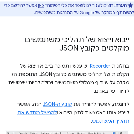
הערה:
רוצים לעזור לנו לשפר את כלי הפיתוח?
כאן
אפשר להירשם כדי
להשתתף במחקר של Google על התנהגות משתמשים.
ייבוא וייצוא של תהליכי משתמשים
מוקלטים כקובץ JSON
בחלונית
Recorder
יש עכשיו תמיכה בייבוא וייצוא של
הקלטות של תהליכי משתמש כקובץ JSON. התוספת הזו
מקלה על שיתוף מסלולי משתמשים ויכולה להיות שימושית
לדיווח על באגים.
לדוגמה, אפשר להוריד את
קובץ ה-JSON
הזה. אפשר
לייבא אותו באמצעות לחצן הייבוא ו
להפעיל מחדש את
תהליך המשתמש
.