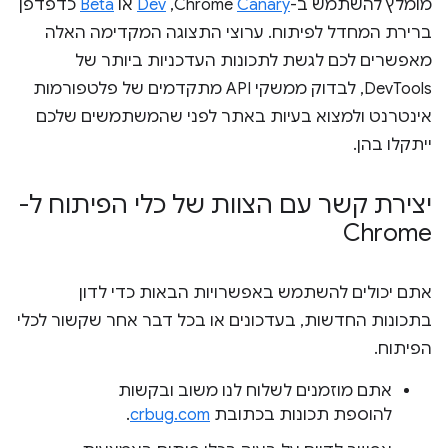
מומלץ להשתמש ב-Chrome
Canary
,‏
Dev
או
Beta
כדפדפן
ברירת המחדל לפיתוח. ערוצי התצוגה המקדימה האלה
מאפשרים לכם לגשת לתכונות העדכניות ביותר של
DevTools, לבדוק ממשקי API מתקדמים של פלטפורמות
אינטרנט ולמצוא בעיות באתר לפני שהמשתמשים שלכם
ייתקלו בהן.
יצירת קשר עם הצוות של כלי הפיתוח ל-
Chrome
אתם יכולים להשתמש באפשרויות הבאות כדי לדון
בתכונות החדשות, בעדכונים או בכל דבר אחר שקשור לכלי
הפיתוח.
אתם מוזמנים לשלוח לנו משוב ובקשות
להוספת תכונות בכתובת
crbug.com
.