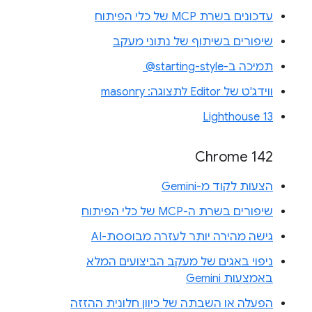
עדכונים בשרת MCP של כלי הפיתוח
שיפורים בשיתוף של נתוני מעקב
תמיכה ב-‎ @starting-style
ווידג'ט של Editor לתצוגה: masonry
Lighthouse 13
Chrome 142
הצעות לקוד מ-Gemini
שיפורים בשרת ה-MCP של כלי הפיתוח
גישה מהירה יותר לעזרה מבוססת-AI
ניפוי באגים של מעקב הביצועים המלא
באמצעות Gemini
הפעלה או השבתה של כיוון חלונית ההזזה