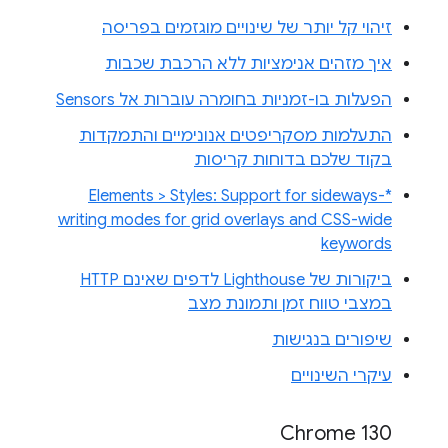
זיהוי קל יותר של שינויים מוגזמים בפריסה
איך מזהים אנימציות ללא הרכבת שכבות
הפעלות בו-זמניות בחומרה עוברות אל Sensors
התעלמות מסקריפטים אנונימיים והתמקדות
בקוד שלכם בדוחות קריסות
Elements > Styles: Support for sideways-*
writing modes for grid overlays and CSS-wide
keywords
ביקורות של Lighthouse לדפים שאינם HTTP
במצבי טווח זמן ותמונת מצב
שיפורים בנגישות
עיקרי השינויים
Chrome 130