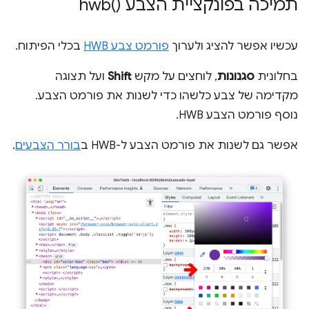
תמיכה בפונקציית הצבע
)‎
hwb(
עכשיו אפשר להציג ולערוך
פורמט צבע HWB
בכלי הפיתוח.
בחלונית
סגנונות
, לוחצים על מקש
Shift
ועל תצוגה
מקדימה של צבע כלשהו כדי לשנות את פורמט הצבע.
נוסף פורמט הצבע HWB.
אפשר גם לשנות את פורמט הצבע ל-HWB ב
בורר הצבעים
.