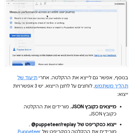
בנוסף, אפשר גם לייצא את ההקלטה. אחרי
תיעוד של
תהליך משתמש
, לוחצים על לחצן הייצוא. יש 3 אפשרויות
ייצוא:
מייצאים כקובץ JSON
. מורידים את ההקלטה
כקובץ JSON.
ייצוא כסקריפט של ‎ @puppeteer/replay
.
מורידים את ההקלטה כסקריפט של
Puppeteer