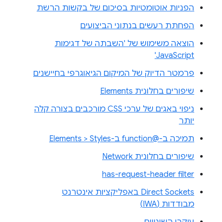
הפניות אוטומטיות בסיכום של בקשות הרשת
הפחתת רעשים בנתוני הביצועים
הוצאה משימוש של 'השבתה של דגימות
JavaScript'
פרמטר הדיוק של המיקום הגיאוגרפי בחיישנים
שיפורים בחלונית Elements
ניפוי באגים של ערכי CSS מורכבים בצורה קלה
יותר
תמיכה ב-@function ב-Elements > Styles
שיפורים בחלונית Network
has-request-header filter
Direct Sockets באפליקציות אינטרנט
מבודדות (IWA)