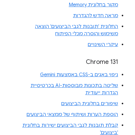
מקור בחלונית Memory
מראה חדש להגדרות
החלונית 'תובנות לגבי הביצועים' הוצאה
משימוש והוסרה מכלי הפיתוח
עיקרי השינויים
Chrome 131
ניפוי באגים ב-CSS באמצעות Gemini
שליטה בתכונות מבוססות-AI בכרטיסיית
הגדרות ייעודית
שיפורים בחלונית הביצועים
הוספת הערות ושיתוף של ממצאי הביצועים
קבלת תובנות לגבי הביצועים ישירות בחלונית
'ביצועים'