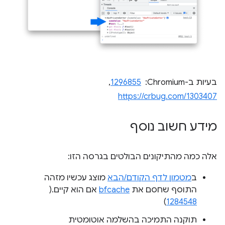
בעיות ב-Chromium: ‏
1296855
,
https://crbug.com/1303407
מידע חשוב נוסף
אלה כמה מהתיקונים הבולטים בגרסה הזו:
ב
מטמון לדף הקודם/הבא
מוצג עכשיו מזהה
התוסף שחסם את
bfcache
אם הוא קיים.(
)
1284548
תוקנה התמיכה בהשלמה אוטומטית