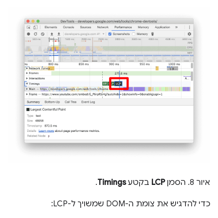
איור 8. הסמן
LCP
בקטע
Timings
.
כדי להדגיש את צומת ה-DOM שמשויך ל-LCP: