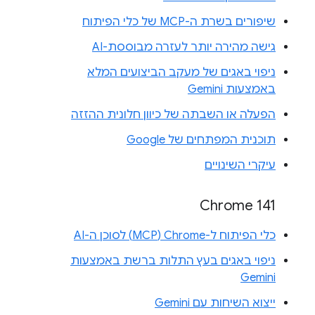
שיפורים בשרת ה-MCP של כלי הפיתוח
גישה מהירה יותר לעזרה מבוססת-AI
ניפוי באגים של מעקב הביצועים המלא
באמצעות Gemini
הפעלה או השבתה של כיוון חלונית ההזזה
תוכנית המפתחים של Google
עיקרי השינויים
Chrome 141
כלי הפיתוח ל-Chrome‏ (MCP) לסוכן ה-AI
ניפוי באגים בעץ התלות ברשת באמצעות
Gemini
ייצוא השיחות עם Gemini