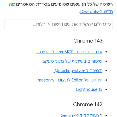
רשימה של כל הנושאים שמופיעים בסדרת המאמרים
מה
חדש ב-DevTools
.
Chrome 143
עדכונים בשרת MCP של כלי הפיתוח
שיפורים בשיתוף של נתוני מעקב
תמיכה ב-‎ @starting-style
ווידג'ט של Editor לתצוגה: masonry
Lighthouse 13
Chrome 142
הצעות לקוד מ-Gemini