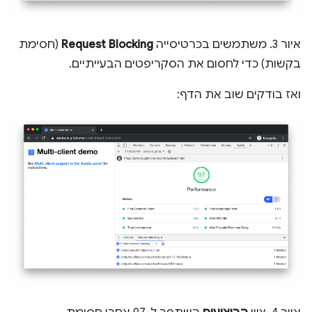
איור 3. משתמשים בכרטיסייה
Request Blocking
(חסימת
בקשות) כדי לחסום את הסקריפטים הבעייתיים.
ואז בודקים שוב את הדף: