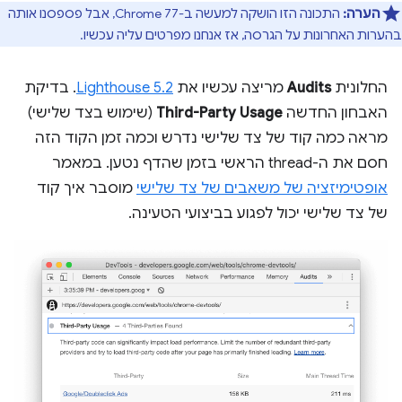
הערה:
התכונה הזו הושקה למעשה ב-Chrome 77, אבל פספסנו אותה
בהערות האחרונות על הגרסה, אז אנחנו מפרטים עליה עכשיו.
החלונית
Audits
מריצה עכשיו את
Lighthouse 5.2
. בדיקת
האבחון החדשה
Third-Party Usage
(שימוש בצד שלישי)
מראה כמה קוד של צד שלישי נדרש וכמה זמן הקוד הזה
חסם את ה-thread הראשי בזמן שהדף נטען. במאמר
אופטימיזציה של משאבים של צד שלישי
מוסבר איך קוד
של צד שלישי יכול לפגוע בביצועי הטעינה.