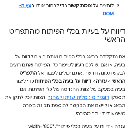
לוחצים על
צומת קשור
כדי לבחור אותו ב
עץ ה-
.
DOM
דיווח על בעיות בכלי הפיתוח מהתפריט
הראשי
אם נתקלתם בבאג בכלי הפיתוח ואתם רוצים לדווח על
בעיה, או אם יש לכם רעיון לשיפור כלי הפיתוח ואתם רוצים
לבקש תכונה חדשה, אתם יכולים לעבור אל
התפריט
הראשי
>
עזרה
>
דיווח על בעיה בכלי הפיתוח
כדי ליצור
בעיה במעקב של צוות ההנדסה של כלי הפיתוח. אם
תספקו
דוגמה מינימלית שניתן לשחזר
, הצוות יוכל לתקן את
הבאג או ליישם את הבקשה להוספת תכונה בצורה
משמעותית יותר מהירה!
עזרה > דיווח על בעיה בכלי פיתוח". width="800"