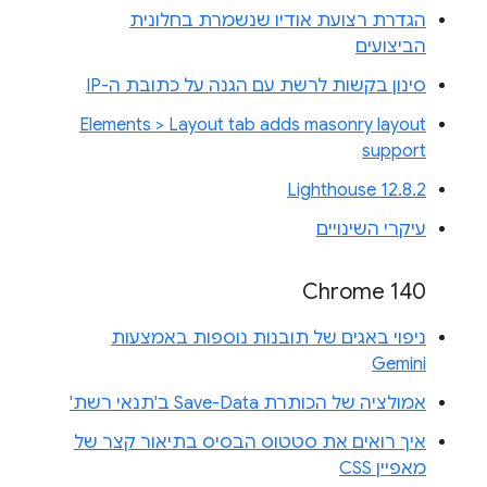
הגדרת רצועת אודיו שנשמרת בחלונית
הביצועים
סינון בקשות לרשת עם הגנה על כתובת ה-IP
Elements > Layout tab adds masonry layout
support
Lighthouse 12.8.2
עיקרי השינויים
Chrome 140
ניפוי באגים של תובנות נוספות באמצעות
Gemini
אמולציה של הכותרת Save-Data ב'תנאי רשת'
איך רואים את סטטוס הבסיס בתיאור קצר של
מאפיין CSS