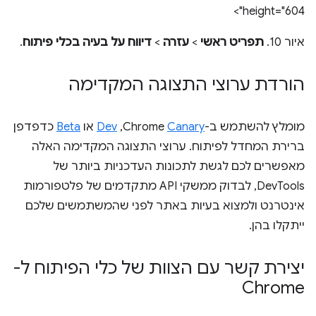
height="604">
איור 10.
תפריט ראשי
>
עזרה
>
דיווח על בעיה בכלי פיתוח
.
הורדת ערוצי התצוגה המקדימה
מומלץ להשתמש ב-Chrome
Canary
,‏
Dev
או
Beta
כדפדפן
ברירת המחדל לפיתוח. ערוצי התצוגה המקדימה האלה
מאפשרים לכם לגשת לתכונות העדכניות ביותר של
DevTools, לבדוק ממשקי API מתקדמים של פלטפורמות
אינטרנט ולמצוא בעיות באתר לפני שהמשתמשים שלכם
ייתקלו בהן.
יצירת קשר עם הצוות של כלי הפיתוח ל-
Chrome