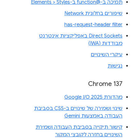
תמיכה ב-@function ב-Elements > Styles
שיפורים בחלונית Network
has-request-header filter
Direct Sockets באפליקציות אינטרנט
מבודדות (IWA)
עיקרי השינויים
נגישות
Chrome 137
מהדורת Google I/O 2025
שינוי ושמירה של שינויים ב-CSS בסביבת
העבודה באמצעות Gemini
קישור תיקייה בסביבת העבודה ושמירת
השינויים בחזרה לקובצי המקור