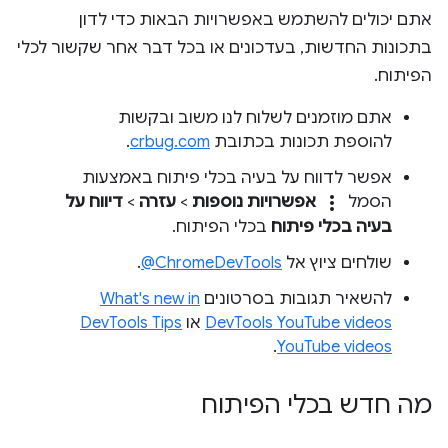
אתם יכולים להשתמש באפשרויות הבאות כדי לדון
בתכונות החדשות, בעדכונים או בכל דבר אחר שקשור לכלי
הפיתוח.
אתם מוזמנים לשלוח לנו משוב ובקשות
להוספת תכונות בכתובת
crbug.com
.
אפשר לדווח על בעיה בכלי פיתוח באמצעות
more_vert
הסמל
אפשרויות נוספות
>
עזרה
>
דיווח על
בעיה בכלי פיתוח
בכלי הפיתוח.
שולחים ציוץ אל
‎@ChromeDevTools
.
להשאיר תגובות בסרטונים
What's new in
DevTools YouTube videos
או
DevTools Tips
.
YouTube videos
מה חדש בכלי הפיתוח