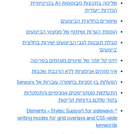
שליטה בתכונות מבוססות-AI בכרטיסיית
הגדרות ייעודית
שיפורים בחלונית הביצועים
הוספת הערות ושיתוף של ממצאי הביצועים
קבלת תובנות לגבי הביצועים ישירות בחלונית
'ביצועים'
זיהוי קל יותר של שינויים מוגזמים בפריסה
איך מזהים אנימציות ללא הרכבת שכבות
הפעלות בו-זמניות בחומרה עוברות אל Sensors
התעלמות מסקריפטים אנונימיים והתמקדות
בקוד שלכם בדוחות קריסות
Elements > Styles: Support for sideways-*
writing modes for grid overlays and CSS-wide
keywords