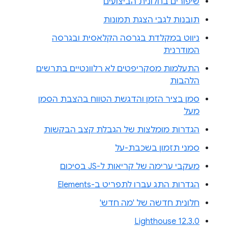
שיפורים בחלונית הביצועים
תובנות לגבי הצגת תמונות
ניווט במקלדת בגרסה הקלאסית ובגרסה
המודרנית
התעלמות מסקריפטים לא רלוונטיים בתרשים
הלהבות
סמן בציר הזמן והדגשת הטווח בהצבת הסמן
מעל
הגדרות מומלצות של הגבלת קצב הבקשות
סמני תזמון בשכבת-על
מעקבי ערימה של קריאות ל-JS בסיכום
הגדרות התג עברו לתפריט ב-Elements
חלונית חדשה של 'מה חדש'
Lighthouse 12.3.0