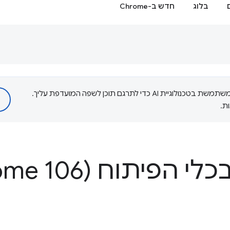
בלוג
חדש ב-Chrome
‫Google משתמשת בטכנולוגיית AI כדי לתרגם תוכן לשפה המועדפת עליך.
ת.
פיתוח (Chrome 106)