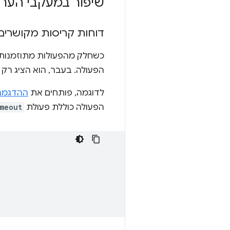
שיפור במעקבי הער
דוחות קריסות מקושרים 
כשחלק מהפעולות מתוזמנות ל
הפעולה. בעבר, הוא הציג רק 
לדוגמה, פותחים את
ההדגמה 
הפעולה כוללת פעולת
imeout