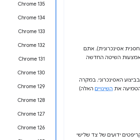
Chrome 135
Chrome 134
Chrome 133
Chrome 132
שקה תכונה חדשה בשם Async Stack Tagging (תיוג של מחסנית אסינכרונית). אתם
 באמצעות השיטה החדשה
Chrome 131
Chrome 130
יצוע האסינכרוני. במקרה
Chrome 129
השינויים
האלה)
Chrome 128
Chrome 127
Chrome 126
מוסיף עכשיו באופן אוטומטי סקריפטים ידועים של צד שלישי