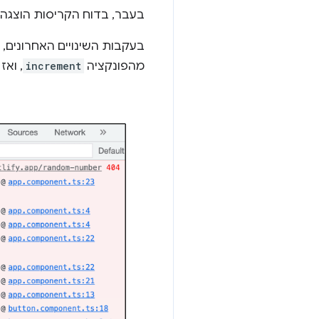
בעבר, בדוח הקריסות הוצגה ר
בעקבות השינויים האחרונים, בכלי DevTools מוצג עכשיו שהפעולה נו
מהפונקציה
increment
, ואז