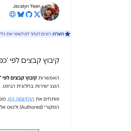
Jecelyn Yeen
הערה:
רוצים לעזור לנו לשפר את כלי
קיבוץ קבצים לפי 'כפ
האפשרות
קיבוץ קבצים לפי 'כ
הוצג ישירות בחלונית הניווט.
פותחים את
ההדגמה הזו
. מפ
המקורי (Authored) ולנווט אליו מהר יותר.