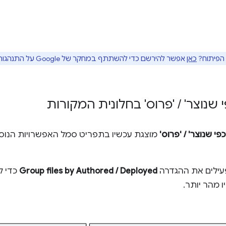
 הפיתוח?
כאן
אפשר להירשם כדי להשתתף במחקר של Google על התנהגות משתמשים.
י שנוצר'
/
'פרוס' בחלונית המקורות
פי שנוצר' / 'פרוס'
עילים את ההגדרה
Group files by Authored / Deployed
כדי ל