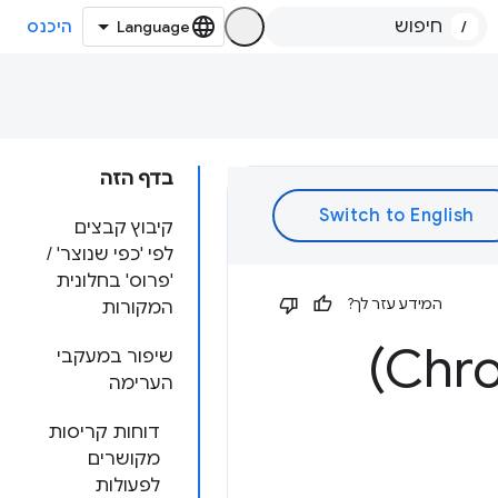
/
היכנס
בדף הזה
קיבוץ קבצים
לפי 'כפי שנוצר' /
'פרוס' בחלונית
המידע עזר לך?
המקורות
שיפור במעקבי
הערימה
דוחות קריסות
מקושרים
לפעולות