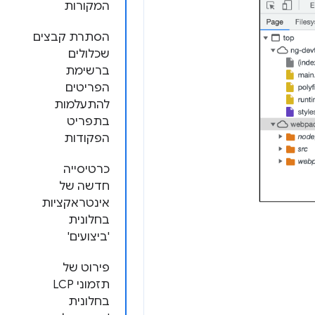
המקורות
הסתרת קבצים
שכלולים
ברשימת
הפריטים
להתעלמות
בתפריט
הפקודות
כרטיסייה
חדשה של
אינטראקציות
בחלונית
'ביצועים'
פירוט של
תזמוני LCP
בחלונית