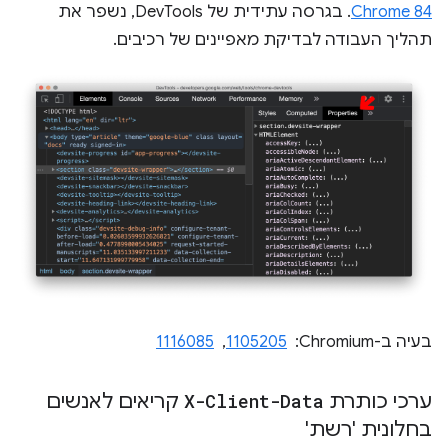
Chrome 84
. בגרסה עתידית של DevTools, נשפר את
תהליך העבודה לבדיקת מאפיינים של רכיבים.
בעיה ב-Chromium: ‏
1105205
, ‏
1116085
ערכי כותרת
X-Client-Data
קריאים לאנשים
בחלונית 'רשת'