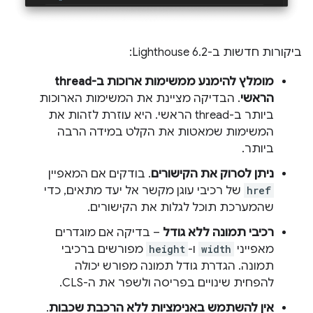
ביקורות חדשות ב-Lighthouse 6.2:
מומלץ להימנע ממשימות ארוכות ב-thread
הראשי
. הבדיקה מציינת את המשימות הארוכות
ביותר ב-thread הראשי. היא עוזרת לזהות את
המשימות שמאטות את הקלט במידה הרבה
ביותר.
ניתן לסרוק את הקישורים
. בודקים אם המאפיין
href
של רכיבי עוגן מקשר אל יעד מתאים, כדי
שהמערכת תוכל לגלות את הקישורים.
רכיבי תמונה ללא גודל
– בדיקה אם מוגדרים
מאפייני
width
ו-
height
מפורשים ברכיבי
תמונה. הגדרת גודל תמונה מפורש יכולה
להפחית שינויים בפריסה ולשפר את ה-CLS.
אין להשתמש באנימציות ללא הרכבת שכבות
.