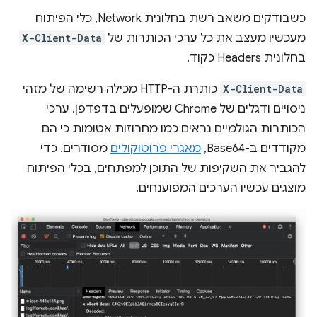
כשבודקים משאב רשת בחלונית Network, כלי הפיתוח
מעכשיו מעצב את כל ערכי הכותרות של
X-Client-Data
בחלונית Headers כקוד.
X-Client-Data
כותרת ה-HTTP מכילה רשימה של מזהי
ניסויים ודגלים של Chrome שמופעלים בדפדפן. ערכי
הכותרות הגולמיים נראים כמו מחרוזות אטומות כי הם
מקודדים ב-Base64,
מאגרי פרוטוקולים
מסודרים. כדי
להגביר את השקיפות של התוכן למפתחים, בכלי הפיתוח
מוצגים עכשיו הערכים המפוענחים.