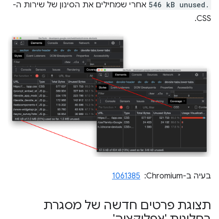
546 kB unused.
אחרי שמחילים את הסינון של שירות ה-
CSS.
בעיה ב-Chromium: ‏
1061385
תצוגת פרטים חדשה של מסגרת
בחלונית 'אפליקציה'