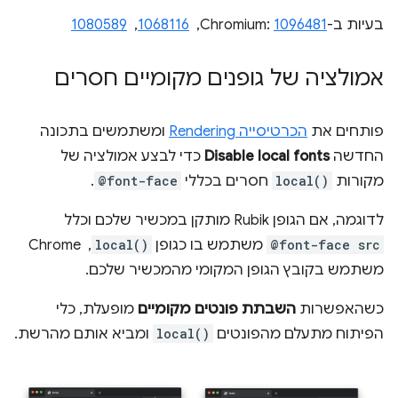
בעיות ב-Chromium:
1096481
, ‏
1068116
, ‏
1080589
אמולציה של גופנים מקומיים חסרים
פותחים את
הכרטיסייה Rendering
ומשתמשים בתכונה
החדשה
Disable local fonts
כדי לבצע אמולציה של
מקורות
local()
חסרים בכללי
@font-face
.
לדוגמה, אם הגופן Rubik מותקן במכשיר שלכם וכלל
@font-face src
משתמש בו כגופן
local()
, ‏ Chrome
משתמש בקובץ הגופן המקומי מהמכשיר שלכם.
כשהאפשרות
השבתת פונטים מקומיים
מופעלת, כלי
הפיתוח מתעלם מהפונטים
local()
ומביא אותם מהרשת.