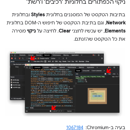
ניקוי הכפתורים בחלוניות 'רכיבים' ו'רשת'
בתיבות הטקסט של המסננים בחלונית
Styles
ובחלונית
Network
, וגם בתיבת הטקסט של חיפוש ה-DOM בחלונית
Elements
, יש עכשיו לחצני
Clear
. לחיצה על
ניקוי
מסירה
את כל הטקסט שהזנתם.
בעיה ב-Chromium: ‏
1067184