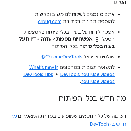
הפיתוח.
אתם מוזמנים לשלוח לנו משוב ובקשות
להוספת תכונות בכתובת
crbug.com
.
אפשר לדווח על בעיה בכלי פיתוח באמצעות
more_vert
הסמל
אפשרויות נוספות
>
עזרה
>
דיווח על
בעיה בכלי פיתוח
בכלי הפיתוח.
שולחים ציוץ אל
‎@ChromeDevTools
.
להשאיר תגובות בסרטונים
What's new in
DevTools YouTube videos
או
DevTools Tips
.
YouTube videos
מה חדש בכלי הפיתוח
רשימה של כל הנושאים שמופיעים בסדרת המאמרים
מה
חדש ב-DevTools
.