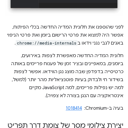
לפני שהוספנו את חלונית המדיה החדשה בכלי הפיתוח,
אפשר היה למצוא את פרטי הרישום ביומן ואת פרטי הניפוי
באגים לגבי נגני וידאו ב
chrome://media-internals
.
חלונית המדיה החדשה מאפשרת לצפות באירועים,
ביומנים, במאפיינים ובציר זמן של פענוח פריימים באותה
כרטיסייה בדפדפן שבה מוצג נגן הווידאו. אפשר לצפות
בשידור חי ולבדוק בעיות פוטנציאליות מהר יותר (למשל,
למה יש נפילות פריימים, למה JavaScript מקיים
אינטראקציה עם הנגן בצורה לא צפויה).
בעיה ב-Chromium: ‏
1018414
יצירת צילומי מסך של צומת דרך תפריט