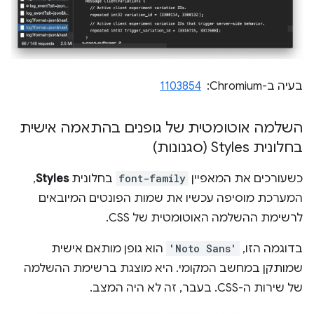
בעיה ב-Chromium: ‏
1103854
השלמה אוטומטית של גופנים בהתאמה אישית
בחלונית Styles (סגנונות)
כשעורכים את המאפיין
font-family
בחלונית
Styles
,
המערכת מוסיפה עכשיו את שמות הפונטים המיובאים
לרשימת ההשלמה האוטומטית של CSS.
בדוגמה הזו,
'Noto Sans'
הוא גופן מותאם אישית
שמותקן במחשב המקומי. היא מוצגת ברשימת ההשלמה
של שירות ה-CSS. בעבר, זה לא היה המצב.