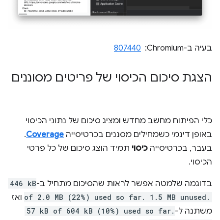
בעיה ב-Chromium: ‏
807440
הצגת סיכום הכיסוי של פריטים מסוננים
כלי הפיתוח מחשב מחדש ומציג סיכום של נתוני הכיסוי
באופן דינמי כשמחילים מסננים בכרטיסייה
Coverage
.
בעבר, בכרטיסייה
כיסוי
תמיד הוצג סיכום של כל פרטי
הכיסוי.
בדוגמה שלמטה אפשר לראות שהסיכום מתחיל ב-
446 kB
of 2.0 MB (22%) used so far. 1.5 MB unused.
ואז
משתנה ל-
57 kB of 604 kB (10%) used so far.