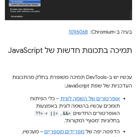
בעיה ב-Chromium: ‏
1096068
תמיכה בתכונות חדשות של Java
Script
עכשיו יש ב-DevTools תמיכה משופרת בחלק מהתכונות
העדכניות של שפת JavaScript:
אופרטורים של השמה לוגית
– כלי הפיתוח
תומכים עכשיו בהשמה לוגית באמצעות
האופרטורים החדשים
&&=
,
||=
ו-
??=
בחלוניות 'מסוף' ו'מקורות'.
הדפסה יפה של
מפרידים מספריים
– מעכשיו,