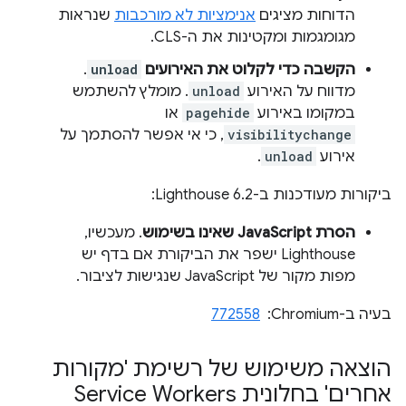
הדוחות מציגים
אנימציות לא מורכבות
שנראות
מגומגמות ומקטינות את ה-CLS.
הקשבה כדי לקלוט את האירועים
unload
.
מדווח על האירוע
unload
. מומלץ להשתמש
במקומו באירוע
pagehide
או
visibilitychange
, כי אי אפשר להסתמך על
אירוע
unload
.
ביקורות מעודכנות ב-Lighthouse 6.2:
הסרת JavaScript שאינו בשימוש
. מעכשיו,
Lighthouse ישפר את הביקורת אם בדף יש
מפות מקור של JavaScript שנגישות לציבור.
בעיה ב-Chromium: ‏
772558
הוצאה משימוש של רשימת 'מקורות
אחרים' בחלונית Service Workers