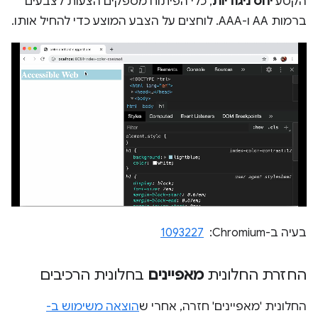
הקטע
יחס ניגודיות
, כלי הפיתוח מספקים הצעות לצבעים
ברמות AA ו-AAA. לוחצים על הצבע המוצע כדי להחיל אותו.
בעיה ב-Chromium: ‏
1093227
החזרת החלונית
מאפיינים
בחלונית הרכיבים
החלונית 'מאפיינים' חזרה, אחרי ש
הוצאה משימוש ב-