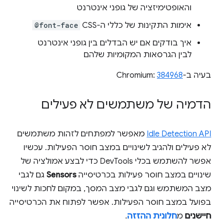
והאופטימיזציה של גופני אינטרנט
אימות התקינות של כללי ה-CSS
@font-face
איך בודקים אם יש הבדלים בין גופני אינטרנט
לבין הגרסאות המקומיות שלהם
בעיה ב-Chromium:
384968
הדמיה של משתמשים לא פעילים
Idle Detection API
מאפשר למפתחים לזהות משתמשים
לא פעילים ולהגיב לשינויים במצב חוסר הפעילות. עכשיו
אפשר להשתמש בכלי DevTools כדי לבצע אמולציה של
שינויים במצב חוסר פעילות בכרטיסייה
Sensors
גם לגבי
מצב המשתמש וגם לגבי מצב המסך, במקום לחכות לשינוי
בפועל במצב חוסר הפעילות. אפשר לפתוח את הכרטיסייה
חיישנים
מ
חלונית ההזזה
.