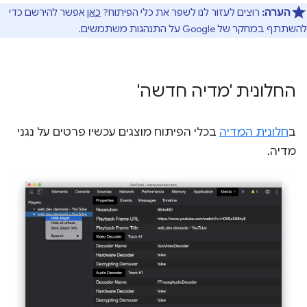
הערה:
רוצים לעזור לנו לשפר את כלי הפיתוח?
כאן
אפשר להירשם כדי
להשתתף במחקר של Google על התנהגות משתמשים.
החלונית 'מדיה חדשה'
ב
חלונית המדיה
בכלי הפיתוח מוצגים עכשיו פרטים על נגני
מדיה.