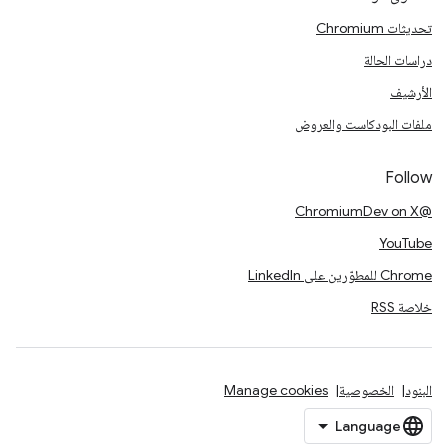
تحديثات Chromium
دراسات الحالة
الأرشيف
ملفات البودكاست والعروض
Follow
@ChromiumDev on X
YouTube
Chrome للمطوّرين على LinkedIn
خلاصة RSS
البنود
الخصوصية
Manage cookies