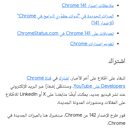
ملاحظات إصدار Chrome 141
الميزات الجديدة في "أدوات مطوّري البرامج في Chrome"
(الإصدار 141)
تعديلات على Chrome 141 في ChromeStatus.com
تقويم إصدارات Chrome
اشتراك
للبقاء على اطّلاع على آخر الأخبار،
اشترِك
في
قناة Chrome
Developers على YouTube
، وستتلقّى إشعارًا عبر البريد الإلكتروني
عند نشر فيديو جديد. يمكنك أيضًا متابعتنا على X أو LinkedIn للاطّلاع
على المقالات ومنشورات المدونة الجديدة.
فور طرح الإصدار 142 من Chrome، سنخبرك هنا بالميزات الجديدة في
Chrome.