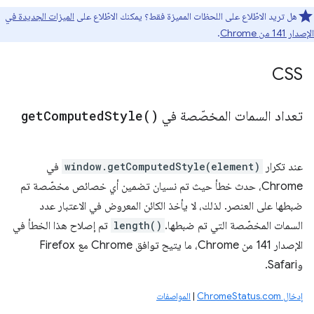
هل تريد الاطّلاع على اللحظات المميزة فقط؟ يمكنك الاطّلاع على
الميزات الجديدة في
الإصدار 141 من Chrome
.
CSS
تعداد السمات المخصّصة في
)
Style(
Computed
get
عند تكرار
window.getComputedStyle(element)
في
Chrome، حدث خطأ حيث تم نسيان تضمين أي خصائص مخصّصة تم
ضبطها على العنصر. لذلك، لا يأخذ الكائن المعروض في الاعتبار عدد
السمات المخصّصة التي تم ضبطها.
length()
تم إصلاح هذا الخطأ في
الإصدار 141 من Chrome، ما يتيح توافق Chrome مع Firefox
وSafari.
إدخال ChromeStatus.com
|
المواصفات