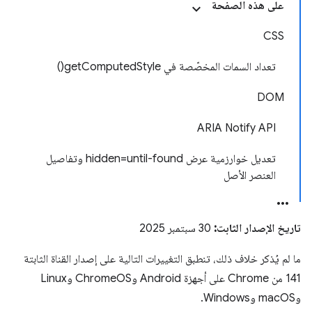
على هذه الصفحة
CSS
تعداد السمات المخصّصة في getComputedStyle()
DOM
ARIA Notify API
تعديل خوارزمية عرض hidden=until-found وتفاصيل
العنصر الأصل
تاريخ الإصدار الثابت:
30 سبتمبر 2025
ما لم يُذكر خلاف ذلك، تنطبق التغييرات التالية على إصدار القناة الثابتة
141 من Chrome على أجهزة Android وChromeOS وLinux
وmacOS وWindows.