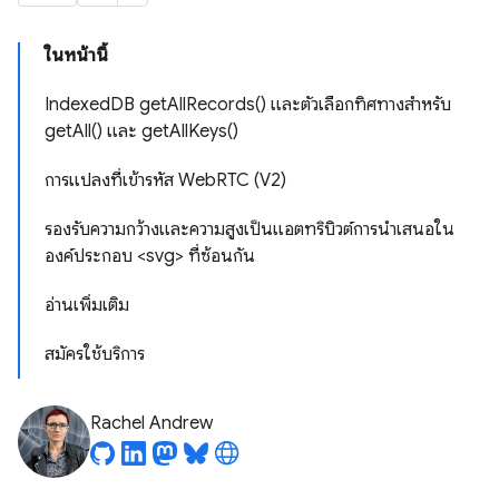
ในหน้านี้
IndexedDB getAllRecords() และตัวเลือกทิศทางสำหรับ
getAll() และ getAllKeys()
การแปลงที่เข้ารหัส WebRTC (V2)
รองรับความกว้างและความสูงเป็นแอตทริบิวต์การนำเสนอใน
องค์ประกอบ <svg> ที่ซ้อนกัน
อ่านเพิ่มเติม
สมัครใช้บริการ
Rachel Andrew