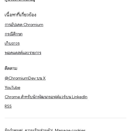
เนื้อหาที่เกี่ยวข้อง
การอัปเดต Chromium
กรณีศึกษา
เก็บถาวร
พอดแคสต์และรายการ
ติดตาม
@ChromiumDev บน X
YouTube
Chrome สำหรับนักพัฒนาซอฟต์แวร์บน LinkedIn
RSS
ข้อกำหนด
ความเป็นส่วนตัว
Manage cookies