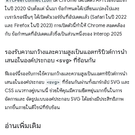
RTCPeerConnection
ได้ Chrome ได้เปิดตัว API เวอร์ชันแรก
ในปี 2020 นับตั้งแต่ นั้นมา ข้อกำหนดได้เปลี่ยนแปลงไปและ
เบราว์เซอร์อื่นๆ ได้เปิดตัวเวอร์ชันที่อัปเดตแล้ว (Safari ในปี 2022
และ Firefox ในปี 2023) การเปิดตัวนี้ทำให้ Chrome สอดคล้อง
กับ ข้อกำหนดที่อัปเดตแล้วซึ่งเป็นส่วนหนึ่งของ Interop 2025
รองรับความกว้างและความสูงเป็นแอตทริบิวต์การนำ
เสนอในองค์ประกอบ
<svg>
ที่ซ้อนกัน
ฟีเจอร์นี้รองรับการใช้ความกว้างและความสูงเป็นแอตทริบิวต์การนำ
เสนอในองค์ประกอบ
<svg>
ที่ซ้อนกันผ่านทั้งมาร์กอัป SVG และ
CSS แนวทางคู่ขนานนี้ ช่วยให้คุณมีความยืดหยุ่นมากขึ้นในการ
จัดการและ จัดรูปแบบองค์ประกอบ SVG ได้อย่างมีประสิทธิภาพ
มากขึ้นภายในดีไซน์ที่ซับซ้อน
อ่านเพิ่มเติม