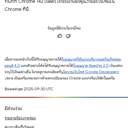
ทันทีที่ Chrome 142 เปิดตัว เราจะมาบอกคุณว่ามีอะไรใหม่ใน
Chrome ที่นี่
ข้อมูลนี้มีประโยชน์ไหม
เนื้อหาของหน้าเว็บนี้ได้รับอนุญาตภายใต้
ใบอนุญาตที่ต้องระบุที่มาของครีเอทีฟคอม
มอนส์ 4.0
และตัวอย่างโค้ดได้รับอนุญาตภายใต้
ใบอนุญาต Apache 2.0
เว้นแต่จะ
ระบุไว้เป็นอย่างอื่น โปรดดูรายละเอียดที่
นโยบายเว็บไซต์ Google Developers
Java เป็นเครื่องหมายการค้าจดทะเบียนของ Oracle และ/หรือบริษัทในเครือ
อัปเดตล่าสุด 2025-09-30 UTC
มีส่วนร่วม
รายงานข้อบกพร่อง
ดูประเด็นที่เปิดอยู่