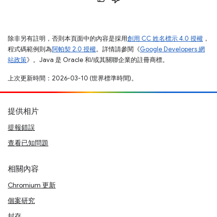
除非另有註明，否則本頁面中的內容是採用
創用 CC 姓名標示 4.0 授權
，
程式碼範例則為
阿帕契 2.0 授權
。詳情請參閱《
Google Developers 網
站政策
》。Java 是 Oracle 和/或其關聯企業的註冊商標。
上次更新時間：2026-03-10 (世界標準時間)。
提供相片
提報錯誤
查看已知問題
相關內容
Chromium 更新
個案研究
封存