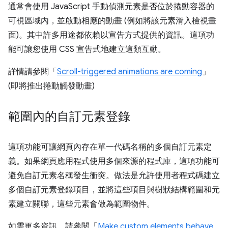
通常會使用 JavaScript 手動偵測元素是否位於捲動容器的
可視區域內，並啟動相應的動畫 (例如將該元素滑入檢視畫
面)。其中許多用途都依賴以宣告方式提供的資訊。這項功
能可讓您使用 CSS 宣告式地建立這類互動。
詳情請參閱「
Scroll-triggered animations are coming
」
(即將推出捲動觸發動畫)
範圍內的自訂元素登錄
這項功能可讓網頁內存在單一代碼名稱的多個自訂元素定
義。如果網頁應用程式使用多個來源的程式庫，這項功能可
避免自訂元素名稱發生衝突。做法是允許使用者程式碼建立
多個自訂元素登錄項目，並將這些項目與樹狀結構範圍和元
素建立關聯，這些元素會做為範圍物件。
如需更多資訊，請參閱「
Make custom elements behave