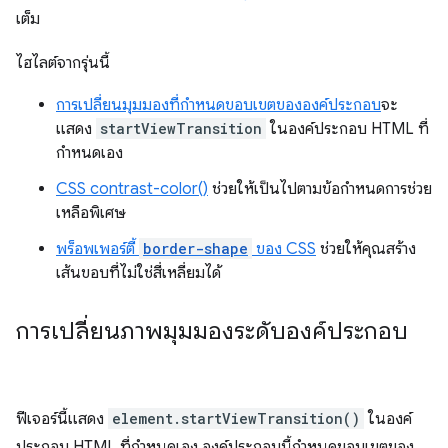
เต็ม
ไฮไลต์จากรุ่นนี้
การเปลี่ยนมุมมองที่กำหนดขอบเขตขององค์ประกอบ
จะ
แสดง
startViewTransition
ในองค์ประกอบ HTML ที่
กำหนดเอง
CSS contrast-color()
ช่วยให้เป็นไปตามข้อกำหนดการช่วย
เหลือพิเศษ
พร็อพเพอร์ตี้
border-shape
ของ CSS
ช่วยให้คุณสร้าง
เส้นขอบที่ไม่ใช่สี่เหลี่ยมได้
การเปลี่ยนภาพมุมมองระดับองค์ประกอบ
ฟีเจอร์นี้แสดง
element.startViewTransition()
ในองค์
ประกอบ HTML ที่กำหนดเอง องค์ประกอบนี้กำหนดขอบเขตของ