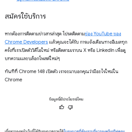
สมัครใช้บริการ
หากต้องการติดตามข่าวสารล่าสุด โปรดติดตาม
ช่อง YouTube ของ
Chrome Developers
แล้วคุณจะได้รับ การแจ้งเตือนทางอีเมลทุก
ครั้งที่เราเปิดตัววิดีโอใหม่ หรือติดตามเราบน X หรือ LinkedIn เพื่อดู
บทความและบล็อกโพสต์ใหม่ๆ
ทันทีที่ Chrome 148 เปิดตัว เราจะมาบอกคุณว่ามีอะไรใหม่ใน
Chrome
ข้อมูลนี้มีประโยชน์ไหม
เนื้อหาของหน้าเว็บนี้ได้รับอนุญาตภายใต้
ใบอนุญาตที่ต้องระบุที่มาของครีเอทีฟคอม