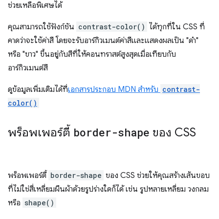
ช่วยเหลือพิเศษได้
คุณสามารถใช้ฟังก์ชัน
contrast-color()
ได้ทุกที่ใน CSS ที่
คาดว่าจะใช้ค่าสี โดยจะรับอาร์กิวเมนต์ค่าสีและแสดงผลเป็น "ดำ"
หรือ "ขาว" ขึ้นอยู่กับสีที่ให้คอนทราสต์สูงสุดเมื่อเทียบกับ
อาร์กิวเมนต์สี
ดูข้อมูลเพิ่มเติมได้ที่
เอกสารประกอบ MDN สำหรับ
contrast-
color()
พร็อพเพอร์ตี้
border-shape
ของ CSS
พร็อพเพอร์ตี้
border-shape
ของ CSS ช่วยให้คุณสร้างเส้นขอบ
ที่ไม่ใช่สี่เหลี่ยมผืนผ้าด้วยรูปร่างใดก็ได้ เช่น รูปหลายเหลี่ยม วงกลม
หรือ
shape()