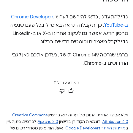
כדי להתעדכן, כדאי להירשם לערוץ
Chrome Developers
ב-YouTube
. כך תקבלו התראה באימייל בכל פעם שנעלה
סרטון חדש. אפשר גם לעקוב אחרינו ב-X או ב-LinkedIn
כדי לקבל מאמרים ופוסטים חדשים בבלוג.
ברגע שגרסה Chrome 149 תושק, נעדכן אתכם כאן לגבי
החידושים ב-Chrome.
המידע עזר לך?
אלא אם צוין אחרת, התוכן של דף זה הוא ברישיון
Creative Commons
Attribution 4.0
ודוגמאות הקוד הן ברישיון
Apache 2.0
. לפרטים, ניתן לעיין
ב
מדיניות האתר Google Developers‏
.‏ Java הוא סימן מסחרי רשום של