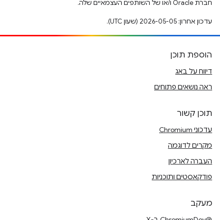
חברת Oracle ו/או של השותפים העצמאיים שלה.
עדכון אחרון: 2026-05-05 (שעון UTC).
הוספת תוכן
דיווח על באג
ראה נושאים פתוחים
תוכן קשור
עדכוני Chromium
מקרים לדוגמה
העברה לארכיון
פודקאסטים ותוכניות
מעקב
@ChromiumDev ב-X