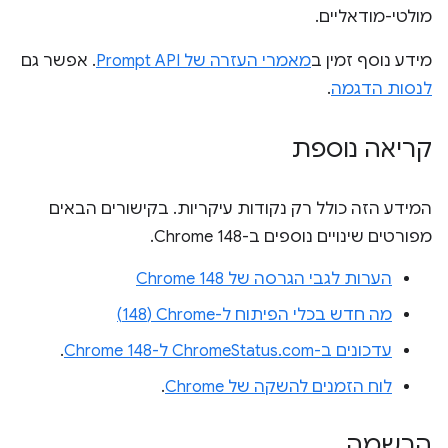
מולטי-מודאליים.
מידע נוסף זמין ב
מאמרי העזרה של Prompt API
. אפשר גם
לנסות הדגמה
.
קריאה נוספת
המידע הזה כולל רק נקודות עיקריות. בקישורים הבאים
מפורטים שינויים נוספים ב-Chrome 148.
הערות לגבי הגרסה של Chrome 148
מה חדש בכלי הפיתוח ל-Chrome‏ (148)
עדכונים ב-ChromeStatus.com ל-Chrome 148
.
לוח הזמנים להשקה של Chrome
.
הרשמה