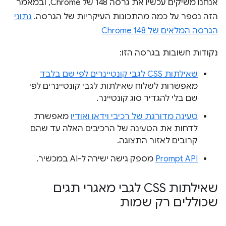
אנחנו משיקים עכשיו את גרסה 148 של Chrome, ובמאמר
הזה נספר על כמה מהתכונות העיקריות של הגרסה.
נתוני
הגרסה המלאים של Chrome 148
נקודות חשובות בגרסה הזו:
שאילתות CSS לגבי קונטיינרים לפי שם בלבד
מאפשרות לשלוח שאילתות לגבי קונטיינרים לפי
שם בלי להגדיר סוג קונטיינר.
טעינה מדורגת של רכיבי וידאו ואודיו
מאפשרת
לדחות את הטעינה של הרכיבים האלה עד שהם
קרובים לאזור התצוגה.
Prompt API
מספק גישה ישירה ל-AI במכשיר.
שאילתות CSS לגבי מאגרי תגים
שכוללים רק שמות