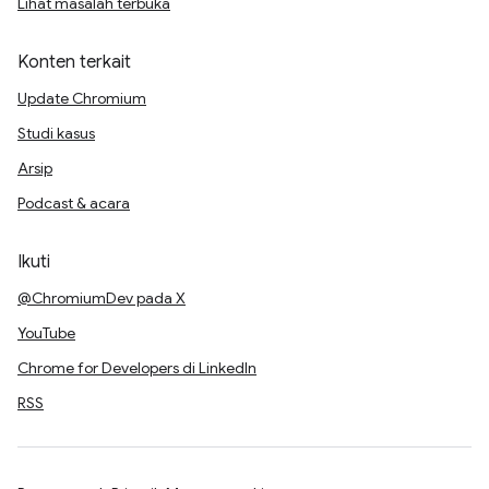
Lihat masalah terbuka
Konten terkait
Update Chromium
Studi kasus
Arsip
Podcast & acara
Ikuti
@ChromiumDev pada X
YouTube
Chrome for Developers di LinkedIn
RSS