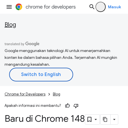
Masuk
Blog
Google menggunakan teknologi AI untuk menerjemahkan
konten ke dalam bahasa pilihan Anda. Terjemahan AI mungkin
mengandung kesalahan.
Chrome for Developers
Blog
Apakah informasi ini membantu?
Baru di Chrome 148