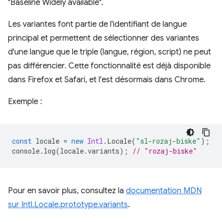
"Baseline Widely available".
Les variantes font partie de l'identifiant de langue
principal et permettent de sélectionner des variantes
d'une langue que le triple (langue, région, script) ne peut
pas différencier. Cette fonctionnalité est déjà disponible
dans Firefox et Safari, et l'est désormais dans Chrome.
Exemple :
const
locale
=
new
Intl
.
Locale
(
"sl-rozaj-biske"
);
console
.
log
(
locale
.
variants
);
// "rozaj-biske"
Pour en savoir plus, consultez la
documentation MDN
sur Intl.Locale.prototype.variants
.