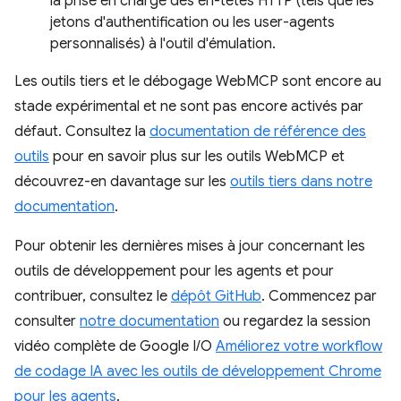
la prise en charge des en-têtes HTTP (tels que les
jetons d'authentification ou les user-agents
personnalisés) à l'outil d'émulation.
Les outils tiers et le débogage WebMCP sont encore au
stade expérimental et ne sont pas encore activés par
défaut. Consultez la
documentation de référence des
outils
pour en savoir plus sur les outils WebMCP et
découvrez-en davantage sur les
outils tiers dans notre
documentation
.
Pour obtenir les dernières mises à jour concernant les
outils de développement pour les agents et pour
contribuer, consultez le
dépôt GitHub
. Commencez par
consulter
notre documentation
ou regardez la session
vidéo complète de Google I/O
Améliorez votre workflow
de codage IA avec les outils de développement Chrome
pour les agents
.