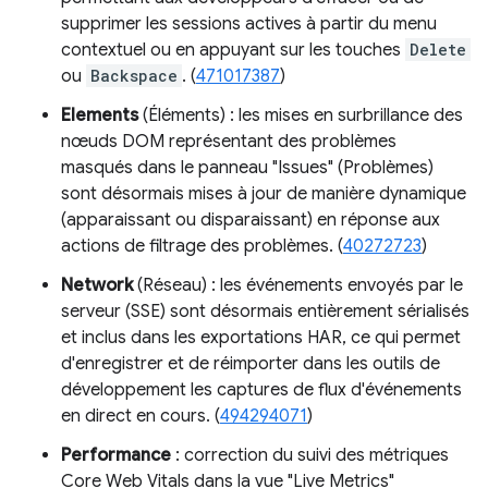
supprimer les sessions actives à partir du menu
contextuel ou en appuyant sur les touches
Delete
ou
Backspace
. (
471017387
)
Elements
(Éléments) : les mises en surbrillance des
nœuds DOM représentant des problèmes
masqués dans le panneau "Issues" (Problèmes)
sont désormais mises à jour de manière dynamique
(apparaissant ou disparaissant) en réponse aux
actions de filtrage des problèmes. (
40272723
)
Network
(Réseau) : les événements envoyés par le
serveur (SSE) sont désormais entièrement sérialisés
et inclus dans les exportations HAR, ce qui permet
d'enregistrer et de réimporter dans les outils de
développement les captures de flux d'événements
en direct en cours. (
494294071
)
Performance
: correction du suivi des métriques
Core Web Vitals dans la vue "Live Metrics"