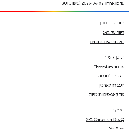
עדכון אחרון: 2026-06-02 (שעון UTC).
הוספת תוכן
דיווח על באג
ראה נושאים פתוחים
תוכן קשור
עדכוני Chromium
מקרים לדוגמה
העברה לארכיון
פודקאסטים ותוכניות
מעקב
@ChromiumDev ב-X
YouTube