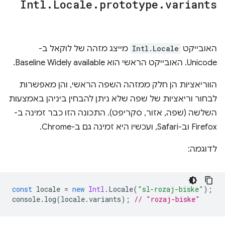
Intl
.
Locale
.
prototype
.
variants
האובייקט
Intl.Locale
מייצג מזהה של לוקאל ב-
Unicode. האובייקט הראשי הוא Baseline Widely available.
הווריאציות הן חלק ממזהה השפה הראשי, והן מאפשרות
לבחור וריאציות של שפה שלא ניתן להבחין ביניהן באמצעות
השלשה (שפה, אזור, סקריפט). התכונה הזו כבר זמינה ב-
Firefox וב-Safari, ועכשיו היא זמינה גם ב-Chrome.
לדוגמה:
const
locale
=
new
Intl
.
Locale
(
"sl-rozaj-biske"
);
console
.
log
(
locale
.
variants
);
// "rozaj-biske"