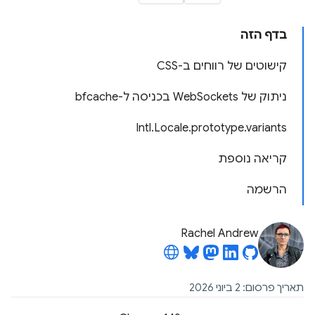
בדף הזה
קישוטים של רווחים ב-CSS
ניתוק של WebSockets בכניסה ל-bfcache
Intl.Locale.prototype.variants
קריאה נוספת
הרשמה
Rachel Andrew
תאריך פרסום: 2 ביוני 2026