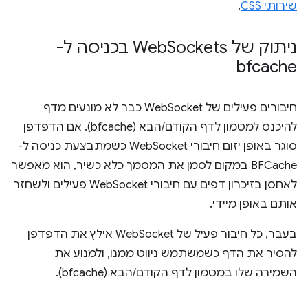
שירותי CSS
.
ניתוק של Web
Sockets בכניסה ל-
bfcache
חיבורים פעילים של WebSocket כבר לא מונעים מדף
להיכנס למטמון לדף הקודם/הבא (bfcache). אם הדפדפן
סוגר באופן יזום חיבורי WebSocket כשמתבצעת כניסה ל-
BFCache במקום לסמן את המסמך כלא כשיר, הוא מאפשר
לאחסן בזיכרון דפים עם חיבורי WebSocket פעילים ולשחזר
אותם באופן מיידי.
בעבר, כל חיבור פעיל של WebSocket אילץ את הדפדפן
להסיר את הדף כשמשתמש ניווט ממנו, ולמנוע את
השמירה שלו במטמון לדף הקודם/הבא (bfcache).