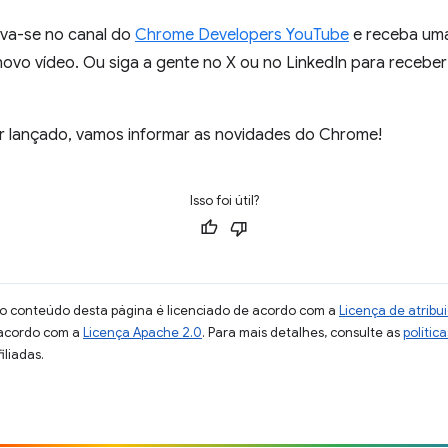
reva-se no canal do
Chrome Developers YouTube
e receba uma
vo vídeo. Ou siga a gente no X ou no LinkedIn para receber
r lançado, vamos informar as novidades do Chrome!
Isso foi útil?
 o conteúdo desta página é licenciado de acordo com a
Licença de atrib
 acordo com a
Licença Apache 2.0
. Para mais detalhes, consulte as
polític
iliadas.