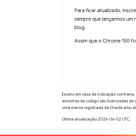
Para ficar atualizado, insc
sempre que lançarmos um no
blog.
Assim que o Chrome 150 fo
Exceto em caso de indicação contrária,
amostras de código são licenciadas de
uma marca registrada da Oracle e/ou af
Última atualização 2026-06-02 UTC.