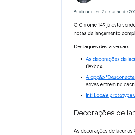
Publicado em 2 de junho de 20
O Chrome 149 já está sendo 
notas de lançamento comp
Destaques desta versão:
As decorações de la
flexbox.
A opção "Desconecta
ativas entrem no cach
Intl.Locale.prototype.
Decorações de la
As decorações de lacunas C