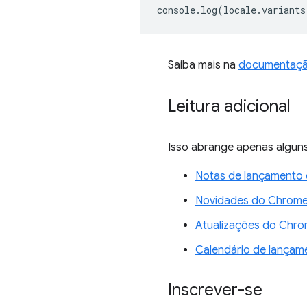
console
.
log
(
locale
.
variants
Saiba mais na
documentação
Leitura adicional
Isso abrange apenas alguns
Notas de lançamento
Novidades do Chrome 
Atualizações do Chro
Calendário de lança
Inscrever-se