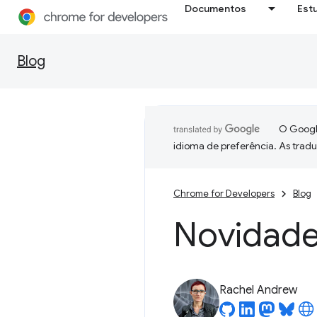
Documentos
Est
Blog
O Google
idioma de preferência. As trad
Chrome for Developers
Blog
Novidade
Rachel Andrew