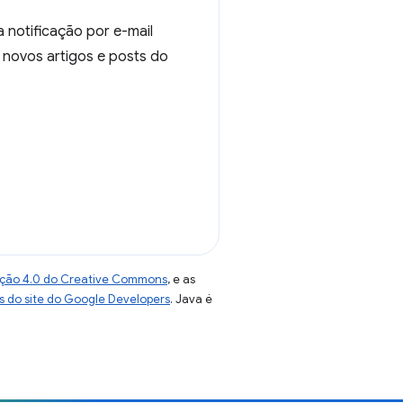
 notificação por e-mail
 novos artigos e posts do
uição 4.0 do Creative Commons
, e as
as do site do Google Developers
. Java é