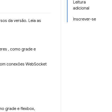
Leitura
adicional
Inscrever-se
sos da versão. Leia as
neres , como grade e
 com conexões WebSocket
mo grade e flexbox,