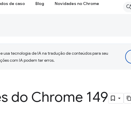
udos de caso
Blog
Novidades no Chrome
 usa tecnologia de IA na tradução de conteúdos para seu
uções com IA podem ter erros.
s do Chrome 149