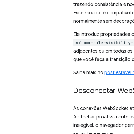
trazendo consistência e no
Esse recurso é compatível 
normalmente sem decoraçõ
Ele introduz propriedades
column-rule-visibility-
adjacentes ou em todas as l
que você faça a transição 
Saiba mais no
post estável
Desconectar Web
As conexões WebSocket ati
Ao fechar proativamente 
inelegível, o navegador p
instantaneamente.