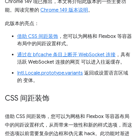
Chrome 149 现已推出，本文将介绍此版本的一些主要功
能。阅读完整的
Chrome 149 版本说明
。
此版本的亮点：
借助 CSS 间距装饰
，您可以为网格和 Flexbox 等容器
布局中的间距设置样式。
通过在 bfcache 条目上断开 WebSocket 连接
，具有
活跃 WebSocket 连接的网页 可以进入往返缓存。
Intl.Locale.prototype.variants
返回或设置语言区域
的 变体。
CSS 间距装饰
借助 CSS 间距装饰，您可以为网格和 Flexbox 等容器布局
中的间距设置样式，从而带来一致性和新的样式选项，而这
些选项以前需要复杂的边框和伪元素 hack。此功能对渐进