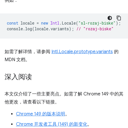
例如：
const
locale
=
new
Intl
.
Locale
(
"sl-rozaj-biske"
);
console
.
log
(
locale
.
variants
);
// "rozaj-biske"
如需了解详情，请参阅
Intl.Locale.prototype.variants
的
MDN 文档。
深入阅读
本文仅介绍了一些主要亮点。如需了解 Chrome 149 中的其
他更改，请查看以下链接。
Chrome 149 的版本说明
。
Chrome 开发者工具 (149) 的新变化
。