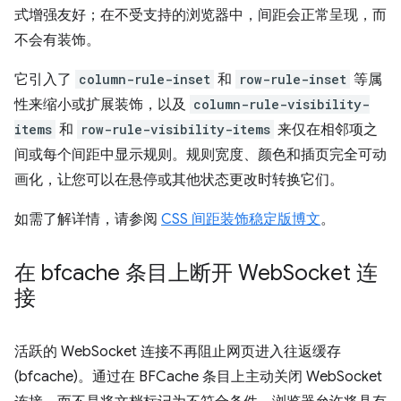
式增强友好；在不受支持的浏览器中，间距会正常呈现，而
不会有装饰。
它引入了
column-rule-inset
和
row-rule-inset
等属
性来缩小或扩展装饰，以及
column-rule-visibility-
items
和
row-rule-visibility-items
来仅在相邻项之
间或每个间距中显示规则。规则宽度、颜色和插页完全可动
画化，让您可以在悬停或其他状态更改时转换它们。
如需了解详情，请参阅
CSS 间距装饰稳定版博文
。
在 bfcache 条目上断开 Web
Socket 连
接
活跃的 WebSocket 连接不再阻止网页进入往返缓存
(bfcache)。通过在 BFCache 条目上主动关闭 WebSocket