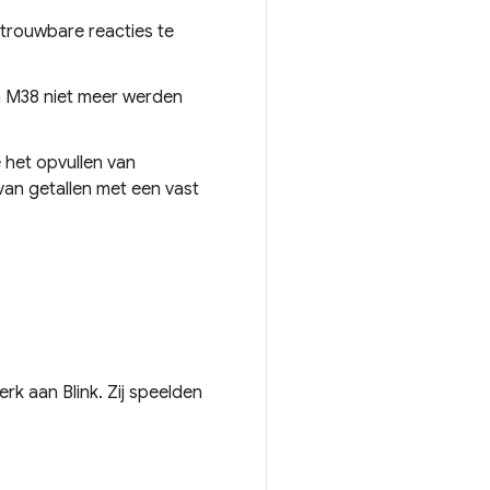
rouwbare reacties te
in M38 niet meer werden
e het opvullen van
van getallen met een vast
rk aan Blink. Zij speelden