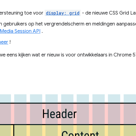
ersteuning toe voor
display: grid
- de nieuwe CSS Grid Lay
an gebruikers op het vergrendelscherm en meldingen aanpas
Media Session API
.
eer
!
we eens kijken wat er nieuw is voor ontwikkelaars in Chrome 5
g