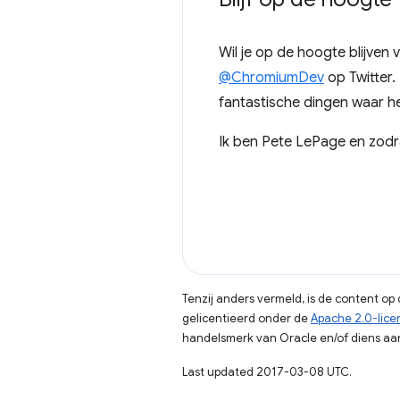
Wil je op de hoogte blijve
@ChromiumDev
op Twitter.
fantastische dingen waar 
Ik ben Pete LePage en zodra
Tenzij anders vermeld, is de content o
gelicentieerd onder de
Apache 2.0-lice
handelsmerk van Oracle en/of diens aan
Last updated 2017-03-08 UTC.