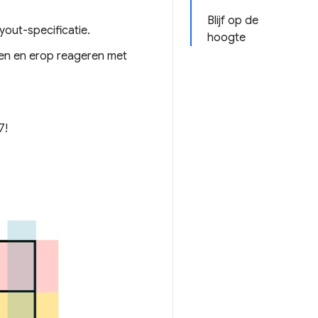
Blijf op de
out-specificatie.
hoogte
sen en erop reageren met
7!