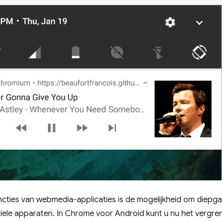
cties van webmedia-applicaties is de mogelijkheid om diepga
ele apparaten. In Chrome voor Android kunt u nu het vergr