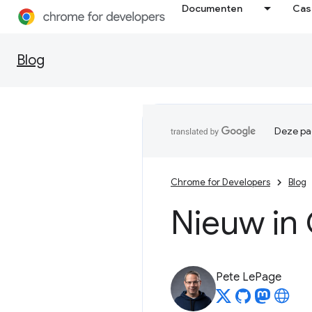
Documenten
Cas
Blog
Deze pag
Chrome for Developers
Blog
Nieuw in
Pete LePage