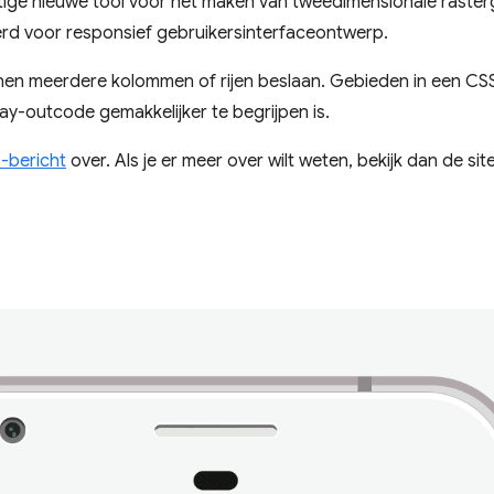
tige nieuwe tool voor het maken van tweedimensionale raste
rd voor responsief gebruikersinterfaceontwerp.
nnen meerdere kolommen of rijen beslaan. Gebieden in een CS
ay-outcode gemakkelijker te begrijpen is.
-bericht
over. Als je er meer over wilt weten, bekijk dan de sit