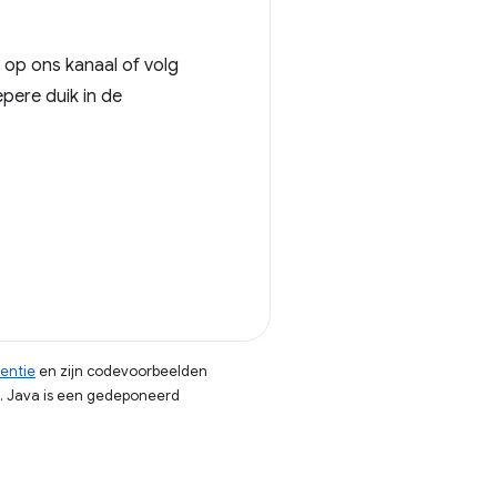
 op ons kanaal of volg
pere duik in de
centie
en zijn codevoorbeelden
. Java is een gedeponeerd