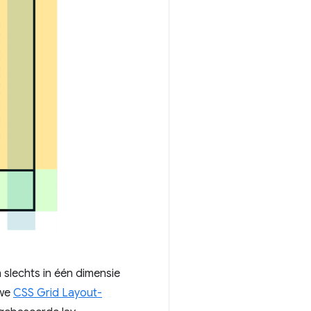
 slechts in één dimensie
uwe
CSS Grid Layout-