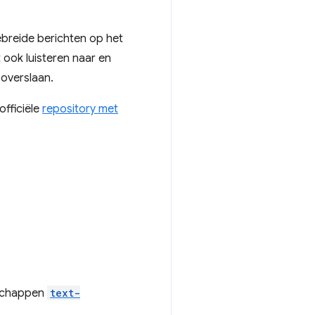
ebreide berichten op het
 ook luisteren naar en
 overslaan.
officiële
repository met
nschappen
text-