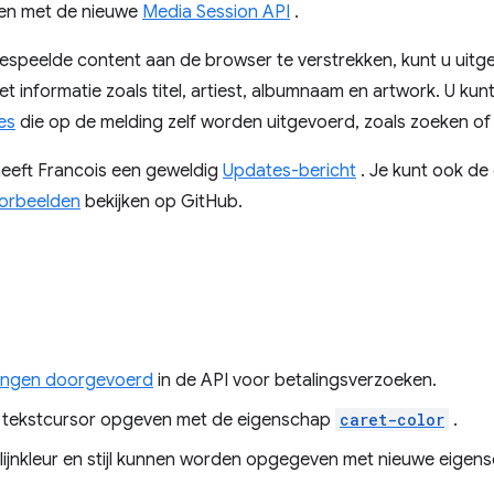
en met de nieuwe
Media Session API
.
espeelde content aan de browser te verstrekken, kunt u uitg
informatie zoals titel, artiest, albumnaam en artwork. U kunt
es
die op de melding zelf worden uitgevoerd, zoals zoeken of
, heeft Francois een geweldig
Updates-bericht
. Je kunt ook de 
orbeelden
bekijken op GitHub.
ingen doorgevoerd
in de API voor betalingsverzoeken.
de tekstcursor opgeven met de eigenschap
caret-color
.
s lijnkleur en stijl kunnen worden opgegeven met nieuwe eige