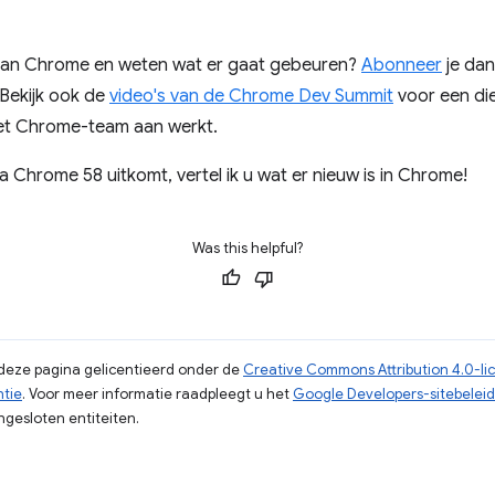
n van Chrome en weten wat er gaat gebeuren?
Abonneer
je dan
 Bekijk ook de
video's van de Chrome Dev Summit
voor een die
het Chrome-team aan werkt.
 Chrome 58 uitkomt, vertel ik u wat er nieuw is in Chrome!
Was this helpful?
p deze pagina gelicentieerd onder de
Creative Commons Attribution 4.0-li
ntie
. Voor meer informatie raadpleegt u het
Google Developers-sitebeleid
gesloten entiteiten.