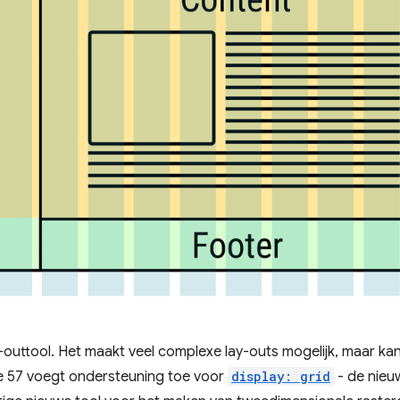
y-outtool. Het maakt veel complexe lay-outs mogelijk, maar kan
 57 voegt ondersteuning toe voor
display: grid
- de nie