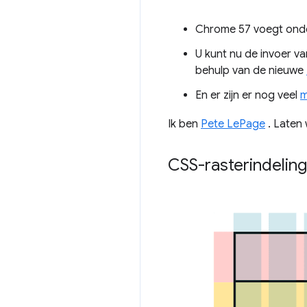
Chrome 57 voegt ond
U kunt nu de invoer v
behulp van de nieuwe
En er zijn er nog veel
m
Ik ben
Pete LePage
. Laten 
CSS-rasterindelin