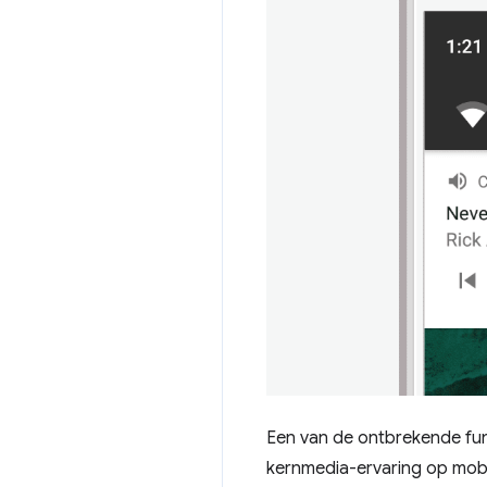
Een van de ontbrekende fun
kernmedia-ervaring op mobi