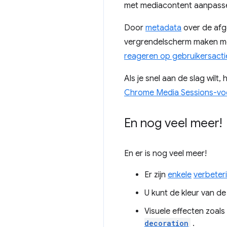
met mediacontent aanpass
Door
metadata
over de afg
vergrendelscherm maken met 
reageren op gebruikersacti
Als je snel aan de slag wilt
Chrome Media Sessions-vo
En nog veel meer!
En er is nog veel meer!
Er zijn
enkele
verbeter
U kunt de kleur van 
Visuele effecten zoal
decoration
.