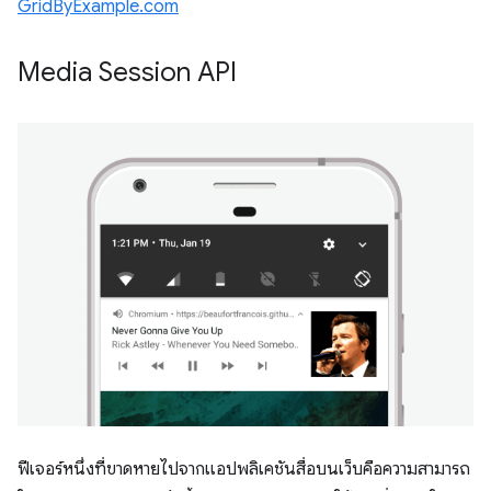
GridByExample.com
Media Session API
ฟีเจอร์หนึ่งที่ขาดหายไปจากแอปพลิเคชันสื่อบนเว็บคือความสามารถ