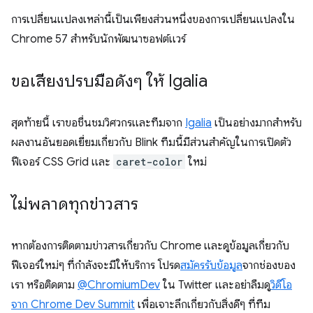
การเปลี่ยนแปลงเหล่านี้เป็นเพียงส่วนหนึ่งของการเปลี่ยนแปลงใน
Chrome 57 สําหรับนักพัฒนาซอฟต์แวร์
ขอเสียงปรบมือดังๆ ให้ Igalia
สุดท้ายนี้ เราขอชื่นชมวิศวกรและทีมจาก
Igalia
เป็นอย่างมากสำหรับ
ผลงานอันยอดเยี่ยมเกี่ยวกับ Blink ทีมนี้มีส่วนสําคัญในการเปิดตัว
ฟีเจอร์ CSS Grid และ
caret-color
ใหม่
ไม่พลาดทุกข่าวสาร
หากต้องการติดตามข่าวสารเกี่ยวกับ Chrome และดูข้อมูลเกี่ยวกับ
ฟีเจอร์ใหม่ๆ ที่กำลังจะมีให้บริการ โปรด
สมัครรับข้อมูล
จากช่องของ
เรา หรือติดตาม
@ChromiumDev
ใน Twitter และอย่าลืมดู
วิดีโอ
จาก Chrome Dev Summit
เพื่อเจาะลึกเกี่ยวกับสิ่งดีๆ ที่ทีม