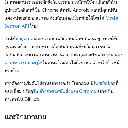
ในการผสานรวมอย่างลึกซึ้งกับประสบการณ์การใช้งานสื่อหลักใน
อุปกรณ์เคลื่อนที่ ใน Chrome สำหรับ Android ตอนนี้คุณปรับ
แต่งหน้าจอล็อกและการแจ้งเตือนด้วยเนื้อหาสื่อได้โดยใช้
Media
Session API
ใหม่
การให้
ข้อมูลเมตา
แก่เบราว์เซอร์เกี่ยวกับเนื้อหาที่เล่นอยู่จะช่วยให้
คุณสร้างข้อความบนหน้าจอล็อกที่สมบูรณ์ซึ่งมีข้อมูล เช่น ชื่อ
ศิลปิน ชื่ออัลบั้ม และอาร์ตเวิร์ก นอกจากนี้ คุณยังฟังและ
ตอบสนอง
ต่อการกระทำของผู้ใช้
ในการแจ้งเตือนได้ด้วย เช่น เลื่อนไปข้างหน้า
หรือข้าม
หากต้องการเริ่มต้นใช้งานอย่างรวดเร็ว Francois มี
โพสต์อัปเดต
ที่
ยอดเยี่ยม หรือดู
รีโปตัวอย่างเซสชันสื่อของ Chrome
อย่างเป็น
ทางการใน GitHub
และอีกมากมาย