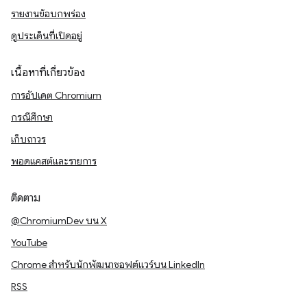
รายงานข้อบกพร่อง
ดูประเด็นที่เปิดอยู่
เนื้อหาที่เกี่ยวข้อง
การอัปเดต Chromium
กรณีศึกษา
เก็บถาวร
พอดแคสต์และรายการ
ติดตาม
@ChromiumDev บน X
YouTube
Chrome สำหรับนักพัฒนาซอฟต์แวร์บน LinkedIn
RSS