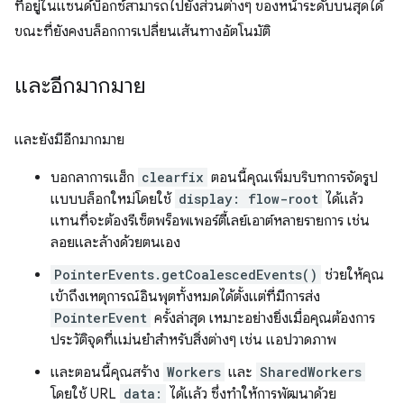
ที่อยู่ในแซนด์บ็อกซ์สามารถไปยังส่วนต่างๆ ของหน้าระดับบนสุดได้
ขณะที่ยังคงบล็อกการเปลี่ยนเส้นทางอัตโนมัติ
และอีกมากมาย
และยังมีอีกมากมาย
บอกลาการแฮ็ก
clearfix
ตอนนี้คุณเพิ่มบริบทการจัดรูป
แบบบล็อกใหม่โดยใช้
display: flow-root
ได้แล้ว
แทนที่จะต้องรีเซ็ตพร็อพเพอร์ตี้เลย์เอาต์หลายรายการ เช่น
ลอยและล้างด้วยตนเอง
PointerEvents.getCoalescedEvents()
ช่วยให้คุณ
เข้าถึงเหตุการณ์อินพุตทั้งหมดได้ตั้งแต่ที่มีการส่ง
PointerEvent
ครั้งล่าสุด เหมาะอย่างยิ่งเมื่อคุณต้องการ
ประวัติจุดที่แม่นยำสำหรับสิ่งต่างๆ เช่น แอปวาดภาพ
และตอนนี้คุณสร้าง
Workers
และ
SharedWorkers
โดยใช้ URL
data:
ได้แล้ว ซึ่งทำให้การพัฒนาด้วย