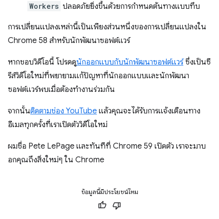
Workers
ปลอดภัยยิ่งขึ้นด้วยการกำหนดต้นทางแบบทึบ
การเปลี่ยนแปลงเหล่านี้เป็นเพียงส่วนหนึ่งของการเปลี่ยนแปลงใน
Chrome 58 สําหรับนักพัฒนาซอฟต์แวร์
หากชอบวิดีโอนี้ โปรดดู
นักออกแบบกับนักพัฒนาซอฟต์แวร์
ซึ่งเป็นซี
รีส์วิดีโอใหม่ที่พยายามแก้ปัญหาที่นักออกแบบและนักพัฒนา
ซอฟต์แวร์พบเมื่อต้องทำงานร่วมกัน
จากนั้น
ติดตาม
ช่อง YouTube
แล้วคุณจะได้รับการแจ้งเตือนทาง
อีเมลทุกครั้งที่เราเปิดตัววิดีโอใหม่
ผมชื่อ Pete LePage และทันทีที่ Chrome 59 เปิดตัว เราจะมาบ
อกคุณถึงสิ่งใหม่ๆ ใน Chrome
ข้อมูลนี้มีประโยชน์ไหม