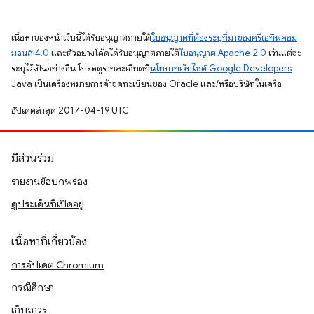
เนื้อหาของหน้าเว็บนี้ได้รับอนุญาตภายใต้
ใบอนุญาตที่ต้องระบุที่มาของครีเอทีฟคอม
มอนส์ 4.0
และตัวอย่างโค้ดได้รับอนุญาตภายใต้
ใบอนุญาต Apache 2.0
เว้นแต่จะ
ระบุไว้เป็นอย่างอื่น โปรดดูรายละเอียดที่
นโยบายเว็บไซต์ Google Developers
Java เป็นเครื่องหมายการค้าจดทะเบียนของ Oracle และ/หรือบริษัทในเครือ
อัปเดตล่าสุด 2017-04-19 UTC
มีส่วนร่วม
รายงานข้อบกพร่อง
ดูประเด็นที่เปิดอยู่
เนื้อหาที่เกี่ยวข้อง
การอัปเดต Chromium
กรณีศึกษา
เก็บถาวร