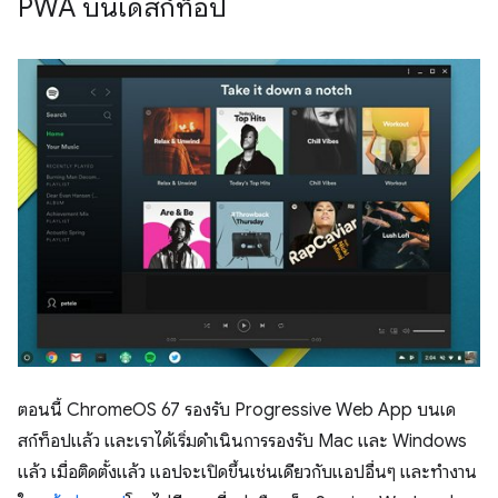
PWA บนเดสก์ท็อป
ตอนนี้ ChromeOS 67 รองรับ Progressive Web App บนเด
สก์ท็อปแล้ว และเราได้เริ่มดำเนินการรองรับ Mac และ Windows
แล้ว เมื่อติดตั้งแล้ว แอปจะเปิดขึ้นเช่นเดียวกับแอปอื่นๆ และทำงาน