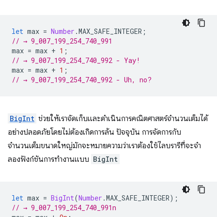
let
max
=
Number
.
MAX_SAFE_INTEGER
;
// → 9_007_199_254_740_991
max
=
max
+
1
;
// → 9_007_199_254_740_992 - Yay!
max
=
max
+
1
;
// → 9_007_199_254_740_992 - Uh, no?
BigInt
ช่วยให้เราจัดเก็บและดำเนินการคณิตศาสตร์จำนวนเต็มได้
อย่างปลอดภัยโดยไม่ต้องเกิดการล้น ปัจจุบัน การจัดการกับ
จำนวนเต็มขนาดใหญ่มักจะหมายความว่าเราต้องใช้ไลบรารีที่จะจํา
ลองฟังก์ชันการทำงานแบบ
BigInt
let
max
=
BigInt
(
Number
.
MAX_SAFE_INTEGER
);
// → 9_007_199_254_740_991n