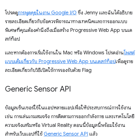
โปรดดู
การพูดคุยในงาน Google I/O
ซึ่ง Jenny และฉันได้อธิบาย
รายละเอียดเกี่ยวกับข้อควรพิจารณาทางเทคนิคและการออกแบบ
พิเศษที่คุณต้องคำนึงถึงเมื่อสร้าง Progressive Web App บนเด
สก์ท็อป
และหากต้องการเริ่มใช้งานใน Mac หรือ Windows โปรดอ่าน
โพสต์
แบบเต็มเกี่ยวกับ Progressive Web App บนเดสก์ท็อป
เพื่อดูราย
ละเอียดเกี่ยวกับวิธีเปิดใช้การรองรับด้วย Flag
Generic Sensor API
ข้อมูลเซ็นเซอร์ใช้ในแอปหลายแอปเพื่อให้ประสบการณ์การใช้งาน
เช่น การเล่นเกมสมจริง การติดตามการออกกำลังกาย และเทคโนโลยี
ความจริงเสริมหรือ Virtual Reality ตอนนี้ข้อมูลนี้พร้อมใช้งาน
สำหรับเว็บแอปที่ใช้
Generic Sensor API
แล้ว