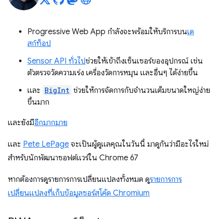
Progressive Web App กำลังจะพร้อมให้บริการบน
เด
สก์ท็อป
Sensor API ทั่วไป
ช่วยให้เข้าถึงเซ็นเซอร์ของอุปกรณ์ เช่น
ตัวตรวจวัดความเร่ง เครื่องวัดการหมุน และอื่นๆ ได้ง่ายขึ้น
และ
BigInt
ช่วยให้การจัดการกับจำนวนเต็มขนาดใหญ่ง่าย
ขึ้นมาก
และยังมี
อีกมากมาย
และ
Pete LePage
จะเป็นผู้ดูแลคุณในวันนี้ มาดูกันว่ามีอะไรใหม่
สำหรับนักพัฒนาซอฟต์แวร์ใน Chrome 67
หากต้องการดูรายการการเปลี่ยนแปลงทั้งหมด ดู
รายการการ
เปลี่ยนแปลงที่เก็บข้อมูลซอร์สโค้ด Chromium