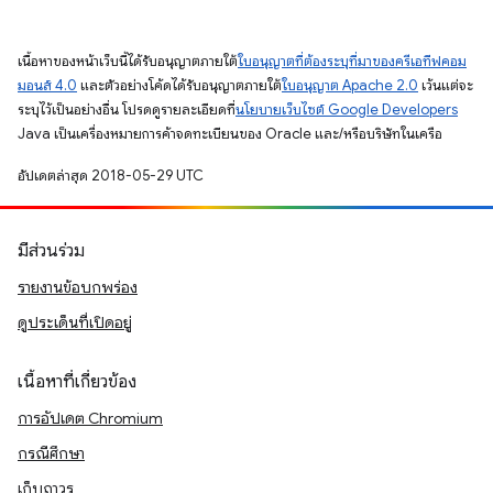
เนื้อหาของหน้าเว็บนี้ได้รับอนุญาตภายใต้
ใบอนุญาตที่ต้องระบุที่มาของครีเอทีฟคอม
มอนส์ 4.0
และตัวอย่างโค้ดได้รับอนุญาตภายใต้
ใบอนุญาต Apache 2.0
เว้นแต่จะ
ระบุไว้เป็นอย่างอื่น โปรดดูรายละเอียดที่
นโยบายเว็บไซต์ Google Developers
Java เป็นเครื่องหมายการค้าจดทะเบียนของ Oracle และ/หรือบริษัทในเครือ
อัปเดตล่าสุด 2018-05-29 UTC
มีส่วนร่วม
รายงานข้อบกพร่อง
ดูประเด็นที่เปิดอยู่
เนื้อหาที่เกี่ยวข้อง
การอัปเดต Chromium
กรณีศึกษา
เก็บถาวร