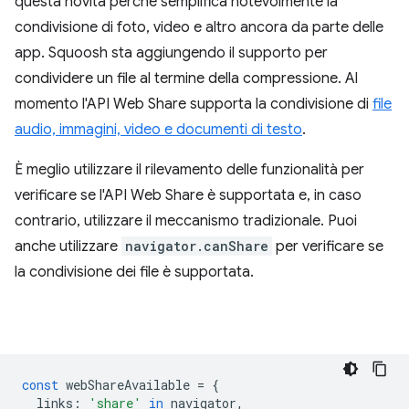
questa novità perché semplifica notevolmente la
condivisione di foto, video e altro ancora da parte delle
app. Squoosh sta aggiungendo il supporto per
condividere un file al termine della compressione. Al
momento l'API Web Share supporta la condivisione di
file
audio, immagini, video e documenti di testo
.
È meglio utilizzare il rilevamento delle funzionalità per
verificare se l'API Web Share è supportata e, in caso
contrario, utilizzare il meccanismo tradizionale. Puoi
anche utilizzare
navigator.canShare
per verificare se
la condivisione dei file è supportata.
const
webShareAvailable
=
{
links
:
'share'
in
navigator
,