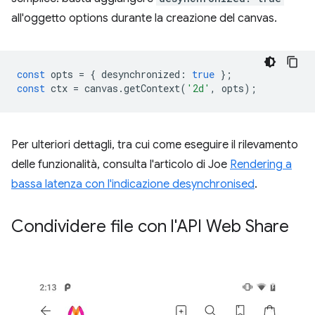
all'oggetto options durante la creazione del canvas.
const
opts
=
{
desynchronized
:
true
};
const
ctx
=
canvas
.
getContext
(
'2d'
,
opts
);
Per ulteriori dettagli, tra cui come eseguire il rilevamento
delle funzionalità, consulta l'articolo di Joe
Rendering a
bassa latenza con l'indicazione desynchronised
.
Condividere file con l'API Web Share