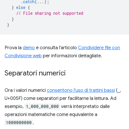
.
catch
(...);
}
else
{
// File sharing not supported
}
}
Prova la
demo
e consulta l'articolo
Condividere file con
Condivisione web
per informazioni dettagliate.
Separatori numerici
Ora i valori numerici
consentono l'uso di trattini bassi
(_,
U+005F) come separatori per facilitarne la lettura. Ad
esempio,
1_000_000_000
verrà interpretato dalle
operazioni matematiche come equivalente a
1000000000
.