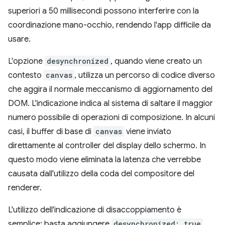
superiori a 50 millisecondi possono interferire con la
coordinazione mano-occhio, rendendo l'app difficile da
usare.
L'opzione
desynchronized
, quando viene creato un
contesto
canvas
, utilizza un percorso di codice diverso
che aggira il normale meccanismo di aggiornamento del
DOM. L'indicazione indica al sistema di saltare il maggior
numero possibile di operazioni di composizione. In alcuni
casi, il buffer di base di
canvas
viene inviato
direttamente al controller del display dello schermo. In
questo modo viene eliminata la latenza che verrebbe
causata dall'utilizzo della coda del compositore del
renderer.
L'utilizzo dell'indicazione di disaccoppiamento è
semplice: basta aggiungere
desynchronized: true