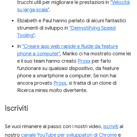
trucchi utili per migliorare le prestazioni in
"Velocità
su larga scala"
.
Elizabeth e Paul hanno parlato di alcuni fantastici
strumenti di sviluppo in
"Demystifying Speed
Tooling"
.
In
"Creare app web rapide e fluide da feature
phone a computer"
, Mariko ci ha mostrato come lei
e il suo team hanno creato
Proxx
per farlo
funzionare su qualsiasi dispositivo, da feature
phone a smartphone a computer. Se non hai
ancora provato
Proxx
, si tratta di un clone di
Ricerca mines molto divertente.
Iscriviti
Se vuoi rimanere al passo con i nostri video,
iscriviti
al
nostro
canale YouTube per sviluppatori di Chrome
e