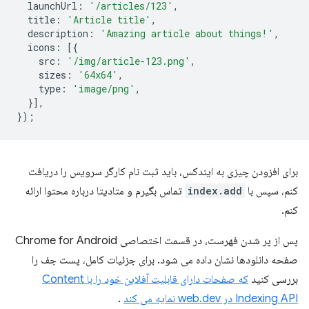
launchUrl
:
'/articles/123'
,
title
:
'Article title'
,
description
:
'Amazing article about things!'
,
icons
:
[{
src
:
'/img/article-123.png'
,
sizes
:
'64x64'
,
type
:
'image/png'
,
}],
});
برای افزودن چیزی به ایندکس، باید ثبت نام کارگر سرویس را دریافت
کنم، سپس با
index.add
تماس بگیرم و متادیتا درباره محتوا ارائه
کنم.
پس از پر شدن فهرست، در قسمت اختصاصی Chrome for Android
صفحه دانلودها نشان داده می شود. برای جزئیات کامل، پست جف را
بررسی کنید
که صفحات دارای قابلیت آفلاین خود را با Content
Indexing API در web.dev نمایه می کند
.