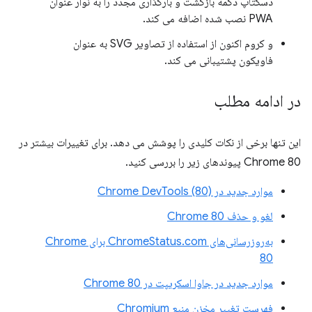
دسکتاپ دکمه بازگشت و بارگذاری مجدد را به نوار عنوان
PWA نصب شده اضافه می کند.
و کروم اکنون از استفاده از تصاویر SVG به عنوان
فاویکون پشتیبانی می کند.
در ادامه مطلب
این تنها برخی از نکات کلیدی را پوشش می دهد. برای تغییرات بیشتر در
Chrome 80 پیوندهای زیر را بررسی کنید.
موارد جدید در Chrome DevTools (80)
لغو و حذف Chrome 80
به‌روزرسانی‌های ChromeStatus.com برای Chrome
80
موارد جدید در جاوا اسکریپت در Chrome 80
فهرست تغییر مخزن منبع Chromium