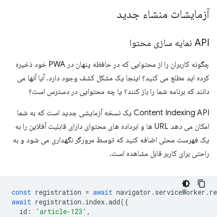
آزمایشات منشاء جدید
API نمایه سازی محتوا
چگونه کاربران را از محتوایی که در حافظه پنهان در PWA خود ذخیره
کرده اید مطلع می کنید؟ اینجا یک مشکل کشف وجود دارد. آیا آنها می
دانند که برنامه شما را باز کنند؟ یا چه محتوایی در دسترس است؟
Content Indexing API یک نسخه آزمایشی جدید است که به شما
امکان می دهد URL ها و ابرداده های محتوای دارای قابلیت آفلاین را به
یک فهرست محلی اضافه کنید که توسط مرورگر نگهداری می شود و به
راحتی برای کاربر قابل مشاهده است.
const
registration
=
await
navigator
.
serviceWorker
.
re
await
registration
.
index
.
add
({
id
:
'article-123'
,