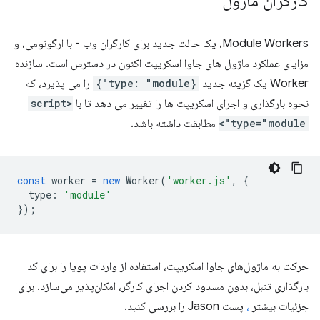
کارگران ماژول
Module Workers، یک حالت جدید برای کارگران وب - با ارگونومی، و
مزایای عملکرد ماژول های جاوا اسکریپت اکنون در دسترس است. سازنده
Worker یک گزینه جدید
{type: "module"}
را می پذیرد، که
نحوه بارگذاری و اجرای اسکریپت ها را تغییر می دهد تا با
<script
type="module">
مطابقت داشته باشد.
const
worker
=
new
Worker
(
'worker.js'
,
{
type
:
'module'
});
حرکت به ماژول‌های جاوا اسکریپت، استفاده از واردات پویا را برای کد
بارگذاری تنبل، بدون مسدود کردن اجرای کارگر، امکان‌پذیر می‌سازد. برای
جزئیات بیشتر
،
پست Jason را بررسی کنید.