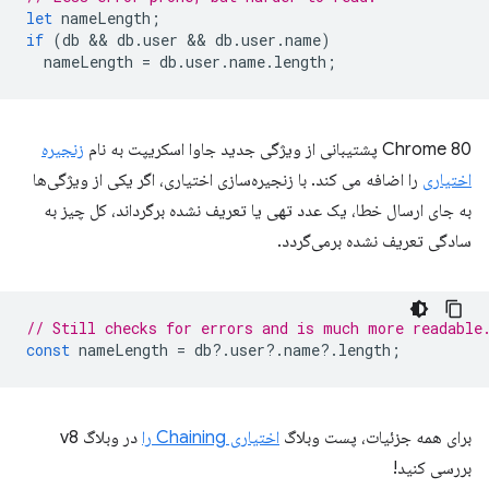
let
nameLength
;
if
(
db
 && 
db
.
user
 && 
db
.
user
.
name
)
nameLength
=
db
.
user
.
name
.
length
;
Chrome 80 پشتیبانی از ویژگی جدید جاوا اسکریپت به نام
زنجیره
اختیاری
را اضافه می کند. با زنجیره‌سازی اختیاری، اگر یکی از ویژگی‌ها
به جای ارسال خطا، یک عدد تهی یا تعریف نشده برگرداند، کل چیز به
سادگی تعریف نشده برمی‌گردد.
// Still checks for errors and is much more readable
const
nameLength
=
db
?
.
user
?
.
name
?
.
length
;
برای همه جزئیات، پست وبلاگ
اختیاری Chaining را
در وبلاگ v8
بررسی کنید!