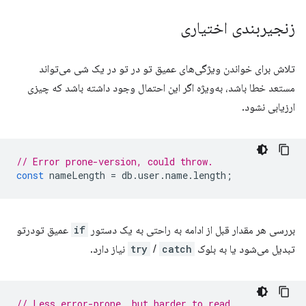
زنجیربندی اختیاری
تلاش برای خواندن ویژگی‌های عمیق تو در تو در یک شی می‌تواند
مستعد خطا باشد، به‌ویژه اگر این احتمال وجود داشته باشد که چیزی
ارزیابی نشود.
// Error prone-version, could throw.
const
nameLength
=
db
.
user
.
name
.
length
;
بررسی هر مقدار قبل از ادامه به راحتی به یک دستور
if
عمیق تودرتو
تبدیل می‌شود یا به بلوک
catch
/
try
نیاز دارد.
// Less error-prone, but harder to read.