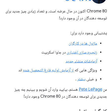
Chrome 80 اکنون در حال عرضه است، و تعداد زیادی چیز جدید برای
توسعه دهندگان در آن وجود دارد!
پشتیبانی وجود دارد برای:
ماژول ها در کارگران
زنجیره سازی اختیاری
در جاوا اسکریپت
آزمایشات منشاء جدید
ویژگی هایی که
از آزمایش اولیه فارغ التحصیل شده
اند
و خیلی
بیشتر
.
من
Pete LePage
هستم، بیایید وارد آن شویم و ببینیم چه چیز
جدیدی برای توسعه دهندگان در Chrome 80 وجود دارد!