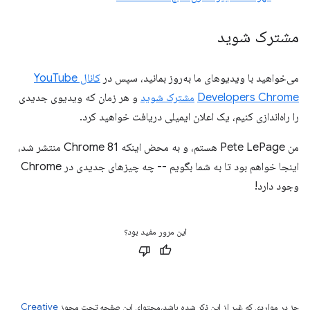
مشترک شوید
می‌خواهید با ویدیوهای ما به‌روز بمانید، سپس در
کانال YouTube
Developers Chrome
مشترک شوید
و هر زمان که ویدیوی جدیدی
را راه‌اندازی کنیم، یک اعلان ایمیلی دریافت خواهید کرد.
من Pete LePage هستم، و به محض اینکه Chrome 81 منتشر شد،
اینجا خواهم بود تا به شما بگویم -- چه چیزهای جدیدی در Chrome
وجود دارد!
این مرور مفید بود؟
جز در مواردی که غیر از این ذکر شده باشد،‌محتوای این صفحه تحت مجوز
Creative