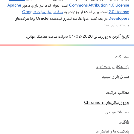
Commons Attribution 4.0 License
است. نمونه کدها نیز دارای مجوز
Apache
2.0 License
است. برای اطلاع از جزئیات، به
خطمشی‌های سایت Google
Developers‏
مراجعه کنید. جاوا علامت تجاری ثبت‌شده Oracle و/یا شرکت‌های
وابسته به آن است.
تاریخ آخرین به‌روزرسانی 2020-02-04 به‌وقت ساعت هماهنگ جهانی.
مشارکت
یک اشکال را ثبت کنید
مسائل باز را ببینید
مطالب مرتبط
به‌روزرسانی‌های Chromium
مطالعات موردی
بایگانی
پادکست ها و نمایش ها