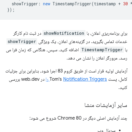
showTrigger
:
new
TimestampTrigger
(
timestamp
+
30
});
برای برنامه‌ریزی اعلان، با
showNotification
در ثبت نام کارگر
خدمات تماس بگیرید. در گزینه‌های اعلان، یک ویژگی
showTrigger
با
TimestampTrigger
اضافه کنید. سپس، هنگامی که زمان فرا می
رسد، مرورگر اعلان را نشان می دهد.
آزمایش اولیه قرار است از طریق کروم 83 اجرا شود، بنابراین برای جزئیات
کامل، پست Tom's
Notification Triggers را
در web.dev بررسی
کنید.
سایر آزمایشات منشا
چند آزمایش اصلی دیگر در Chrome 80 شروع می شود:
سریال وب