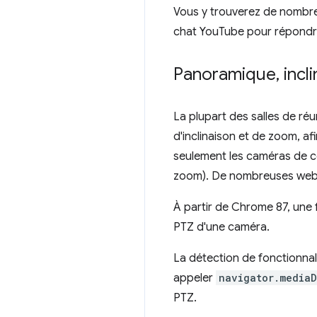
Vous y trouverez de nomb
chat YouTube pour répondr
Panoramique
,
incl
La plupart des salles de r
d'inclinaison et de zoom, af
seulement les caméras de c
zoom). De nombreuses web
À partir de Chrome 87, une f
PTZ d'une caméra.
La détection de fonctionnal
appeler
navigator.mediaD
PTZ.