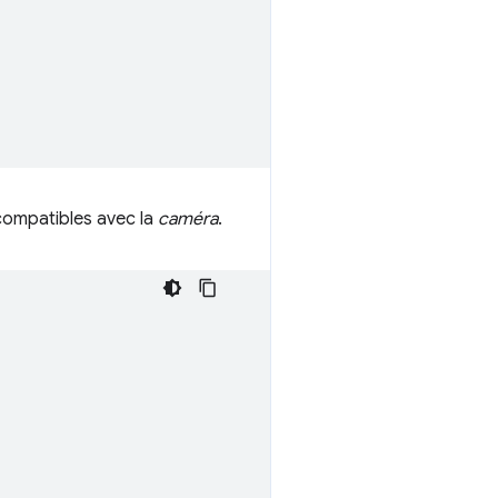
 compatibles avec la
caméra
.