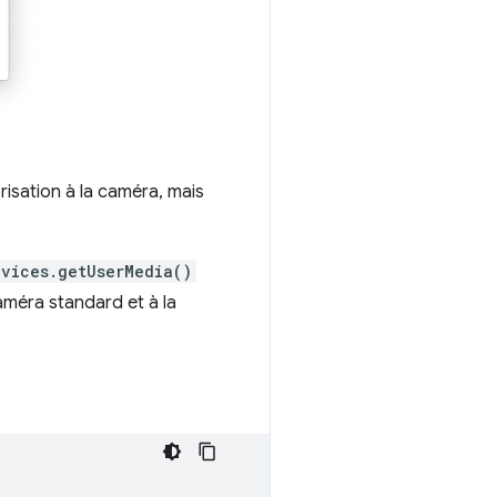
risation à la caméra, mais
evices.getUserMedia()
caméra standard et à la