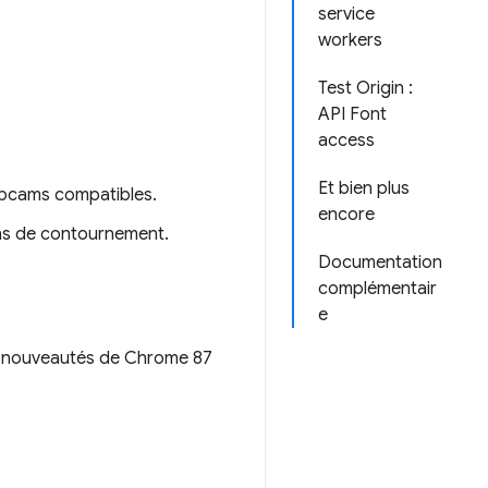
service
workers
Test Origin :
API Font
access
Et bien plus
ebcams compatibles.
encore
ons de contournement.
Documentation
complémentair
e
les nouveautés de Chrome 87