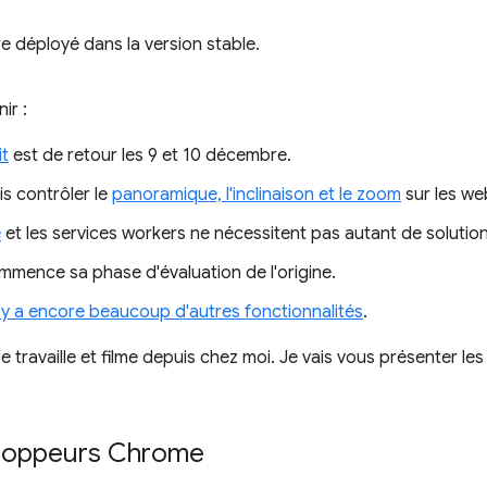
déployé dans la version stable.
ir :
t
est de retour les 9 et 10 décembre.
s contrôler le
panoramique, l'inclinaison et le zoom
sur les w
e
et les services workers ne nécessitent pas autant de soluti
mence sa phase d'évaluation de l'origine.
l y a encore beaucoup d'autres fonctionnalités
.
Je travaille et filme depuis chez moi. Je vais vous présenter 
loppeurs Chrome