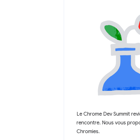
Le Chrome Dev Summit revien
rencontre. Nous vous propo
Chromies.