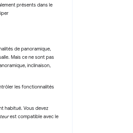
alement présents dans le
iper
nalités de panoramique,
salle. Mais ce ne sont pas
noramique, inclinaison,
trôler les fonctionnalités
nt habitué. Vous devez
teur
est compatible avec le