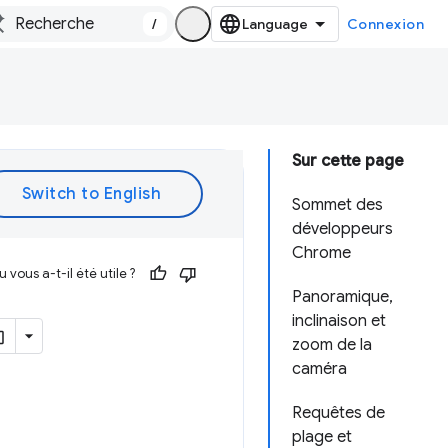
/
Connexion
Sur cette page
Sommet des
développeurs
Chrome
vous a-t-il été utile ?
Panoramique,
inclinaison et
zoom de la
caméra
Requêtes de
plage et