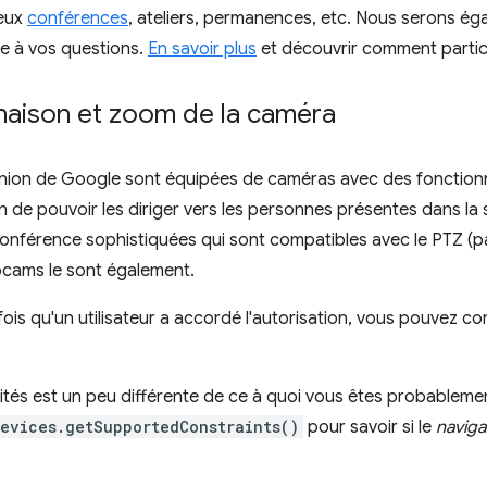
reux
conférences
, ateliers, permanences, etc. Nous serons ég
e à vos questions.
En savoir plus
et découvrir comment partic
inaison et zoom de la caméra
éunion de Google sont équipées de caméras avec des fonction
in de pouvoir les diriger vers les personnes présentes dans la 
onférence sophistiquées qui sont compatibles avec le PTZ (pa
cams le sont également.
ois qu'un utilisateur a accordé l'autorisation, vous pouvez con
ités est un peu différente de ce à quoi vous êtes probableme
evices.getSupportedConstraints()
pour savoir si le
naviga