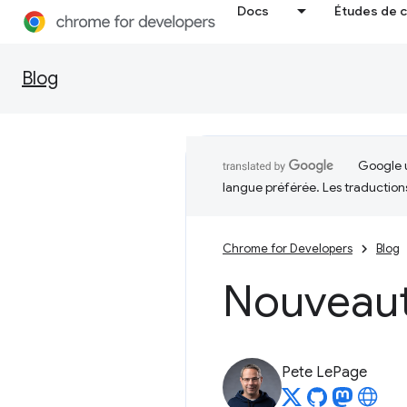
Docs
Études de 
Blog
Google u
langue préférée. Les traduction
Chrome for Developers
Blog
Nouveaut
Pete LePage