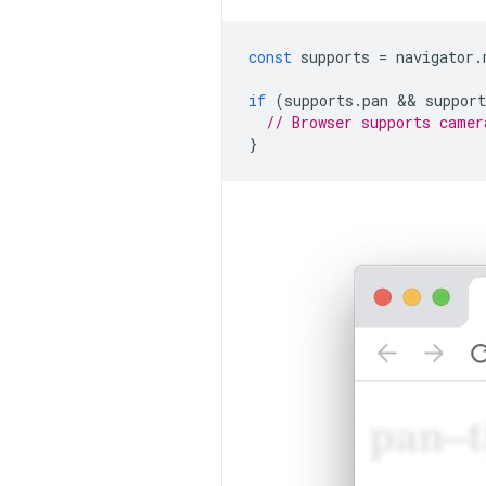
const
supports
=
navigator
.
if
(
supports
.
pan
 && 
support
// Browser supports camer
}