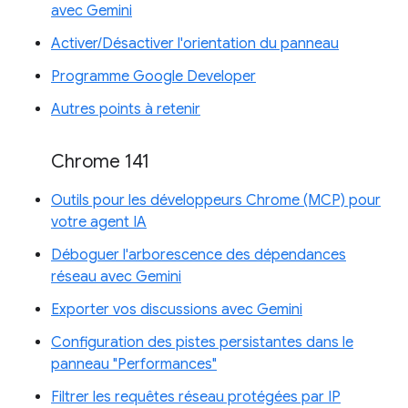
avec Gemini
Activer/Désactiver l'orientation du panneau
Programme Google Developer
Autres points à retenir
Chrome 141
Outils pour les développeurs Chrome (MCP) pour
votre agent IA
Déboguer l'arborescence des dépendances
réseau avec Gemini
Exporter vos discussions avec Gemini
Configuration des pistes persistantes dans le
panneau "Performances"
Filtrer les requêtes réseau protégées par IP