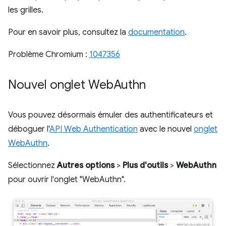
les grilles.
Pour en savoir plus, consultez la
documentation
.
Problème Chromium :
1047356
Nouvel onglet Web
Authn
Vous pouvez désormais émuler des authentificateurs et
déboguer l'
API Web Authentication
avec le nouvel
onglet
WebAuthn
.
Sélectionnez
Autres options
>
Plus d'outils
>
WebAuthn
pour ouvrir l'onglet "WebAuthn".