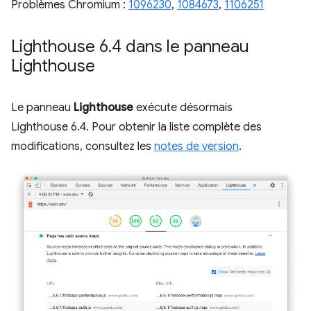
Problèmes Chromium :
1096230
,
1084673
,
1106251
Lighthouse 6
.
4 dans le panneau
Lighthouse
Le panneau
Lighthouse
exécute désormais
Lighthouse 6.4. Pour obtenir la liste complète des
modifications, consultez les
notes de version
.