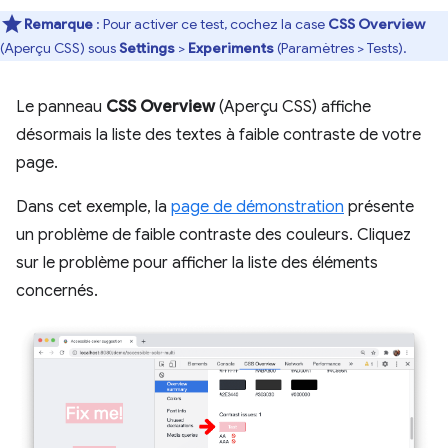
Remarque
: Pour activer ce test, cochez la case
CSS Overview
(Aperçu CSS) sous
Settings
>
Experiments
(Paramètres > Tests).
Le panneau
CSS Overview
(Aperçu CSS) affiche
désormais la liste des textes à faible contraste de votre
page.
Dans cet exemple, la
page de démonstration
présente
un problème de faible contraste des couleurs. Cliquez
sur le problème pour afficher la liste des éléments
concernés.