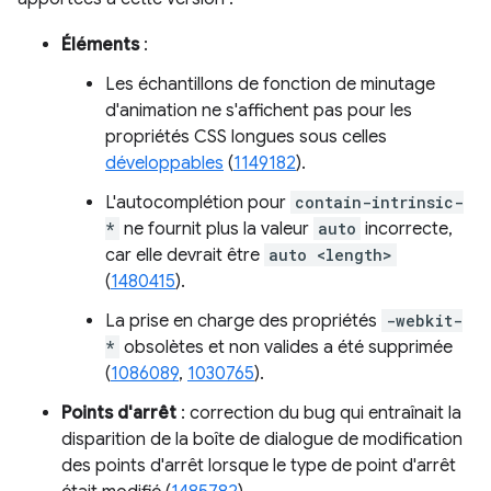
Éléments
:
Les échantillons de fonction de minutage
d'animation ne s'affichent pas pour les
propriétés CSS longues sous celles
développables
(
1149182
).
L'autocomplétion pour
contain-intrinsic-
*
ne fournit plus la valeur
auto
incorrecte,
car elle devrait être
auto <length>
(
1480415
).
La prise en charge des propriétés
-webkit-
*
obsolètes et non valides a été supprimée
(
1086089
,
1030765
).
Points d'arrêt
: correction du bug qui entraînait la
disparition de la boîte de dialogue de modification
des points d'arrêt lorsque le type de point d'arrêt