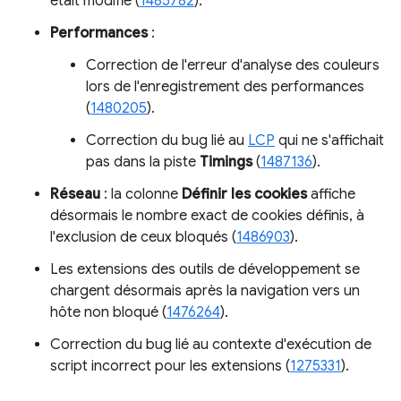
était modifié (
1485782
).
Performances
:
Correction de l'erreur d'analyse des couleurs
lors de l'enregistrement des performances
(
1480205
).
Correction du bug lié au
LCP
qui ne s'affichait
pas dans la piste
Timings
(
1487136
).
Réseau
: la colonne
Définir les cookies
affiche
désormais le nombre exact de cookies définis, à
l'exclusion de ceux bloqués (
1486903
).
Les extensions des outils de développement se
chargent désormais après la navigation vers un
hôte non bloqué (
1476264
).
Correction du bug lié au contexte d'exécution de
script incorrect pour les extensions (
1275331
).