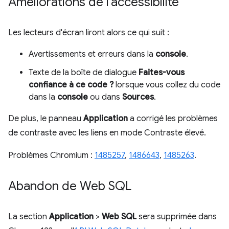
Améliorations de l'accessibilité
Les lecteurs d'écran liront alors ce qui suit :
Avertissements et erreurs dans la
console
.
Texte de la boîte de dialogue
Faites-vous
confiance à ce code ?
lorsque vous collez du code
dans la
console
ou dans
Sources
.
De plus, le panneau
Application
a corrigé les problèmes
de contraste avec les liens en mode Contraste élevé.
Problèmes Chromium :
1485257
,
1486643
,
1485263
.
Abandon de Web SQL
La section
Application
>
Web SQL
sera supprimée dans