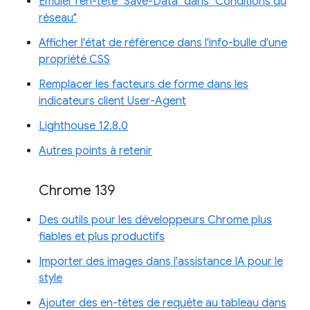
Émuler l'en-tête "Save-Data" dans "Conditions du
réseau"
Afficher l'état de référence dans l'info-bulle d'une
propriété CSS
Remplacer les facteurs de forme dans les
indicateurs client User-Agent
Lighthouse 12.8.0
Autres points à retenir
Chrome 139
Des outils pour les développeurs Chrome plus
fiables et plus productifs
Importer des images dans l'assistance IA pour le
style
Ajouter des en-têtes de requête au tableau dans