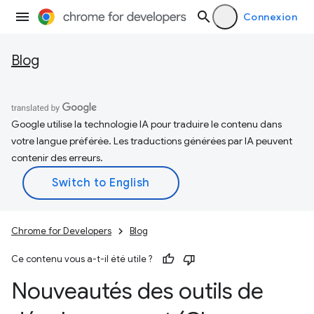
Connexion
Blog
Google utilise la technologie IA pour traduire le contenu dans
votre langue préférée. Les traductions générées par IA peuvent
contenir des erreurs.
Chrome for Developers
Blog
Ce contenu vous a-t-il été utile ?
Nouveautés des outils de