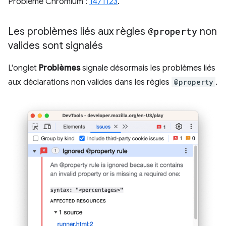
Problème Chromium :
1471123
.
Les problèmes liés aux règles
@property
non
valides sont signalés
L'onglet
Problèmes
signale désormais les problèmes liés
aux déclarations non valides dans les règles
@property
.