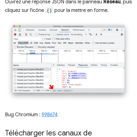
Ouvrez une réponse JSON dans le panneau
Réseau
, puis
cliquez sur l'icône
{}
pour la mettre en forme.
Bug Chromium :
998674
Télécharger les canaux de