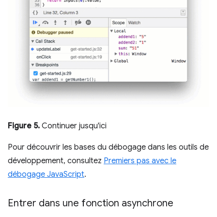
Figure 5.
Continuer jusqu'ici
Pour découvrir les bases du débogage dans les outils de
développement, consultez
Premiers pas avec le
débogage JavaScript
.
Entrer dans une fonction asynchrone