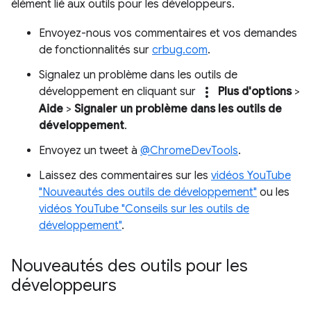
élément lié aux outils pour les développeurs.
Envoyez-nous vos commentaires et vos demandes
de fonctionnalités sur
crbug.com
.
Signalez un problème dans les outils de
more_vert
développement en cliquant sur
Plus d'options
>
Aide
>
Signaler un problème dans les outils de
développement
.
Envoyez un tweet à
@ChromeDevTools
.
Laissez des commentaires sur les
vidéos YouTube
"Nouveautés des outils de développement"
ou les
vidéos YouTube "Conseils sur les outils de
développement"
.
Nouveautés des outils pour les
développeurs