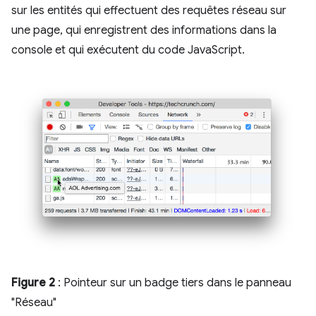
sur les entités qui effectuent des requêtes réseau sur
une page, qui enregistrent des informations dans la
console et qui exécutent du code JavaScript.
Figure 2
: Pointeur sur un badge tiers dans le panneau
"Réseau"