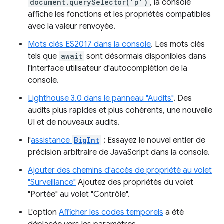
document.querySelector('p')
, la console
affiche les fonctions et les propriétés compatibles
avec la valeur renvoyée.
Mots clés ES2017 dans la console
. Les mots clés
tels que
await
sont désormais disponibles dans
l'interface utilisateur d'autocomplétion de la
console.
Lighthouse 3.0 dans le panneau "Audits"
. Des
audits plus rapides et plus cohérents, une nouvelle
UI et de nouveaux audits.
l'
assistance
BigInt
; Essayez le nouvel entier de
précision arbitraire de JavaScript dans la console.
Ajouter des chemins d'accès de propriété au volet
"Surveillance"
Ajoutez des propriétés du volet
"Portée" au volet "Contrôle".
L'option
Afficher les codes temporels
a été