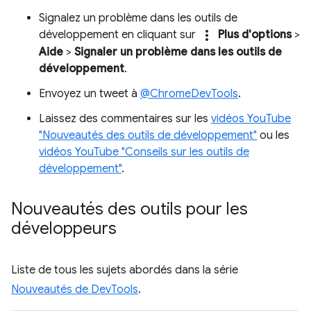
Signalez un problème dans les outils de
more_vert
développement en cliquant sur
Plus d'options
>
Aide
>
Signaler un problème dans les outils de
développement
.
Envoyez un tweet à
@ChromeDevTools
.
Laissez des commentaires sur les
vidéos YouTube
"Nouveautés des outils de développement"
ou les
vidéos YouTube "Conseils sur les outils de
développement"
.
Nouveautés des outils pour les
développeurs
Liste de tous les sujets abordés dans la série
Nouveautés de DevTools
.