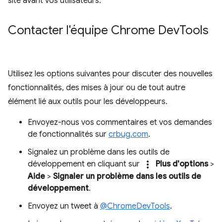
site avant vos utilisateurs.
Contacter l'équipe Chrome Dev
Tools
Utilisez les options suivantes pour discuter des nouvelles
fonctionnalités, des mises à jour ou de tout autre
élément lié aux outils pour les développeurs.
Envoyez-nous vos commentaires et vos demandes
de fonctionnalités sur
crbug.com
.
Signalez un problème dans les outils de
more_vert
développement en cliquant sur
Plus d'options
>
Aide
>
Signaler un problème dans les outils de
développement
.
Envoyez un tweet à
@ChromeDevTools
.