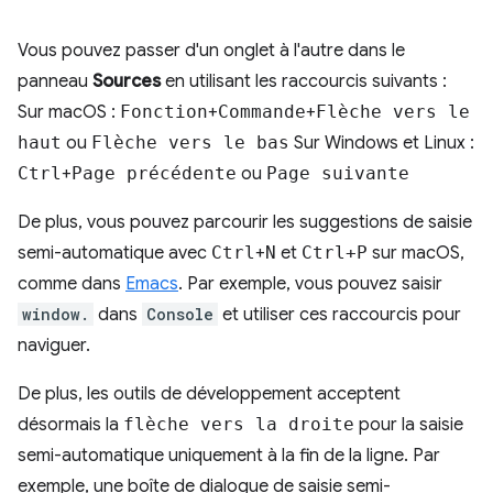
Vous pouvez passer d'un onglet à l'autre dans le
panneau
Sources
en utilisant les raccourcis suivants :
Sur macOS :
Fonction
+
Commande
+
Flèche vers le
haut
ou
Flèche vers le bas
Sur Windows et Linux :
Ctrl
+
Page précédente
ou
Page suivante
De plus, vous pouvez parcourir les suggestions de saisie
semi-automatique avec
Ctrl
+
N
et
Ctrl+P
sur macOS,
comme dans
Emacs
. Par exemple, vous pouvez saisir
window.
dans
Console
et utiliser ces raccourcis pour
naviguer.
De plus, les outils de développement acceptent
désormais la
flèche vers la droite
pour la saisie
semi-automatique uniquement à la fin de la ligne. Par
exemple, une boîte de dialogue de saisie semi-