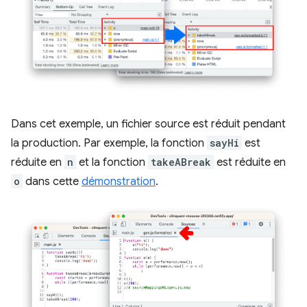
Dans cet exemple, un fichier source est réduit pendant
la production. Par exemple, la fonction
sayHi
est
réduite en
n
et la fonction
takeABreak
est réduite en
o
dans cette
démonstration
.