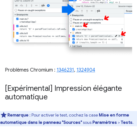
Problèmes Chromium :
1346231
,
1324904
[Expérimental] Impression élégante
automatique
Remarque
: Pour activer le test, cochez la case
Mise en forme
automatique dans le panneau "Sources"
sous
Paramètres
>
Tests
.