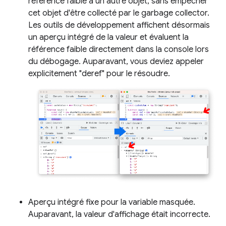
référence faible à un autre objet, sans empêcher
cet objet d'être collecté par le garbage collector.
Les outils de développement affichent désormais
un aperçu intégré de la valeur et évaluent la
référence faible directement dans la console lors
du débogage. Auparavant, vous deviez appeler
explicitement "deref" pour le résoudre.
Aperçu intégré fixe pour la variable masquée.
Auparavant, la valeur d'affichage était incorrecte.