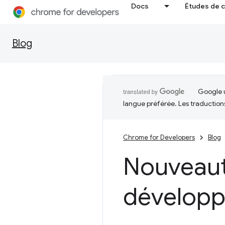
Docs
Études de 
Blog
Google u
langue préférée. Les traduction
Chrome for Developers
Blog
Nouveaut
développ