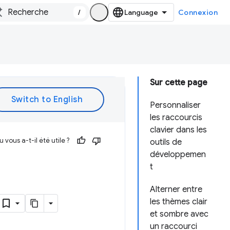
/
Connexion
Sur cette page
Personnaliser
les raccourcis
clavier dans les
vous a-t-il été utile ?
outils de
développemen
t
Alterner entre
les thèmes clair
et sombre avec
un raccourci