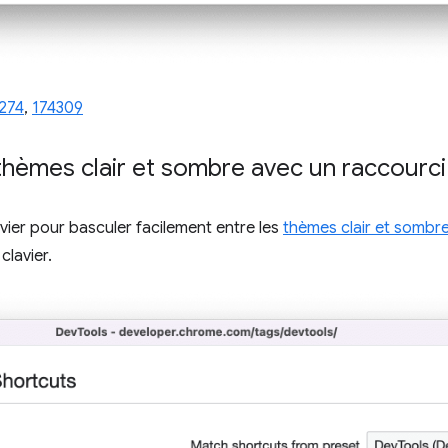
274
,
174309
 thèmes clair et sombre avec un raccourci 
vier pour basculer facilement entre les
thèmes clair et sombr
clavier.