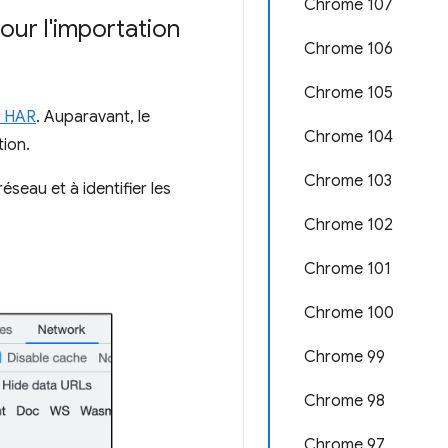
Chrome 107
our l'importation
Chrome 106
Chrome 105
n HAR
. Auparavant, le
Chrome 104
tion.
Chrome 103
éseau et à identifier les
Chrome 102
Chrome 101
Chrome 100
Chrome 99
Chrome 98
Chrome 97