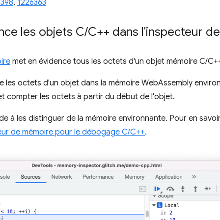
0398
,
1226363
ance les objets C
/
C++ dans l'inspecteur d
ire
met en évidence tous les octets d'un objet mémoire C/C+
naître les octets d'un objet dans la mémoire WebAssembly envir
t et compter les octets à partir du début de l'objet.
de à les distinguer de la mémoire environnante. Pour en savoir
teur de mémoire pour le débogage C/C++
.