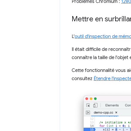
Problèmes Chromium :
128
Mettre en surbrill
L'
outil d'inspection de mémo
Il était difficile de recon
connaître la taille de l'obje
Cette fonctionnalité vous ai
consultez
Étendre l'inspec