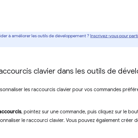
ider à améliorer les outils de développement ?
Inscrivez-vous pour par
raccourcis clavier dans les outils de dév
onnaliser les raccourcis clavier pour vos commandes préféré
accourcis
, pointez sur une commande, puis cliquez sur le bo
nnaliser le raccourci clavier. Vous pouvez également créer 