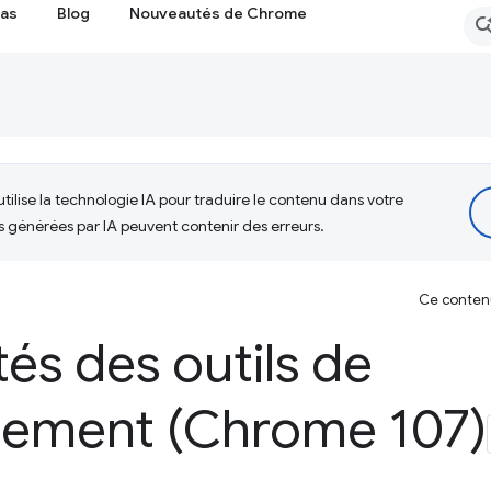
cas
Blog
Nouveautés de Chrome
tilise la technologie IA pour traduire le contenu dans votre
s générées par IA peuvent contenir des erreurs.
Ce contenu 
és des outils de
ement (Chrome 107)