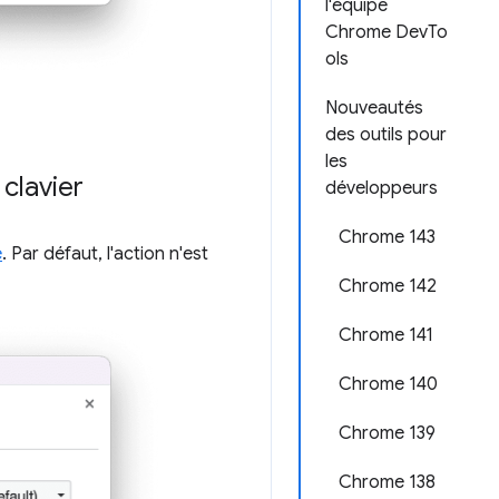
l'équipe
Chrome DevTo
ols
Nouveautés
des outils pour
les
clavier
développeurs
Chrome 143
e
. Par défaut, l'action n'est
Chrome 142
Chrome 141
Chrome 140
Chrome 139
Chrome 138