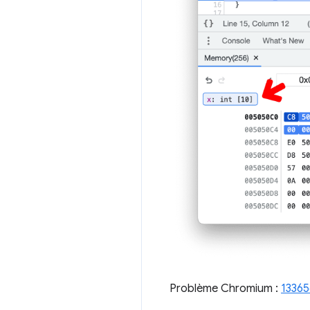
Problème Chromium :
1336