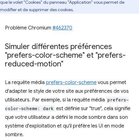
que le volet "Cookies" du panneau "Application" vous permet de
modifier et de supprimer des cookies.
Problème Chromium
#462370
Simuler différentes préférences
"prefers-color-scheme" et "prefers-
reduced-motion"
La requête média
prefers-color-scheme
vous permet
d'adapter le style de votre site aux préférences de vos
utilisateurs. Par exemple, si la requête média
prefers-
color-scheme: dark
est définie sur "true", cela signifie
que votre utilisateur a défini le mode sombre dans son
système d'exploitation et qu'il préfère les UI en mode
sombre.