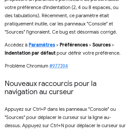
votre préférence d'indentation (2, 4 ou 8 espaces, ou
des tabulations). Récemment, ce paramètre était
pratiquement inutile, car les panneaux "Console" et
"Sources" l'ignoraient. Ce bug est désormais corrigé.
Accédez à
Paramètres
>
Préférences
>
Sources
>
Indentation par défaut
pour définir votre préférence.
Problème Chromium
#977394
Nouveaux raccourcis pour la
navigation au curseur
Appuyez sur Ctrl+P dans les panneaux "Console" ou
"Sources" pour déplacer le curseur sur la ligne au-
dessus. Appuyez sur Ctrl+N pour déplacer le curseur sur