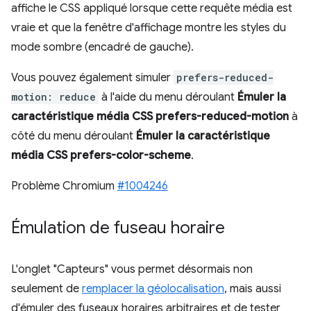
affiche le CSS appliqué lorsque cette requête média est
vraie et que la fenêtre d'affichage montre les styles du
mode sombre (encadré de gauche).
Vous pouvez également simuler
prefers-reduced-
motion: reduce
à l'aide du menu déroulant
Émuler la
caractéristique média CSS prefers-reduced-motion
à
côté du menu déroulant
Émuler la caractéristique
média CSS prefers-color-scheme
.
Problème Chromium
#1004246
Émulation de fuseau horaire
L'onglet "Capteurs" vous permet désormais non
seulement de
remplacer la géolocalisation
, mais aussi
d'émuler des fuseaux horaires arbitraires et de tester