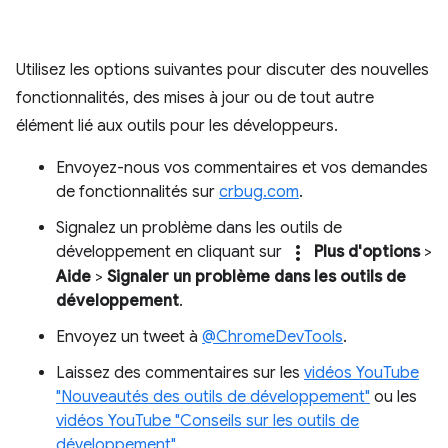
Utilisez les options suivantes pour discuter des nouvelles
fonctionnalités, des mises à jour ou de tout autre
élément lié aux outils pour les développeurs.
Envoyez-nous vos commentaires et vos demandes
de fonctionnalités sur
crbug.com
.
Signalez un problème dans les outils de
more_vert
développement en cliquant sur
Plus d'options
>
Aide
>
Signaler un problème dans les outils de
développement
.
Envoyez un tweet à
@ChromeDevTools
.
Laissez des commentaires sur les
vidéos YouTube
"Nouveautés des outils de développement"
ou les
vidéos YouTube "Conseils sur les outils de
développement"
.