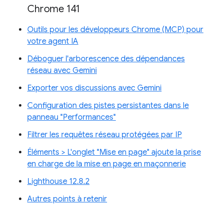
Chrome 141
Outils pour les développeurs Chrome (MCP) pour
votre agent IA
Déboguer l'arborescence des dépendances
réseau avec Gemini
Exporter vos discussions avec Gemini
Configuration des pistes persistantes dans le
panneau "Performances"
Filtrer les requêtes réseau protégées par IP
Éléments > L'onglet "Mise en page" ajoute la prise
en charge de la mise en page en maçonnerie
Lighthouse 12.8.2
Autres points à retenir