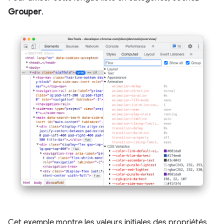
Grouper
.
Cet exemple montre les valeurs initiales des propriétés