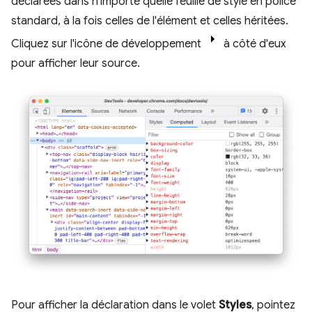
déclarées dans n'importe quelle feuille de style en police
standard, à la fois celles de l'élément et celles héritées.
Cliquez sur l'icône de développement
à côté d'eux
pour afficher leur source.
Pour afficher la déclaration dans le volet
Styles
, pointez