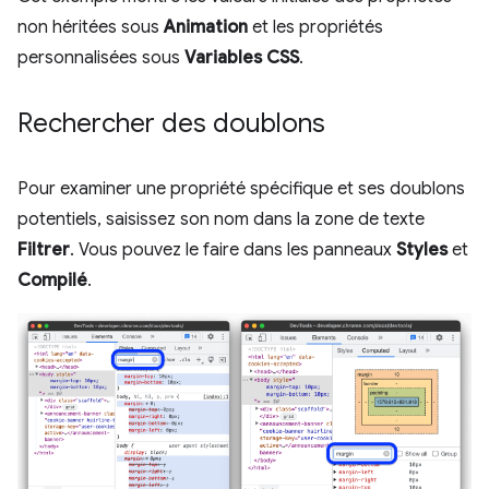
non héritées sous
Animation
et les propriétés
personnalisées sous
Variables CSS
.
Rechercher des doublons
Pour examiner une propriété spécifique et ses doublons
potentiels, saisissez son nom dans la zone de texte
Filtrer
. Vous pouvez le faire dans les panneaux
Styles
et
Compilé
.