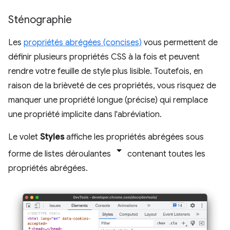
Sténographie
Les
propriétés abrégées (concises)
vous permettent de
définir plusieurs propriétés CSS à la fois et peuvent
rendre votre feuille de style plus lisible. Toutefois, en
raison de la brièveté de ces propriétés, vous risquez de
manquer une propriété longue (précise) qui remplace
une propriété implicite dans l'abréviation.
Le volet
Styles
affiche les propriétés abrégées sous
forme de listes déroulantes
contenant toutes les
propriétés abrégées.