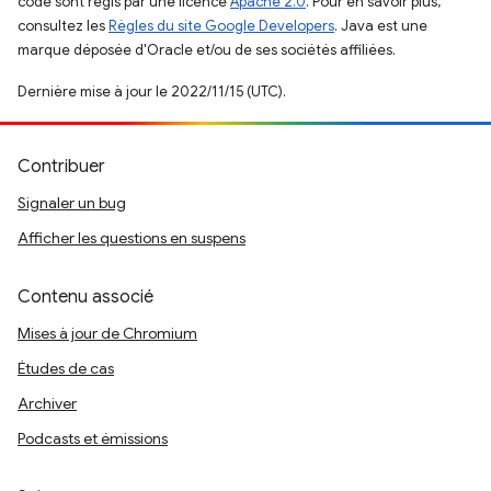
code sont régis par une licence
Apache 2.0
. Pour en savoir plus,
consultez les
Règles du site Google Developers
. Java est une
marque déposée d'Oracle et/ou de ses sociétés affiliées.
Dernière mise à jour le 2022/11/15 (UTC).
Contribuer
Signaler un bug
Afficher les questions en suspens
Contenu associé
Mises à jour de Chromium
Études de cas
Archiver
Podcasts et émissions