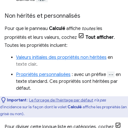
Non hérités et personnalisés
Pour que le panneau
Calculé
affiche
toutes
les
propriétés et leurs valeurs, cochez
Tout afficher
.
Toutes les propriétés incluent:
Valeurs initiales des propriétés non héritées
en
texte clair
.
Propriétés personnalisées
: avec un préfixe
--
en
texte standard. Ces propriétés sont héritées par
défaut.
Important
:
Le forçage de l'héritage par défaut
n'a pas
d'incidence sur la façon dont le volet
Calculé
affiche les propriétés (en
grisé ou non).
Pour diviser cette longue liste en catégories, cochez