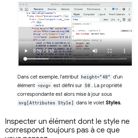
Dans cet exemple, l'attribut
height="48"
d'un
élément
<svg>
est défini sur
50
. La propriété
correspondante est alors mise à jour sous
svg[Attributes Style]
dans le volet
Styles
.
Inspecter un élément dont le style ne
correspond toujours pas à ce que