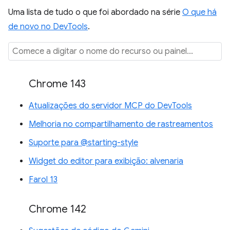
Uma lista de tudo o que foi abordado na série
O que há
de novo no DevTools
.
Chrome 143
Atualizações do servidor MCP do DevTools
Melhoria no compartilhamento de rastreamentos
Suporte para @starting-style
Widget do editor para exibição: alvenaria
Farol 13
Chrome 142