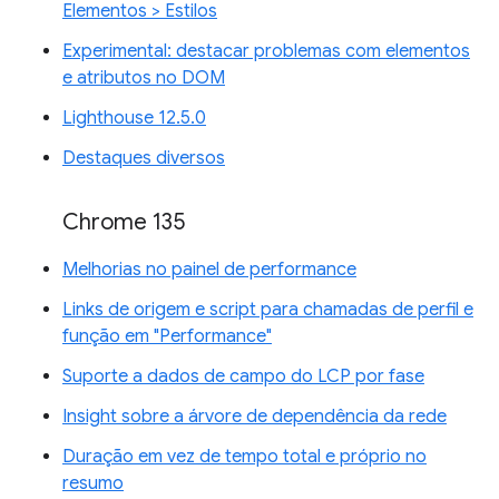
Elementos > Estilos
Experimental: destacar problemas com elementos
e atributos no DOM
Lighthouse 12.5.0
Destaques diversos
Chrome 135
Melhorias no painel de performance
Links de origem e script para chamadas de perfil e
função em "Performance"
Suporte a dados de campo do LCP por fase
Insight sobre a árvore de dependência da rede
Duração em vez de tempo total e próprio no
resumo