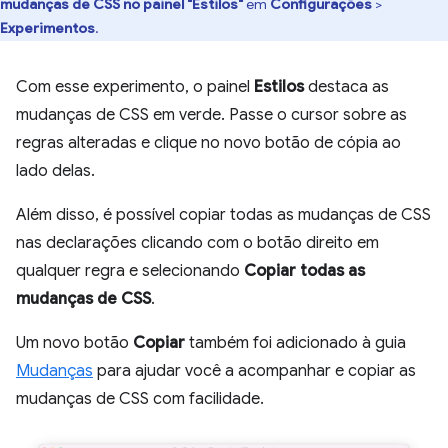
mudanças de CSS no painel "Estilos"
em
Configurações
>
Experimentos
.
Com esse experimento, o painel
Estilos
destaca as
mudanças de CSS em verde. Passe o cursor sobre as
regras alteradas e clique no novo botão de cópia ao
lado delas.
Além disso, é possível copiar todas as mudanças de CSS
nas declarações clicando com o botão direito em
qualquer regra e selecionando
Copiar todas as
mudanças de CSS
.
Um novo botão
Copiar
também foi adicionado à guia
Mudanças
para ajudar você a acompanhar e copiar as
mudanças de CSS com facilidade.