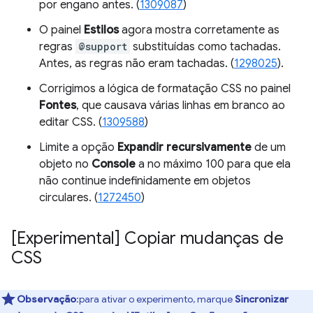
por engano antes. (
1309087
)
O painel
Estilos
agora mostra corretamente as
regras
@support
substituídas como tachadas.
Antes, as regras não eram tachadas. (
1298025
).
Corrigimos a lógica de formatação CSS no painel
Fontes
, que causava várias linhas em branco ao
editar CSS. (
1309588
)
Limite a opção
Expandir recursivamente
de um
objeto no
Console
a no máximo 100 para que ela
não continue indefinidamente em objetos
circulares. (
1272450
)
[Experimental] Copiar mudanças de
CSS
Observação
:para ativar o experimento, marque
Sincronizar