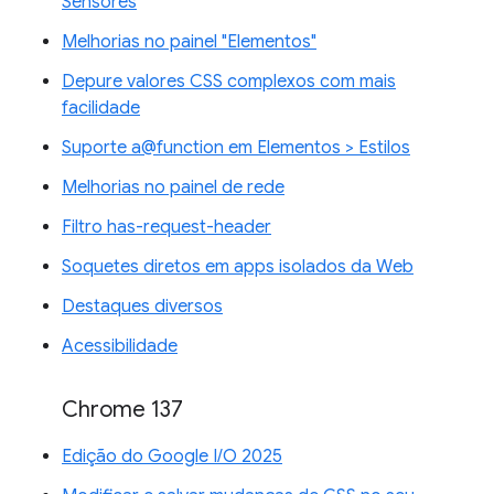
Sensores
Melhorias no painel "Elementos"
Depure valores CSS complexos com mais
facilidade
Suporte a@function em Elementos > Estilos
Melhorias no painel de rede
Filtro has-request-header
Soquetes diretos em apps isolados da Web
Destaques diversos
Acessibilidade
Chrome 137
Edição do Google I/O 2025