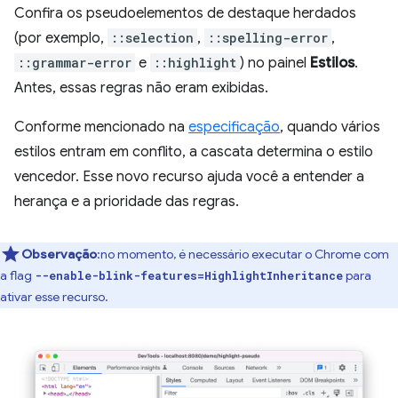
Confira os pseudoelementos de destaque herdados
(por exemplo,
::selection
,
::spelling-error
,
::grammar-error
e
::highlight
) no painel
Estilos
.
Antes, essas regras não eram exibidas.
Conforme mencionado na
especificação
, quando vários
estilos entram em conflito, a cascata determina o estilo
vencedor. Esse novo recurso ajuda você a entender a
herança e a prioridade das regras.
Observação
:no momento, é necessário executar o Chrome com
a flag
para
--enable-blink-features=HighlightInheritance
ativar esse recurso.