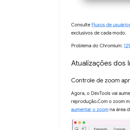
Consulte
Fluxos de usuário
exclusivos de cada modo.
Problema do Chromium:
12
Atualizações dos 
Controle de zoom apr
Agora, o DevTools vai aum
reprodução.Com o zoom mai
aumentar o zoom
na área d