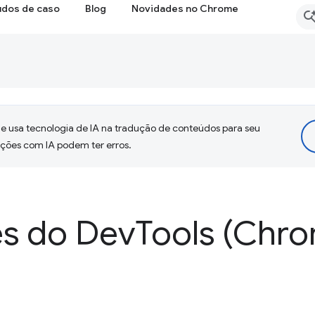
udos de caso
Blog
Novidades no Chrome
 usa tecnologia de IA na tradução de conteúdos para seu
uções com IA podem ter erros.
s do Dev
Tools (Chro