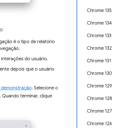
Chrome 135
Chrome 134
o:
Chrome 133
ação é o tipo de relatório
Chrome 132
navegação.
interações do usuário.
Chrome 131
ente depois que o usuário
Chrome 130
Chrome 129
e demonstração
. Selecione o
o. Quando terminar, clique
Chrome 128
Chrome 127
Chrome 126