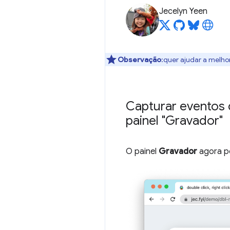
Jecelyn Yeen
Observação
:quer ajudar a melho
Capturar eventos 
painel "Gravador"
O painel
Gravador
agora po