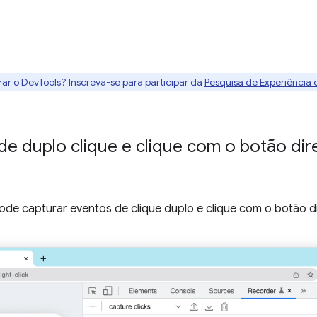
rar o DevTools? Inscreva-se para participar da
Pesquisa de Experiência
de duplo clique e clique com o botão di
de capturar eventos de clique duplo e clique com o botão d