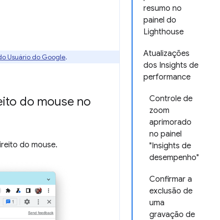
resumo no
painel do
Lighthouse
Atualizações
 do Usuário do Google
.
dos Insights de
performance
Controle de
reito do mouse no
zoom
aprimorado
no painel
ireito do mouse.
"Insights de
desempenho"
Confirmar a
exclusão de
uma
gravação de