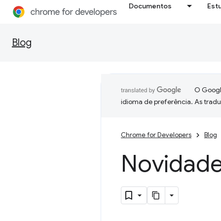
Documentos
Est
Blog
O Google
idioma de preferência. As trad
Chrome for Developers
Blog
Novidade