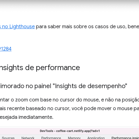
s no Lighthouse
para saber mais sobre os casos de uso, benef
91284
Insights de performance
imorado no painel "Insights de desempenho"
entar o zoom com base no cursor do mouse, e não na posiçã
s recente baseado no cursor, você pode mover o mouse para
esejada imediatamente.