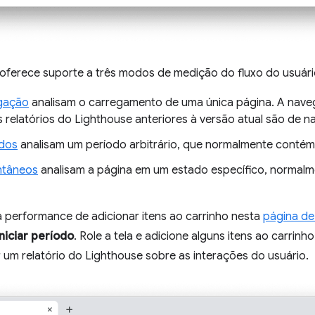
oferece suporte a três modos de medição do fluxo do usuári
gação
analisam o carregamento de uma única página. A naveg
relatórios do Lighthouse anteriores à versão atual são de 
odos
analisam um período arbitrário, que normalmente contém 
ntâneos
analisam a página em um estado específico, normalm
 performance de adicionar itens ao carrinho nesta
página d
Iniciar período
. Role a tela e adicione alguns itens ao carrinh
 um relatório do Lighthouse sobre as interações do usuário.