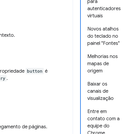
para
autenticadores
virtuais
Novos atalhos
ntexto.
do teclado no
painel "Fontes"
Melhorias nos
mapas de
origem
propriedade
button
é
ary
.
Baixar os
canais de
visualização
Entre em
contato com a
equipe do
regamento de páginas.
Chrome