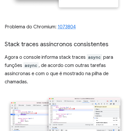
Problema do Chromium:
1073804
Stack traces assíncronos consistentes
Agora o console informa stack traces
async
para
funções
async
, de acordo com outras tarefas
assíncronas e com o que é mostrado na pilha de
chamadas.