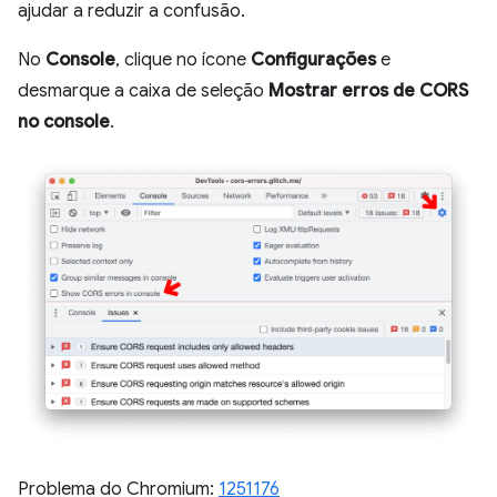
ajudar a reduzir a confusão.
No
Console
, clique no ícone
Configurações
e
desmarque a caixa de seleção
Mostrar erros de CORS
no console
.
Problema do Chromium:
1251176