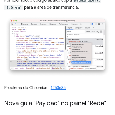
Por exemplo, o código abaixo copia
paddingLeft:
'1.5rem'
para a área de transferência.
Problema do Chromium:
1253635
Nova guia "Payload" no painel "Rede"