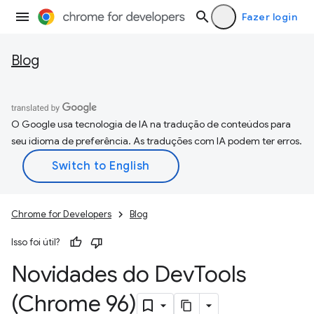
Fazer login
Blog
O Google usa tecnologia de IA na tradução de conteúdos para
seu idioma de preferência. As traduções com IA podem ter erros.
Chrome for Developers
Blog
Isso foi útil?
Novidades do Dev
Tools
(Chrome 96)