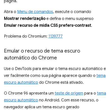
página.
Abra o
Menu de comandos
, execute o comando
Mostrar renderização
e defina o menu suspenso
Emular recurso de mídia CSS prefers-contrast
.
Problema do Chromium:
1139777
Emular o recurso de tema escuro
automático do Chrome
Use o DevTools para emular o tema escuro automático e
ver facilmente como sua página aparece quando o
tema
escuro automático
do Chrome está ativado.
O Chrome 96 apresenta um
teste de origem
para o
tema
escuro automático
no Android. Com esse recurso, o
navegador aplica um tema escuro gerado