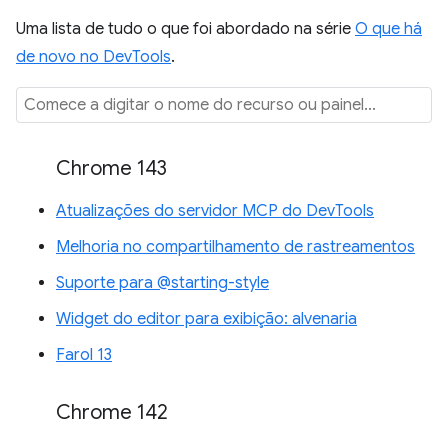
Uma lista de tudo o que foi abordado na série
O que há
de novo no DevTools
.
Chrome 143
Atualizações do servidor MCP do DevTools
Melhoria no compartilhamento de rastreamentos
Suporte para @starting-style
Widget do editor para exibição: alvenaria
Farol 13
Chrome 142