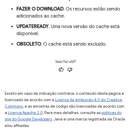
FAZER O DOWNLOAD
. Os recursos estão sendo
adicionados ao cache.
UPDATEREADY
. Uma nova versão do cache está
disponível.
OBSOLETO
. O cache está sendo excluído.
Isso foi útil?
Exceto em caso de indicação contrária, o conteúdo desta página é
licenciado de acordo com a
Licença de atribuição 4.0 do Creative
Commons
, e as amostras de código são licenciadas de acordo com
a
Licença Apache 2.0
. Para mais detalhes, consulte as
políticas do
site do Google Developers
. Java é uma marca registrada da Oracle
e/ou afiliadas.