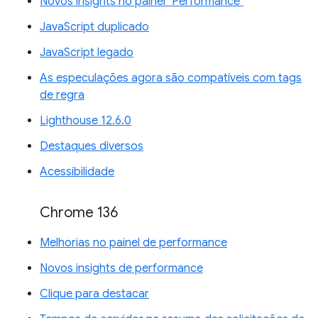
Novos insights no painel "Performance"
JavaScript duplicado
JavaScript legado
As especulações agora são compatíveis com tags
de regra
Lighthouse 12.6.0
Destaques diversos
Acessibilidade
Chrome 136
Melhorias no painel de performance
Novos insights de performance
Clique para destacar