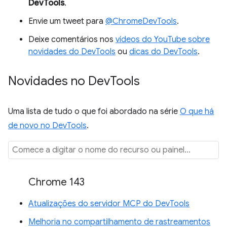
DevTools
.
Envie um tweet para
@ChromeDevTools
.
Deixe comentários nos
vídeos do YouTube sobre
novidades do DevTools
ou
dicas do DevTools
.
Novidades no Dev
Tools
Uma lista de tudo o que foi abordado na série
O que há
de novo no DevTools
.
Chrome 143
Atualizações do servidor MCP do DevTools
Melhoria no compartilhamento de rastreamentos