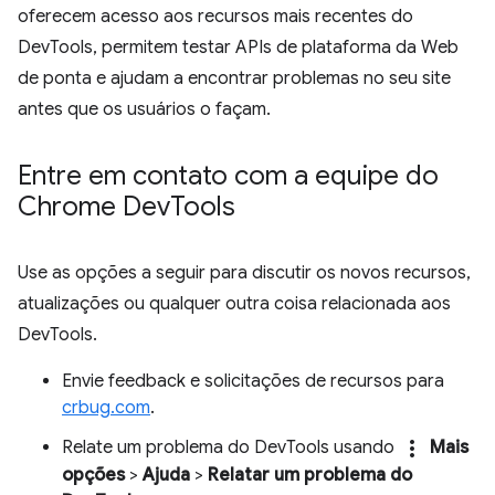
oferecem acesso aos recursos mais recentes do
DevTools, permitem testar APIs de plataforma da Web
de ponta e ajudam a encontrar problemas no seu site
antes que os usuários o façam.
Entre em contato com a equipe do
Chrome Dev
Tools
Use as opções a seguir para discutir os novos recursos,
atualizações ou qualquer outra coisa relacionada aos
DevTools.
Envie feedback e solicitações de recursos para
crbug.com
.
more_vert
Relate um problema do DevTools usando
Mais
opções
>
Ajuda
>
Relatar um problema do