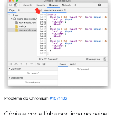
Problema do Chromium
#1071432
Cópia e corte linha por linha no painel