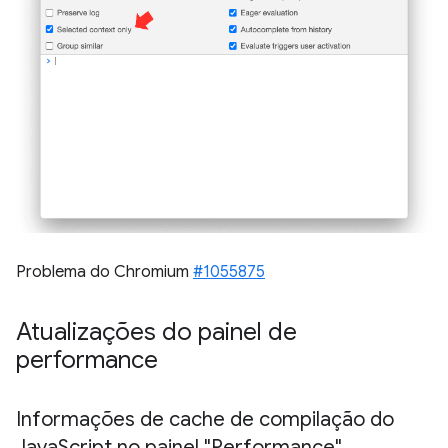
Problema do Chromium
#1055875
Atualizações do painel de
performance
Informações de cache de compilação do
Java
Script no painel "Performance"