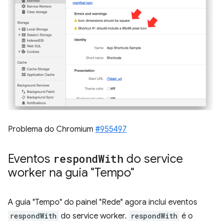
Problema do Chromium
#955497
Eventos
respond
With
do service
worker na guia "Tempo"
A guia "Tempo" do painel "Rede" agora inclui eventos
respondWith
do service worker.
respondWith
é o