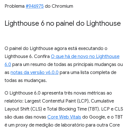
Problema
#946975
do Chromium
Lighthouse 6 no painel do Lighthouse
O painel do Lighthouse agora está executando o
Lighthouse 6. Confira
O que há de novo no Lighthouse
6.0
para um resumo de todas as principais mudanças ou
as
notas da versão v6.0.0
para uma lista completa de
todas as mudanças.
O Lighthouse 6.0 apresenta três novas métricas ao
relatório: Largest Contentful Paint (LCP), Cumulative
Layout Shift (CLS) e Total Blocking Time (TBT). LCP e CLS
são duas das novas
Core Web Vitals
do Google, e o TBT
é um proxy de medição de laboratório para outra Core